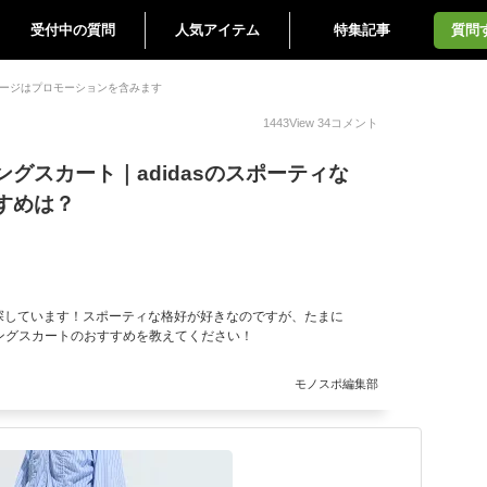
受付中の質問
人気アイテム
特集記事
質問
ージはプロモーションを含みます
1443
View
34
コメント
グスカート｜adidasのスポーティな
すめは？
探しています！スポーティな格好が好きなのですが、たまに
ロングスカートのおすすめを教えてください！
モノスポ編集部