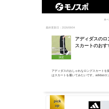
本ペ
最終更新日：2026/08/04
アディダスのロン
スカートのおす
決定
アディダスのおしゃれなロングスカートを
はスカートを履いてみたいです。adidas
pick
up