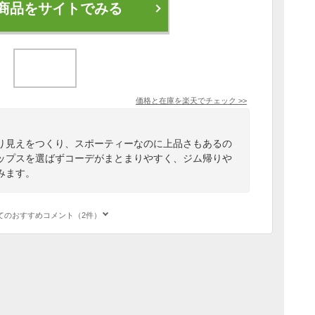
商品をサイトでみる
価格と在庫を
楽天
でチェック
>>
り見えをつくり、スポーティーなのに上品さもあるの
ップスを選ばずコーデがまとまりやすく、ジム帰りや
みます。
てのおすすめコメント（2件）