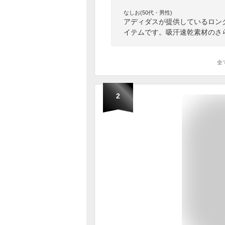
なしお(50代・男性)
アディダスが提供しているロン
イテムです。吸汗速乾素材のさ
全
2