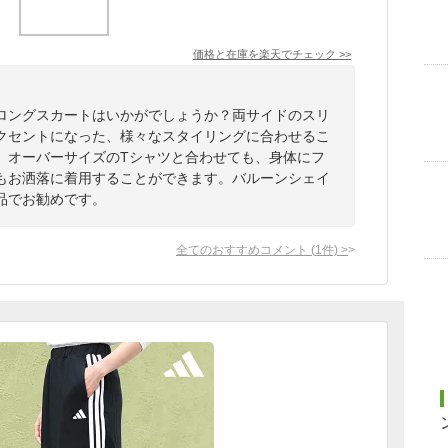
価格と在庫を
楽天
でチェック
>>
ロングスカートはいかがでしょうか？両サイドのスリ
クセントになった、様々なスタイリングに合わせるこ
。オーバーサイズのTシャツと合わせても、身体にフ
もお洒落に着用することができます。バルーンシェイ
品でお勧めです。
全てのおすすめコメント
(
1
件)
>