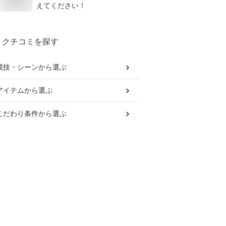
えてください！
クチコミを探す
競技・シーン
から選ぶ
アイテム
から選ぶ
こだわり条件
から選ぶ