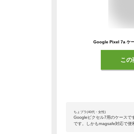
この
ちょプラ(40代・女性)
Googleピクセル7用のケー
です。しかもmagsafe対応で