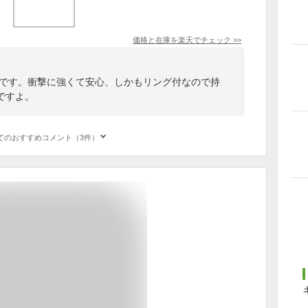
価格と在庫を
楽天
でチェック
>>
えるケースです。衝撃に強くて安心、しかもリング付なので持
ですよ。
てのおすすめコメント（3件）