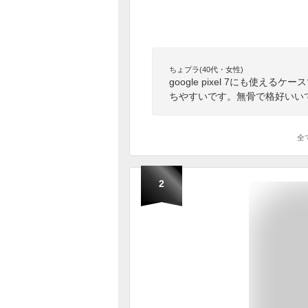
ちょプラ(40代・女性)
google pixel 7にも使
ちやすいです。無骨で格好いい
全
2