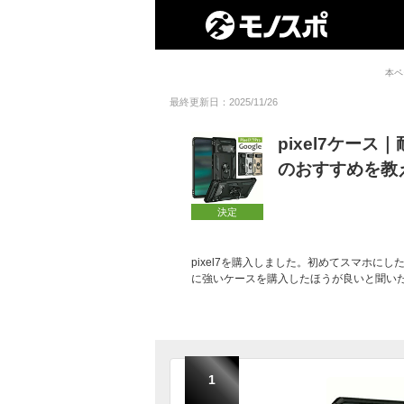
本ペ
最終更新日：2025/11/26
pixel7ケー
のおすすめを教
決定
pixel7を購入しました。初めてスマホに
に強いケースを購入したほうが良いと聞い
1