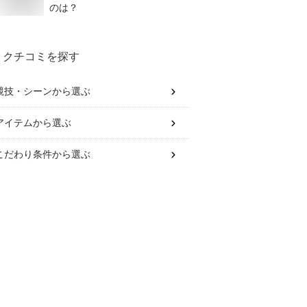
のは？
クチコミを探す
競技・シーン
から選ぶ
アイテム
から選ぶ
こだわり条件
から選ぶ