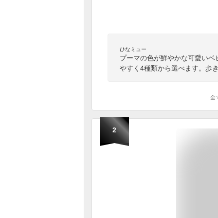
ひなミュー
プーマの色が鮮やかな可愛いベ
やすく4種類から選べます。歩
全
2