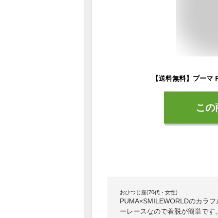
この
おひつじ座(70代・女性)
PUMA×SMILEWORLDの
ーレースなので着脱が簡単です