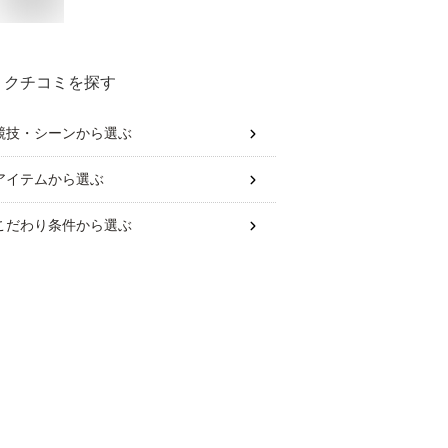
クチコミを探す
競技・シーン
から選ぶ
アイテム
から選ぶ
こだわり条件
から選ぶ