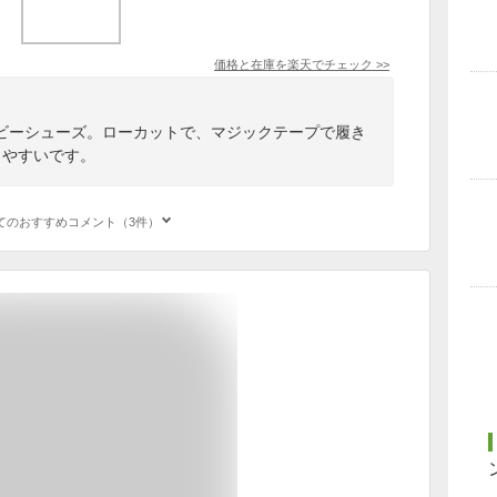
価格と在庫を
楽天
でチェック
>>
ビーシューズ。ローカットで、マジックテープで履き
きやすいです。
てのおすすめコメント（3件）