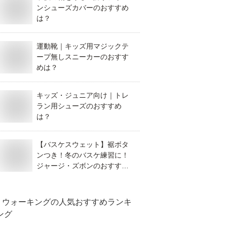
ンシューズカバーのおすすめ
は？
運動靴｜キッズ用マジックテ
ープ無しスニーカーのおすす
めは？
キッズ・ジュニア向け｜トレ
ラン用シューズのおすすめ
は？
【バスケスウェット】裾ボタ
ンつき！冬のバスケ練習に！
ジャージ・ズボンのおすすめ
は？
ウォーキング
の人気おすすめランキ
ング