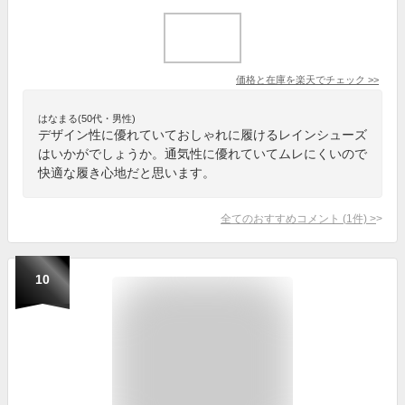
価格と在庫を
楽天
でチェック
>>
はなまる(50代・男性)
デザイン性に優れていておしゃれに履けるレインシューズ
はいかがでしょうか。通気性に優れていてムレにくいので
快適な履き心地だと思います。
全てのおすすめコメント
(
1
件)
>
10