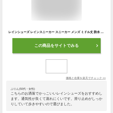
レインシューズ レインスニーカー スニーカー メンズ ミドル丈 防水 長靴 雨 雨靴 おしゃれ bear surf ブランド メンズシューズ 紳士靴 シューズグラインド
この商品をサイトでみる
価格と在庫を
楽天
でチェック
>>
ぷりん(50代・女性)
こちらのお洒落でかっこいいレインシューズをおすすめし
ます。通気性が良くて蒸れにくいです。滑り止めがしっか
りしていて歩きやすいので選びました。