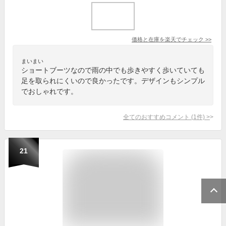
価格と在庫を
楽天
でチェック
>>
まいまい
ショートブーツなので雨の中でも歩きやすく歩いていても
足を取られにくいので良かったです。デザインもシンプル
でおしゃれです。
全てのおすすめコメント
(
1
件)
>
21