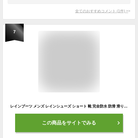
全てのおすすめコメント
(
1
件)
>
7
レインブーツ メンズ レインシューズ ショート 靴 完全防水 防滑 滑り止め 梅雨 ブーツ ラバーシューズ 軽量 柔らかい おしゃれ カジュアル 無地 園芸 アウトドア 黒 ブラック/ネイビー/ ブルー/グリーン 4色選択
この商品をサイトでみる