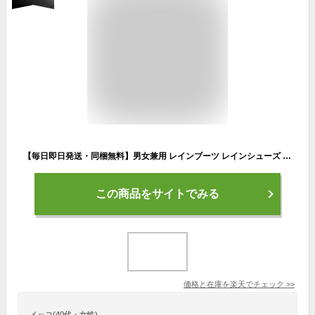
【毎日即日発送・同梱無料】男女兼用 レインブーツ レインシューズ ショート サイドゴア 防滑 ファッショナブル カジュアル メンズ レディース 22.5cm 23.0cm 23.5cm 24.0cm 24.5cm 25.0cm 25.5cm 26.0cm 26.5cm 27.0cm 27.5cm 28.0cm 29.0cm jw_20088
この商品をサイトでみる
価格と在庫を
楽天
でチェック
>>
メッコ(40代・女性)