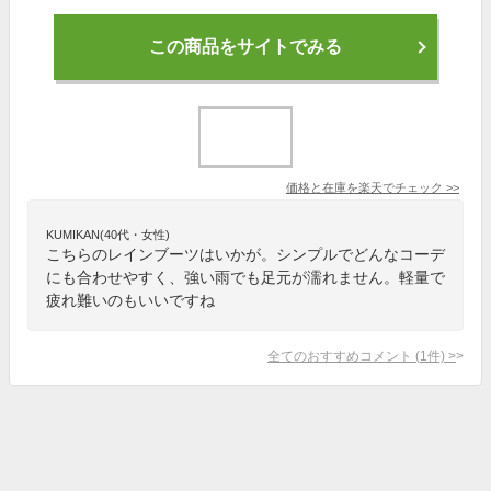
この商品をサイトでみる
価格と在庫を
楽天
でチェック
>>
KUMIKAN(40代・女性)
こちらのレインブーツはいかが。シンプルでどんなコーデ
にも合わせやすく、強い雨でも足元が濡れません。軽量で
疲れ難いのもいいですね
全てのおすすめコメント
(
1
件)
>