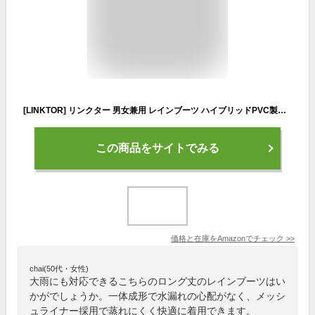
[LINKTOR] リンクター 男女兼用 レインブーツ ハイブリッドPVC製耐摩耗性強化 防水 滑り止め 通勤/ハイキング/園芸/農業対応 （黒 26.0）
この商品をサイトでみる
価格と在庫を
Amazon
でチェック
>>
chai(50代・女性)
大雨にも対応できるこちらのロング丈のレインブーツはい
かがでしょうか。一体成形で水漏れの心配がなく、メッシ
ュライナー採用で蒸れにくく快適に着用できます。