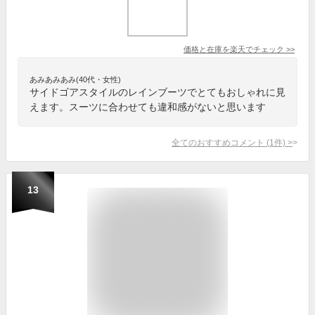
価格と在庫を
楽天
でチェック
>>
あみあみあみ(40代・女性)
サイドゴアスタイルのレインブーツでとてもおしゃれに見
えます。スーツに合わせても違和感がないと思います
全てのおすすめコメント
(
1
件)
>
13