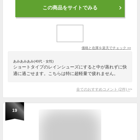
この商品をサイトでみる
価格と在庫を
楽天
でチェック
>>
あみあみあみ(40代・女性)
ショートタイプのレインシューズにすると中が蒸れずに快
適に過ごせます。こちらは特に超軽量で疲れません。
全てのおすすめコメント
(
2
件)
>
19