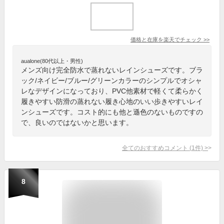
価格と在庫を
楽天
でチェック
>>
aualone(80代以上・男性)
メンズ向け完全防水で蒸れないレインシューズです。ブラ
ック/ネイビー/ブルー/グリーンカラーのシンプルでオシャ
レなデザインになっており、PVC他素材で軽くて柔らかく
履きやすい防滑の蒸れない履き心地のいい歩きやすいレイ
ンシューズです。コスト的にも他と遜色のないものですの
で、良いのではないかと思います。
全てのおすすめコメント
(
1
件)
>
8