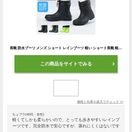
長靴 防水ブーツ メンズ ショート レインブーツ 軽い ショート長靴 軽量 雨の日 梅雨 靴 メンズ長靴 ウィンターブーツ スノーブーツ 防水靴 完全防水 男性用 農作業 アウトドア ガーデニング 通勤 通学 雪国 疲れにくい 履きやすい 黒 ブラック 蛍光 6435 エアーラバーブーツ
この商品をサイトでみる
価格と在庫を
楽天
でチェック
>>
ちょプラ(40代・女性)
軽くてしかも柔らかいので、とっても歩きやすいレインブ
ーツです。完全防水で安心ですが、蒸れにくくはないです
。