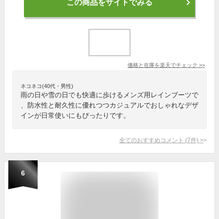
この商品をサイトでみる
価格と在庫を
楽天
でチェック
>>
ネコネコ(40代・男性)
雨の日や雪の日でも快適に歩けるメンズ用レインブーツで
、防水性と耐久性に優れつつカジュアルでおしゃれなデザ
インが日常使いにもぴったりです。
全てのおすすめコメント
(
7
件)
>
6