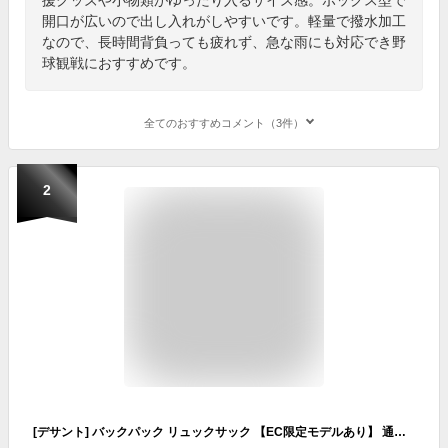
開口が広いので出し入れがしやすいです。軽量で撥水加工
なので、長時間背負っても疲れず、急な雨にも対応でき野
球観戦におすすめです。
全てのおすすめコメント（3件）
2
[デサント] バックパック リュックサック 【EC限定モデルあり】 通学 部活 ビジネス 40L PCポケット 抗菌消臭 再起反射 MOVESPORT BKGR2