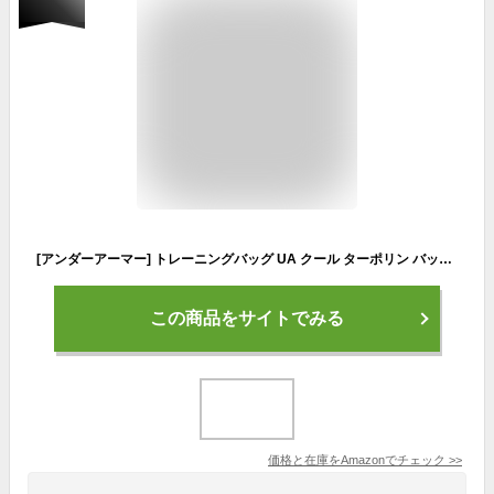
[アンダーアーマー] トレーニングバッグ UA クール ターポリン バックパック 3.0 27L Black / /
この商品をサイトでみる
価格と在庫を
Amazon
でチェック
>>