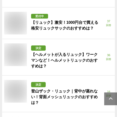
受付中
37
【リュック】激安！1000円台で買える
回答
格安リュックサックのおすすめは？
決定
【ヘルメットが入るリュック】ワーク
36
回答
マンなど！ヘルメットリュックのおす
すめは？
決定
登山ザック・リュック｜背中が蒸れな
16
回答
い！背面メッシュリュックのおすすめ
は？