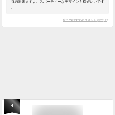
収納出来ますよ。スポーティーなデザインも格好いいです
。
全てのおすすめコメント
(
5
件)
>
4