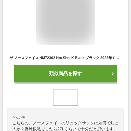
ザ ノースフェイス NM72302 Hot Shot K Black ブラック 2023年モデル The North Face ホットショット 27L
類似商品を探す
だんご鼻
こちらの、ノースフェイスのリュックサックは如何でしょ
うか？野球観戦でしたら27Lくらいで十分だと思います。