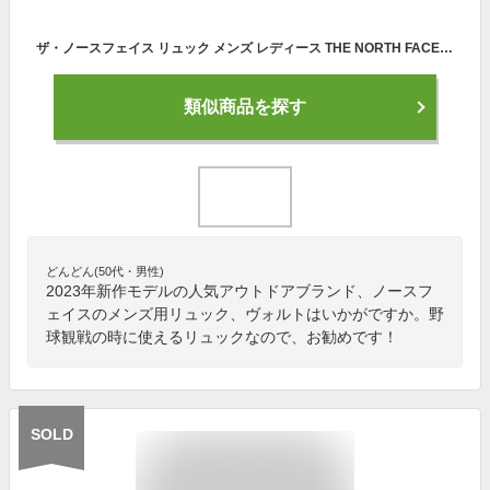
ザ・ノースフェイス リュック メンズ レディース THE NORTH FACE VAULT ヴォルト 27L バックパック デイパック バッグ ロゴ中央デザイン (NF0A3VY2) 2023入荷今季モデル
類似商品を探す
どんどん(50代・男性)
2023年新作モデルの人気アウトドアブランド、ノースフ
ェイスのメンズ用リュック、ヴォルトはいかがですか。野
球観戦の時に使えるリュックなので、お勧めです！
SOLD