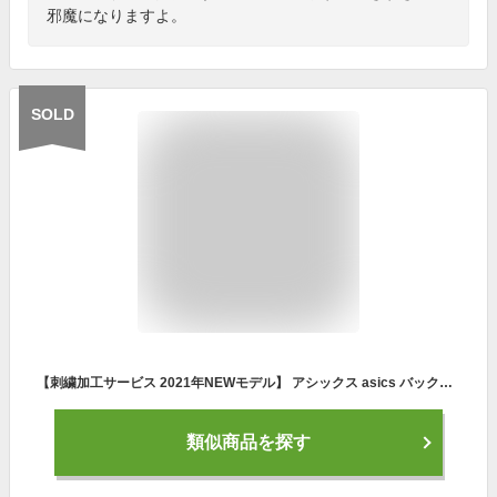
邪魔になりますよ。
SOLD
【刺繍加工サービス 2021年NEWモデル】 アシックス asics バックパック 刺繍 約40L フィット感UP 軽量 保冷ポケット付き ゴールドステージ バッグ リュックサック かばん 野球バック 3123A525
類似商品を探す