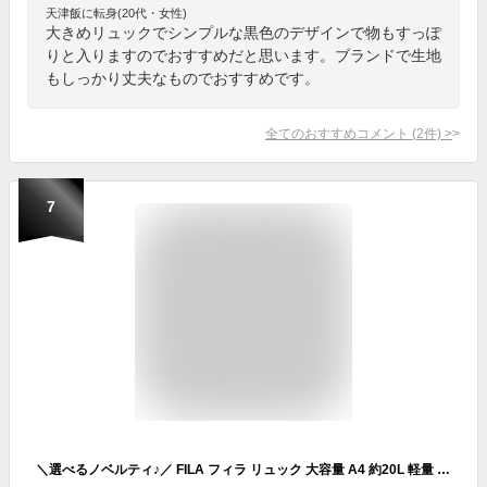
天津飯に転身(20代・女性)
大きめリュックでシンプルな黒色のデザインで物もすっぽ
りと入りますのでおすすめだと思います。ブランドで生地
もしっかり丈夫なものでおすすめです。
全てのおすすめコメント
(
2
件)
>
7
＼選べるノベルティ♪／ FILA フィラ リュック 大容量 A4 約20L 軽量 レディース メンズ 通勤 通学 女子 女の子 高校生 中学生 リュックサック デイパック バックパック マザーズバッグ スポーツブランド ボックスロゴ かわいい おしゃれ ユニセックス 黒 karlas