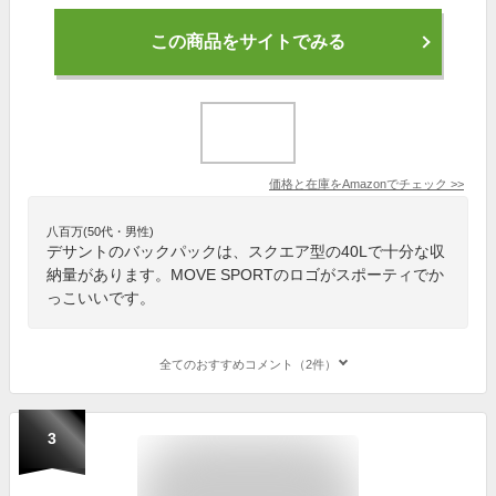
この商品をサイトでみる
価格と在庫を
Amazon
でチェック
>>
八百万(50代・男性)
デサントのバックパックは、スクエア型の40Lで十分な収
納量があります。MOVE SPORTのロゴがスポーティでか
っこいいです。
全てのおすすめコメント（2件）
3