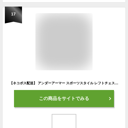
17
【ネコポス配送】 アンダーアーマー スポーツスタイル レフトチェスト 半袖Tシャツ メンズ ブラック 黒 ホワイト 白 グレー UNDER ARMOUR SPORTSTYLE LEFT CHEST 1326799 トップス 半袖 スポーツ トレーニング ジム ランニング
この商品をサイトでみる