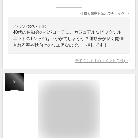
価格と在庫を
楽天
でチェック
>>
どんどん(50代・男性)
40代の運動会のパパコーデに、カジュアルなビックシル
エットのTシャツはいかがでしょうか？運動会が良く開催
される春や秋向きのウエアなので、一押しです！
全てのおすすめコメント
(
1
件)
>
8