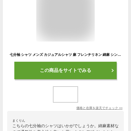
七分袖 シャツ メンズ カジュアルシャツ 麻 フレンチリネン 綿麻 シンプル キレイめ 前開き 襟付きシャツ トップス 7分袖 ストレッチ 伸縮 スリム おしゃれ ちょいワル ファッション プレゼント カジュアル 30代 40代 50代 メンズファッション 夏 メンズ七分袖シャツ 7部袖
この商品をサイトでみる
価格と在庫を
楽天
でチェック
>>
まくりん
こちらの七分袖のシャツはいかがでしょうか。綿麻素材な