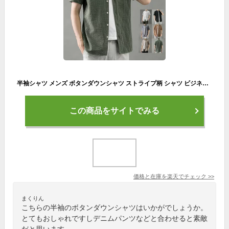
半袖シャツ メンズ ボタンダウンシャツ ストライプ柄 シャツ ビジネス カジュアルシャツ おしゃれ 夏
この商品をサイトでみる
価格と在庫を
楽天
でチェック
>>
まくりん
こちらの半袖のボタンダウンシャツはいかがでしょうか。
とてもおしゃれですしデニムパンツなどと合わせると素敵
だと思います。