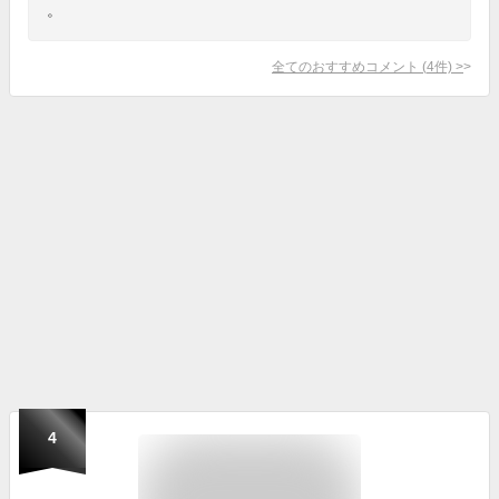
。
全てのおすすめコメント
(
4
件)
>
4