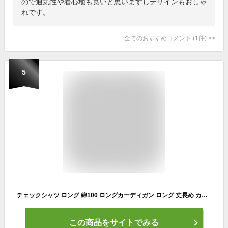
ので通気性や着心地も良いと思いますしデザインもおしゃ
れです。
全てのおすすめコメント
(
1
件)
>
5
チェックシャツ ロング 綿100 ロングカーディガン ロング 丈長め カジュアルシャツ シャツ メンズ オンブレチェック 長袖 セミロング 綿 コットン 春 夏 秋 服 30代 40代 50代 メンズファッション ファッション おしゃれ
この商品をサイトでみる