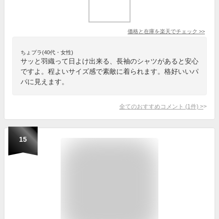
価格と在庫を
楽天
でチェック
>>
ちょプラ(40代・女性)
サッと羽織って日よけ出来る、長袖のシャツがあると安心
ですよ。程よいサイズ感で素敵に着られます。格好いいパ
パに見えます。
全てのおすすめコメント
(
1
件)
>
15