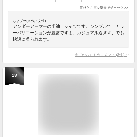
価格と在庫を
楽天
でチェック
>>
ちょプラ(40代・女性)
アンダーアーマーの半袖Ｔシャツです。シンプルで、カラ
ーバリエーションが豊富ですよ。カジュアル過ぎず、でも
快適に着られます。
全てのおすすめコメント
(
3
件)
>
18