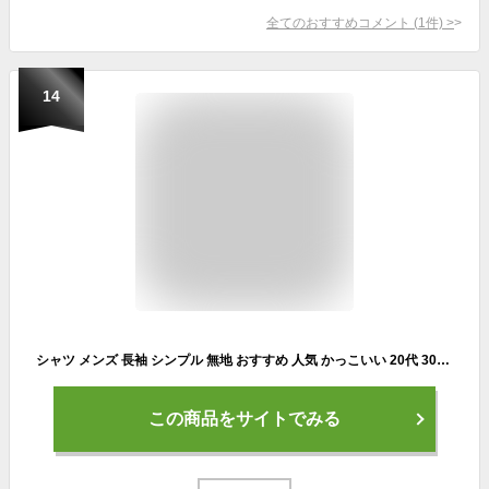
全てのおすすめコメント
(
1
件)
>
14
シャツ メンズ 長袖 シンプル 無地 おすすめ 人気 かっこいい 20代 30代 40代 50代 春 夏 秋 冬 服 M~4XL 全6色 カジュアル メンズファッション
この商品をサイトでみる