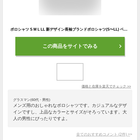
ポロシャツ S M L LL 新デザイン長袖ブランドポロシャツ(S〜LL) ベルーナ 40代 50代 60代 メンズ 紳士 大人 メンズファッション メンズライフ 夏服 ポロシャツ トップス ポロT
この商品をサイトでみる
価格と在庫を
楽天
でチェック
>>
グラスマン(60代・男性)
メンズ用のおしゃれなポロシャツです。カジュアルなデザ
インですし、上品なカラーとサイズがそろっています。大
人の男性にぴったりですよ。
全てのおすすめコメント
(
2
件)
>