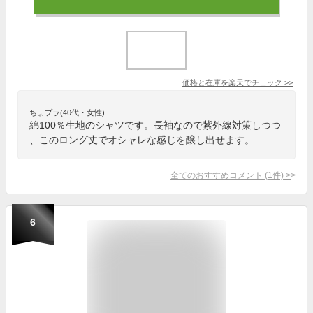
価格と在庫を
楽天
でチェック
>>
ちょプラ(40代・女性)
綿100％生地のシャツです。長袖なので紫外線対策しつつ
、このロング丈でオシャレな感じを醸し出せます。
全てのおすすめコメント
(
1
件)
>
6