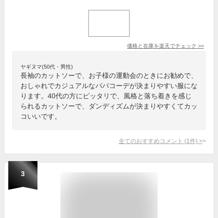
価格と在庫を
楽天
でチェック
>>
ヤギヌマ(50代・男性)
長袖のカットソーで、お子様の運動会のときにお勧めで、
おしゃれでカジュアルなパパコーデが決まりやすい服にな
ります。40代の方にピッタリで、風格と落ち着きを感じ
られるカットソーで、ダンディズムが決まりやすくてカッ
コいいです。
全てのおすすめコメント
(
1
件)
>
3