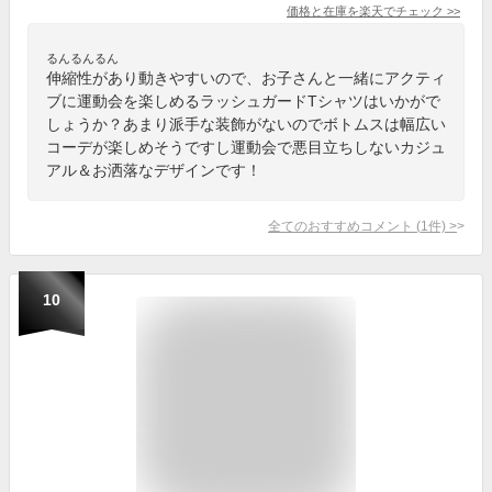
価格と在庫を
楽天
でチェック
>>
るんるんるん
伸縮性があり動きやすいので、お子さんと一緒にアクティ
ブに運動会を楽しめるラッシュガードTシャツはいかがで
しょうか？あまり派手な装飾がないのでボトムスは幅広い
コーデが楽しめそうですし運動会で悪目立ちしないカジュ
アル＆お洒落なデザインです！
全てのおすすめコメント
(
1
件)
>
10