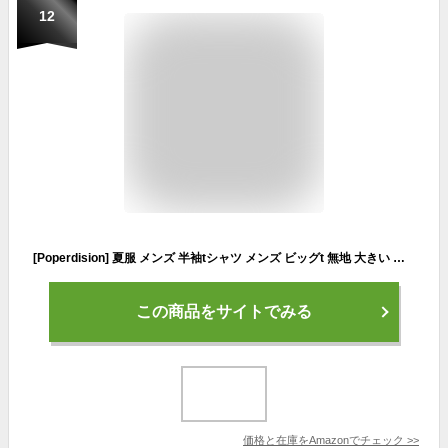
12
[Poperdision] 夏服 メンズ 半袖tシャツ メンズ ビッグt 無地 大きい おおきい サイズ 軽い 柔らかい シルエット おしゃれ ファッション white 4XL
この商品をサイトでみる
価格と在庫を
Amazon
でチェック
>>