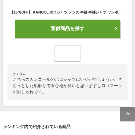
【15％OFF】 KANGOL ポロシャツ メンズ 半袖 半袖シャツ ワンポイント ゴルフウェア チェック柄 カンゴール ZIP ジップ (kgaf-0305) ＃
類似商品を探す
まくりん
こちらのカンゴールのポロシャツはいかがでしょうか。さ
らっとした肌触りで着心地が良いと思いますしロゴマーク
がおしゃれです。
ランキング内で紹介されている商品