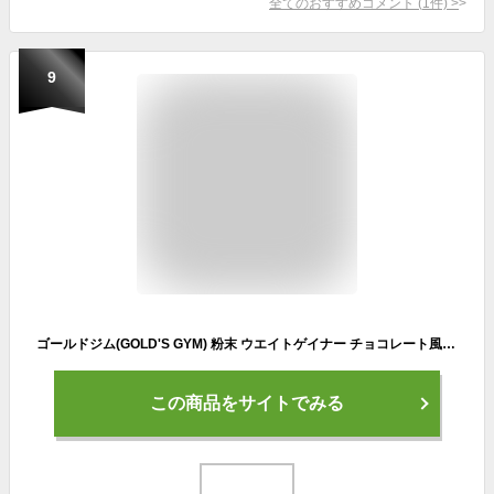
全てのおすすめコメント
(
1
件)
>
9
ゴールドジム(GOLD'S GYM) 粉末 ウエイトゲイナー チョコレート風味1ｋｇ
この商品をサイトでみる