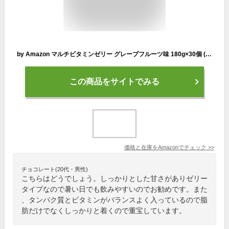
by Amazon マルチビタミンゼリー グレープフルーツ味 180g×30個 (Happy Belly)
この商品をサイトでみる
価格と在庫を
Amazon
でチェック
>>
チョコレート(20代・男性)
こちらはどうでしょう。しっかりとした甘さがありゼリー
タイプなので暑い日でも飲みやすいのでお勧めです。また
、タンパク質とビタミンがバランスよく入っているので脂
肪だけでなくしっかりと着くので重宝しています。