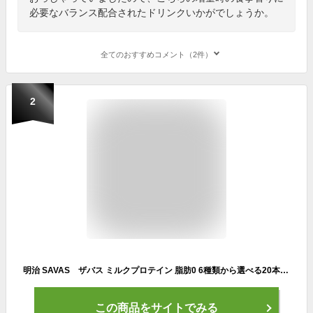
必要なバランス配合されたドリンクいかがでしょうか。
全てのおすすめコメント（2件）
2
明治 SAVAS ザバス ミルクプロテイン 脂肪0 6種類から選べる20本セット 各10本 （計20本）meiji【送料無料】【代引き不可】
この商品をサイトでみる