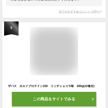
全てのおすすめコメント
(
1
件)
>
5
ザバス ホエイプロテイン100 リッチショコラ味 280g(10食分)
この商品をサイトでみる