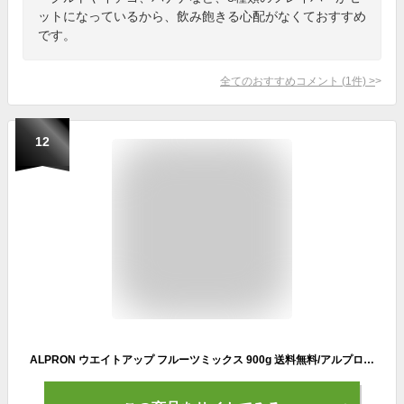
ットになっているから、飲み飽きる心配がなくておすすめ
です。
全てのおすすめコメント
(
1
件)
>
12
ALPRON ウエイトアップ フルーツミックス 900g 送料無料/アルプロン ドリンク プロテイン 美容 健康 ヘルシー