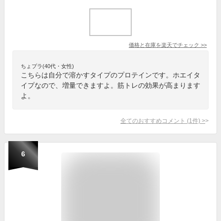
価格と在庫を
楽天
でチェック
>>
ちょプラ(40代・女性)
こちらは自分で溶かすタイプのプロテインです。ホエイタ
イプなので、増量できますよ。筋トレの効果が高まります
よ。
全てのおすすめコメント
(
1
件)
>
6