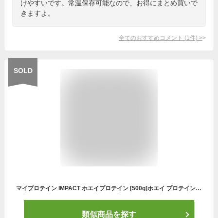
けやすいです。常温保存可能なので、お得にまとめ買いで
きますよ。
全てのおすすめコメント
(
1
件)
>
SOLD
マイプロテイン IMPACT ホエイプロテイン [500g]ホエイ プロテイン パウダー 粉末 たんぱく質 タンパク質 ダイエットサプリ ダイエットサプリメント ダイエット飲料 ダイエットドリンク スポーツ サプリ サプリメント スポーツサプリメント 筋肉 筋力 お試し
類似商品を探す