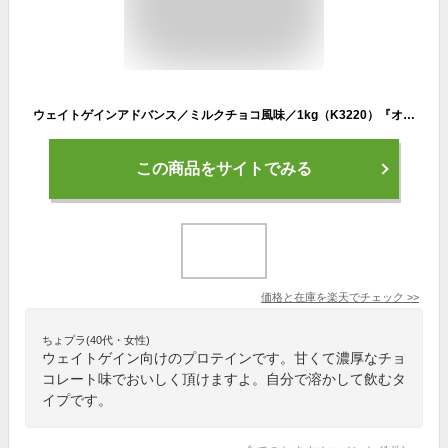
ウェイトゲインアドバンス／ミルクチョコ風味／1kg（K3220）『オールスポーツ サプリメント・ドリンク Kentai』
この商品をサイトでみる
価格と在庫を
楽天
でチェック
>>
ちょプラ(40代・女性)
ウェイトゲイン向けのプロテインです。甘くて濃厚なチョ
コレート味でおいしく頂けますよ。自分で溶かして飲むタ
イプです。