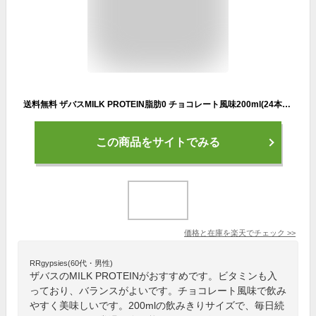
送料無料 ザバスMILK PROTEIN脂肪0 チョコレート風味200ml(24本入り)
この商品をサイトでみる
価格と在庫を
楽天
でチェック
>>
RRgypsies(60代・男性)
ザバスのMILK PROTEINがおすすめです。ビタミンも入
っており、バランスがよいです。チョコレート風味で飲み
やすく美味しいです。200mlの飲みきりサイズで、毎日続