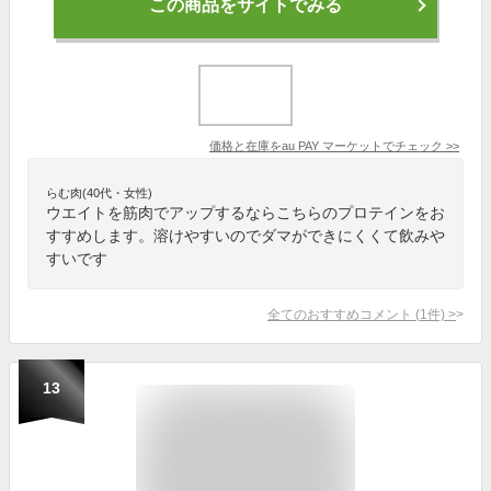
この商品をサイトでみる
価格と在庫を
au PAY マーケット
でチェック
>>
らむ肉(40代・女性)
ウエイトを筋肉でアップするならこちらのプロテインをお
すすめします。溶けやすいのでダマができにくくて飲みや
すいです
全てのおすすめコメント
(
1
件)
>
13