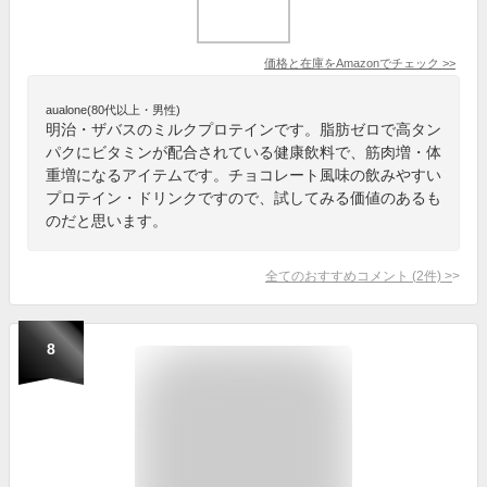
価格と在庫を
Amazon
でチェック
>>
aualone(80代以上・男性)
明治・ザバスのミルクプロテインです。脂肪ゼロで高タン
パクにビタミンが配合されている健康飲料で、筋肉増・体
重増になるアイテムです。チョコレート風味の飲みやすい
プロテイン・ドリンクですので、試してみる価値のあるも
のだと思います。
全てのおすすめコメント
(
2
件)
>
8