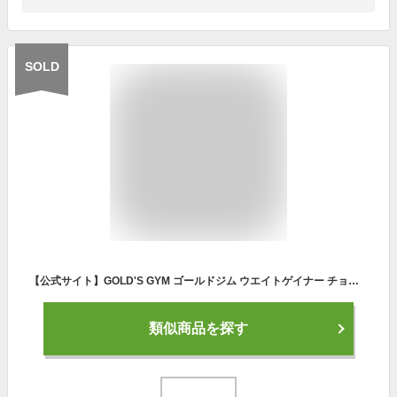
SOLD
【公式サイト】GOLD'S GYM ゴールドジム ウエイトゲイナー チョコレート風味 1kg| プロテイン 健康食品 健康補助食品 たんぱく質 タンパク質 筋力 チョコ ドリンク バルクアップ
類似商品を探す