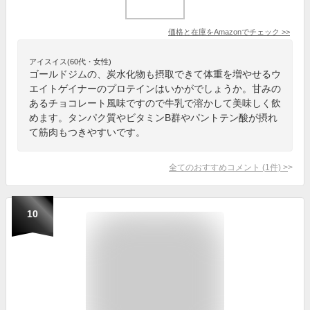
価格と在庫を
Amazon
でチェック
>>
アイスイス(60代・女性)
ゴールドジムの、炭水化物も摂取できて体重を増やせるウ
エイトゲイナーのプロテインはいかがでしょうか。甘みの
あるチョコレート風味ですので牛乳で溶かして美味しく飲
めます。タンパク質やビタミンB群やパントテン酸が摂れ
て筋肉もつきやすいです。
全てのおすすめコメント
(
1
件)
>
10