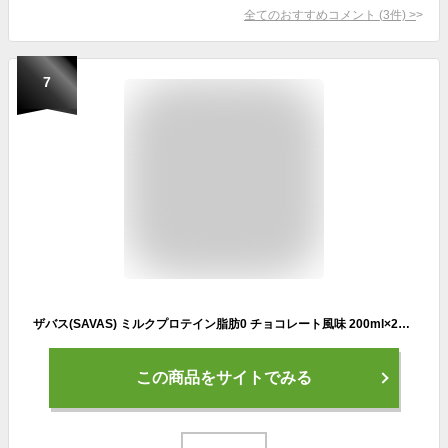
全てのおすすめコメント
(
3
件)
>
7
ザバス(SAVAS) ミルクプロテイン脂肪0 チョコレート風味 200ml×24 明治
この商品をサイトでみる