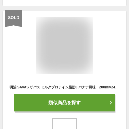
SOLD
明治 SAVAS ザバス ミルクプロテイン脂肪0 バナナ風味 200ml×24本入り プロテイン ダイエット プロテイン飲料 プロテインドリンク スポーツ飲料
類似商品を探す