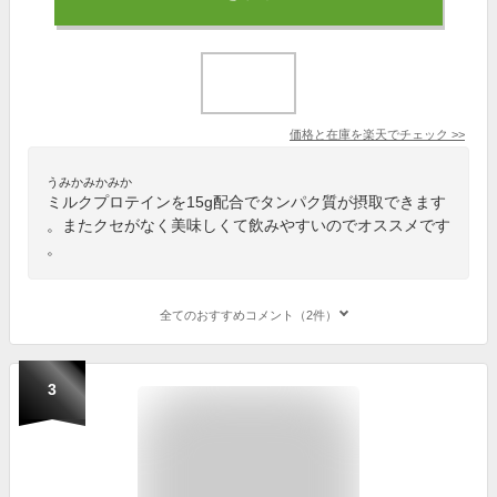
価格と在庫を
楽天
でチェック
>>
うみかみかみか
ミルクプロテインを15g配合でタンパク質が摂取できます
。またクセがなく美味しくて飲みやすいのでオススメです
。
全てのおすすめコメント（2件）
3