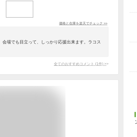
価格と在庫を
楽天
でチェック
>>
。会場でも目立って、しっかり応援出来ます。ラコス
。
全てのおすすめコメント
(
1
件)
>