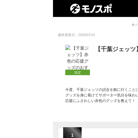
本ペ
最終更新日：2026/07/14
【千葉ジェッツ
決定
今度、千葉ジェッツの試合を観に行くこと
グッズを身に着けてサポーター気分を味わ
応援にふさわしい赤色のグッズを教えて！
1