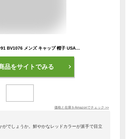
ナイキゴルフ Legacy91 BV1076 メンズ キャップ 帽子 USA直輸入品 レッド
商品をサイトでみる
価格と在庫を
Amazon
でチェック
>>
かがでしょうか。鮮やかなレッドカラーが派手で目立