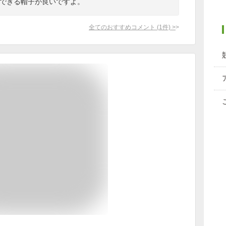
もできる帽子が良いですよ。
全てのおすすめコメント
(
1
件)
>