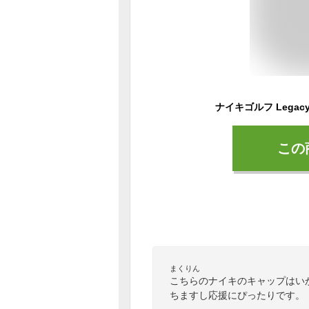
この
まくりん
こちらのナイキのキャップはい
ちますし応援にぴったりです。