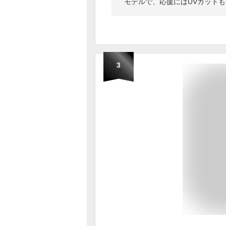
モデルで、応援にはUVカット
3