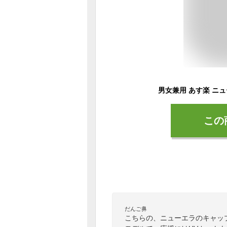
この
だんご鼻
こちらの、ニューエラのキャッ