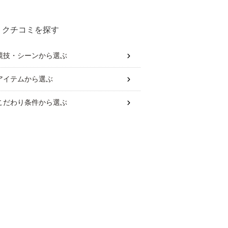
クチコミを探す
競技・シーン
から選ぶ
アイテム
から選ぶ
こだわり条件
から選ぶ