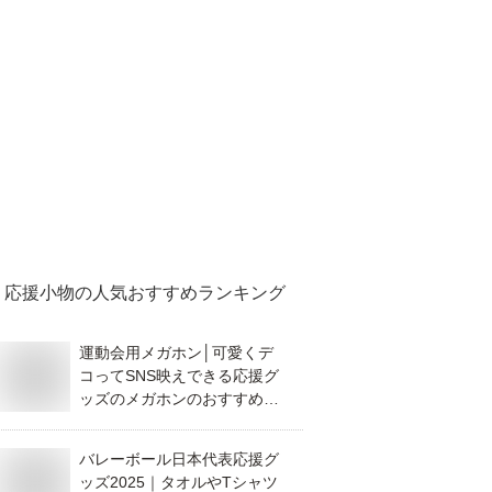
応援小物
の人気おすすめランキング
運動会用メガホン│可愛くデ
コってSNS映えできる応援グ
ッズのメガホンのおすすめ
は？
バレーボール日本代表応援グ
ッズ2025｜タオルやTシャツ