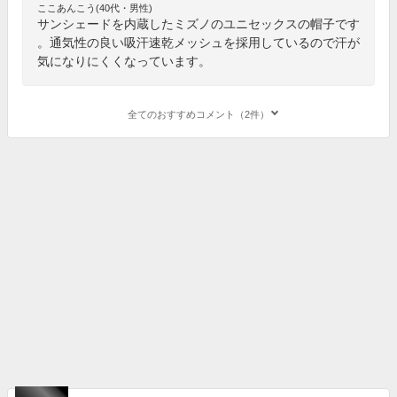
ここあんこう(40代・男性)
サンシェードを内蔵したミズノのユニセックスの帽子です
。通気性の良い吸汗速乾メッシュを採用しているので汗が
気になりにくくなっています。
全てのおすすめコメント（2件）