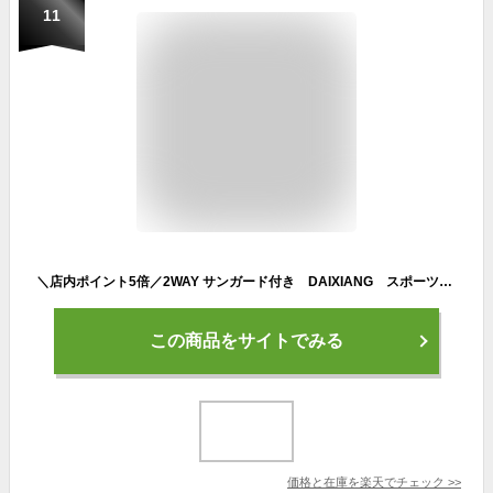
11
＼店内ポイント5倍／2WAY サンガード付き DAIXIANG スポーツキャップ メッシュ 日よけ アウトドア メッシュ ランニングキャップ深め 帽子
この商品をサイトでみる
価格と在庫を
楽天
でチェック
>>