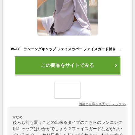
3WAY ランニングキャップ フェイスカバー フェイスガード付き フェイスマスク ジョギング 帽子 アウトドア メッシュ 日よけ レディース キャップ スポーツ
この商品をサイトでみる
価格と在庫を
楽天
でチェック
>>
かなめ
後ろも前も覆うことの出来るタイプのこちらのランニング
用キャップはいかがでしょう？フェイスガードなどが付い
ているのでしっかり日差しを防いでくれます。おすすめで