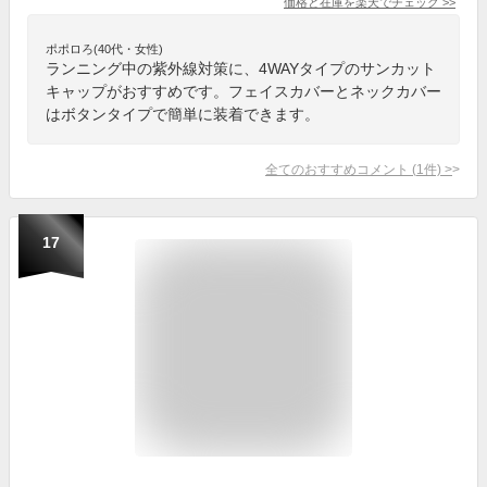
価格と在庫を
楽天
でチェック
>>
ポポロろ(40代・女性)
ランニング中の紫外線対策に、4WAYタイプのサンカット
キャップがおすすめです。フェイスカバーとネックカバー
はボタンタイプで簡単に装着できます。
全てのおすすめコメント
(
1
件)
>
17