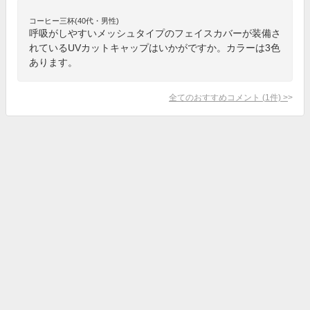
コーヒー三杯(40代・男性)
呼吸がしやすいメッシュタイプのフェイスカバーが装備さ
れているUVカットキャップはいかがですか。カラーは3色
あります。
全てのおすすめコメント
(
1
件)
>