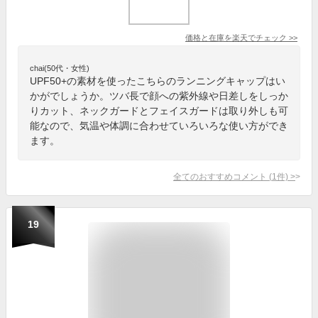
価格と在庫を
楽天
でチェック
>>
chai(50代・女性)
UPF50+の素材を使ったこちらのランニングキャップはい
かがでしょうか。ツバ長で顔への紫外線や日差しをしっか
りカット、ネックガードとフェイスガードは取り外しも可
能なので、気温や体調に合わせていろいろな使い方ができ
ます。
全てのおすすめコメント
(
1
件)
>
19