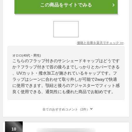
この商品をサイトでみる
価格と在庫を
楽天
でチェック
>>
オロロ(40代・男性)
こちらのフラップ付きのサンシェードキャップはどうです
か？フラップ付きで首の後ろまでしっかりとカバーできる
、UVカット・撥水加工が施されているキャップです。フ
ラップはシーンに合わせて取り外しが可能で2wayで快適
に使用できます。顎紐と後ろのアジャスターでフィット感
良く使用できる、通気性にも優れた商品でお勧めです。
全てのおすすめコメント（2件）
10