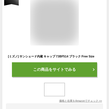
[ミズノ] サンシェード内蔵 キャップ 73BF514 ブラック Free Size
この商品をサイトでみる
価格と在庫を
Amazon
でチェック
>>