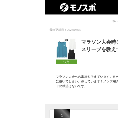
本ペ
最終更新日：2026/06/30
マラソン大会時
スリーブを教え
決定
マラソン大会への出場を考えています。自
に破いてしまい、探しています！メンズ用
ドの希望はないです。
1