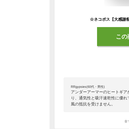
この
RRgypsies(60代・男性)
アンダーアーマーのヒートギア
り、通気性と吸汗速乾性に優れ
風の抵抗を受けません。
全