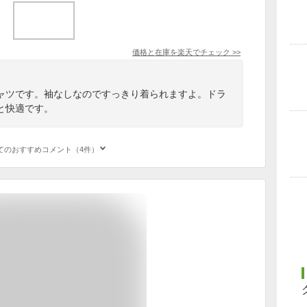
価格と在庫を
楽天
でチェック
>>
ャツです。袖なしなのですっきり着られますよ。ドラ
と快適です。
てのおすすめコメント（4件）