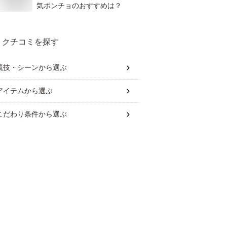
気ポンチョのおすすめは？
クチコミを探す
競技・シーン
から選ぶ
アイテム
から選ぶ
こだわり条件
から選ぶ