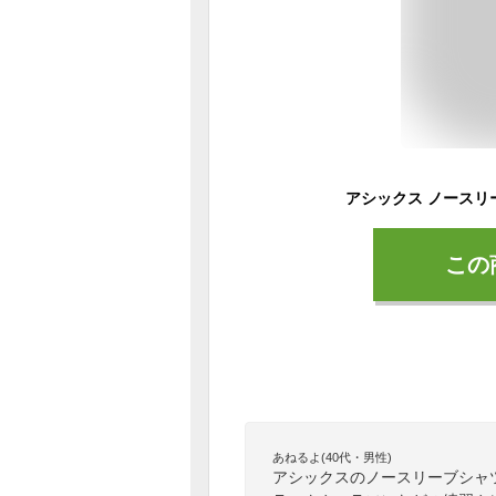
この
あねるよ(40代・男性)
アシックスのノースリーブシャ