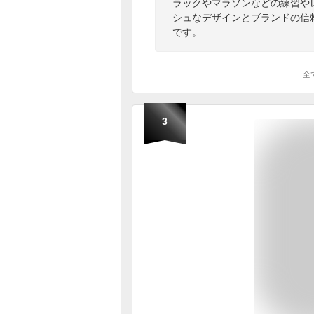
ラックやマラソンなどの練習や
シュなデザインとブランドの信
です。
全
3