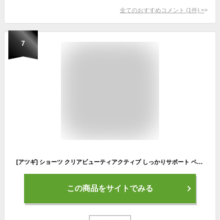
全てのおすすめコメント
(
1
件)
>
7
[アツギ] ショーツ クリアビューティアクティブ しっかりサポート ペアショーツ 2枚セット レディース 84760DS ブラック LL
この商品をサイトでみる