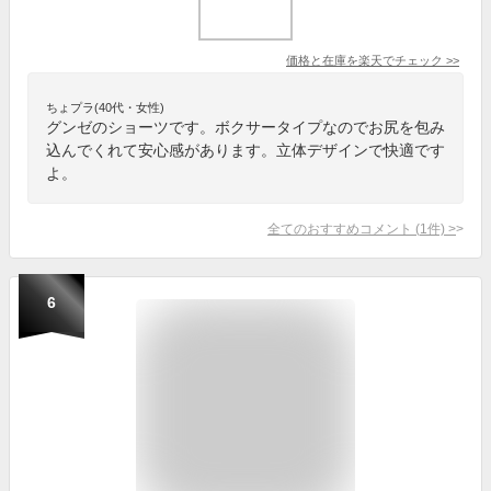
価格と在庫を
楽天
でチェック
>>
ちょプラ(40代・女性)
グンゼのショーツです。ボクサータイプなのでお尻を包み
込んでくれて安心感があります。立体デザインで快適です
よ。
全てのおすすめコメント
(
1
件)
>
6