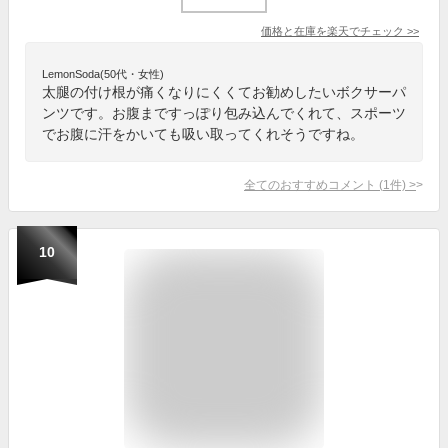
価格と在庫を
楽天
でチェック
>>
LemonSoda(50代・女性)
太腿の付け根が痛くなりにくくてお勧めしたいボクサーパ
ンツです。お腹まですっぽり包み込んでくれて、スポーツ
でお腹に汗をかいても吸い取ってくれそうですね。
全てのおすすめコメント
(
1
件)
>
10