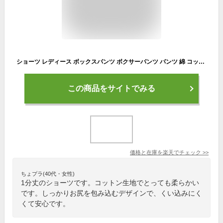
ショーツ レディース ボックスパンツ ボクサーパンツ パンツ 綿 コットン ボーイレッグ 下着 インナー 女性下着 シンプル 無地 リブ 単品 肌着 普段使い デイリー
この商品をサイトでみる
価格と在庫を
楽天
でチェック
>>
ちょプラ(40代・女性)
1分丈のショーツです。コットン生地でとっても柔らかい
です。しっかりお尻を包み込むデザインで、くい込みにく
くて安心です。