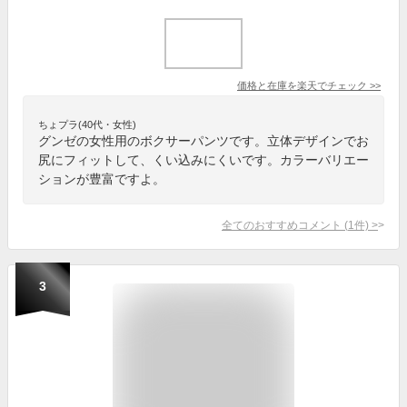
価格と在庫を
楽天
でチェック
>>
ちょプラ(40代・女性)
グンゼの女性用のボクサーパンツです。立体デザインでお
尻にフィットして、くい込みにくいです。カラーバリエー
ションが豊富ですよ。
全てのおすすめコメント
(
1
件)
>
3