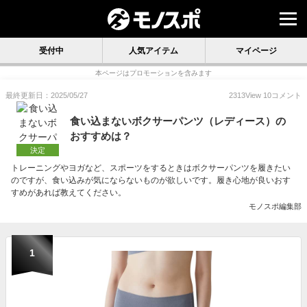
受付中
人気アイテム
マイページ
本ページはプロモーションを含みます
最終更新日：2025/05/27
2313
View
10
コメント
食い込まないボクサーパンツ（レディース）の
おすすめは？
決定
トレーニングやヨガなど、スポーツをするときはボクサーパンツを履きたい
のですが、食い込みが気にならないものが欲しいです。履き心地が良いおす
すめがあれば教えてください。
モノスポ編集部
1