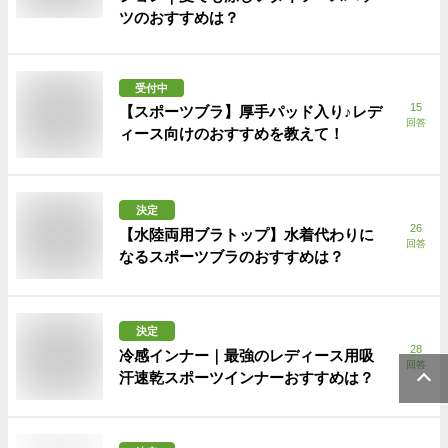
ツのおすすめは？
受付中
15
【スポーツブラ】厚手パッド入り♪レデ
回答
ィース向けのおすすめを教えて！
決定
26
【水陸両用ブラトップ】水着代わりに
回答
なるスポーツブラのおすすめは？
決定
28
冷感インナー｜最強のレディース用吸
回答
汗速乾スポーツインナーおすすめは？