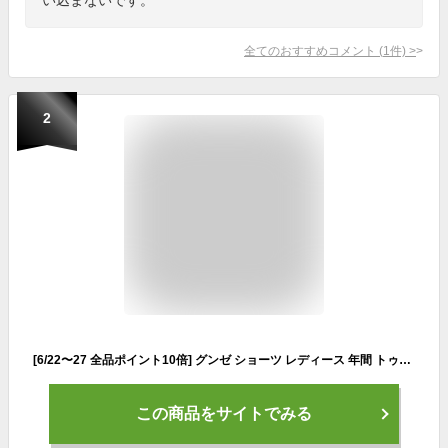
全てのおすすめコメント
(
1
件)
>
2
[6/22〜27 全品ポイント10倍] グンゼ ショーツ レディース 年間 トゥシェ ボクサーパンツ ボックスショーツ 下着 アンダーウェア 立体成型 3D 婦人 ヒップ きれい ストレッチ はきやすい まるでとろけるショーツ GUNZE Tuche TV2162P M-L GUNZE13
この商品をサイトでみる