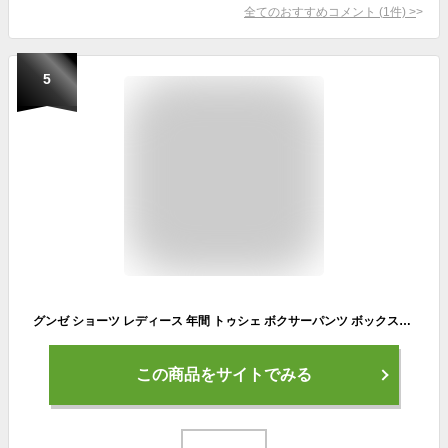
全てのおすすめコメント
(
1
件)
>
5
グンゼ ショーツ レディース 年間 トゥシェ ボクサーパンツ ボックスショーツ 下着 アンダーウェア 立体成型 3D 婦人 ヒップ きれい ストレッチ はきやすい まるでとろけるショーツ GUNZE Tuche TV2162P M-L GUNZE13
この商品をサイトでみる