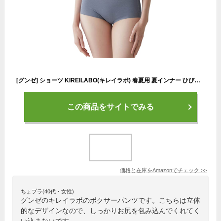
[グンゼ] ショーツ KIREILABO(キレイラボ) 春夏用 夏インナー ひびきにくい 痕がつきにくい KB9070K レディース シャドーブルー
この商品をサイトでみる
価格と在庫を
Amazon
でチェック
>>
ちょプラ(40代・女性)
グンゼのキレイラボのボクサーパンツです。こちらは立体
的なデザインなので、しっかりお尻を包み込んでくれてく
い込まないです。