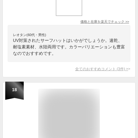
価格と在庫を
楽天
でチェック
>>
レオタン(60代・男性)
UV対策されたサーフハットはいかがでしょうか。速乾、
耐塩素素材、水陸両用です。カラーバリエーションも豊富
なのでおすすめです。
全てのおすすめコメント
(
3
件)
>
18