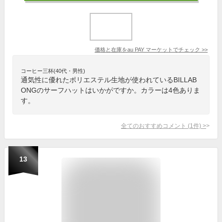
価格と在庫を
au PAY マーケット
でチェック
>>
コーヒー三杯(40代・男性)
通気性に優れたポリエステル生地が使われているBILLAB
ONGのサーフハットはいかがですか。カラーは4色ありま
す。
全てのおすすめコメント
(
1
件)
>
13