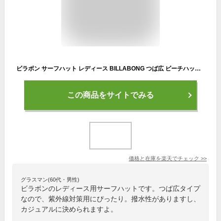
ビラボン サーフハット レディース BILLABONG つば広 ビーチハット サーフブランド 日除けフラップ付き 撥水加工【あす楽対応】BC013-920
この商品をサイトでみる
価格と在庫を
楽天
でチェック
>>
グラスマン(60代・男性)
ビラボンのレディース用サーフハットです。つば広タイプ
なので、紫外線対策用にぴったり。撥水性がありますし、
カジュアルに決められますよ。