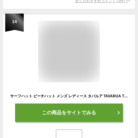
全てのおすすめコメント
(
3
件)
>
14
サーフハット ビーチハット メンズ レディース タバルア TAVARUA TM1019 レーザーカットメッシュUVハット マリンハット アウトドア UVケア 日焼け防止 日焼け対策 日焼け止め 男性用 女性用 サーフィン 【あす楽対応】
この商品をサイトでみる