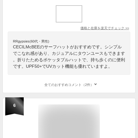
価格と在庫を
楽天
でチェック
>>
RRgypsies(60代・男性)
CECILMcBEEのサーフハットがおすすめです。シンプル
でこなれ感があり、カジュアルにタウンユースもできます
。折りたためるポケッタブルハットで、持ち歩くのに便利
です。UPF50+でUVカット機能も優れていますよ。
全てのおすすめコメント（2件）
6