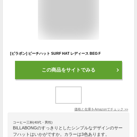
[ビラボン] ビーチハット SURF HAT レディース BEG F
この商品をサイトでみる
価格と在庫を
Amazon
でチェック
>>
コーヒー三杯(40代・男性)
BILLABONGのすっきりとしたシンプルなデザインのサー
フハットはいかがですか。カラーは3色あります。