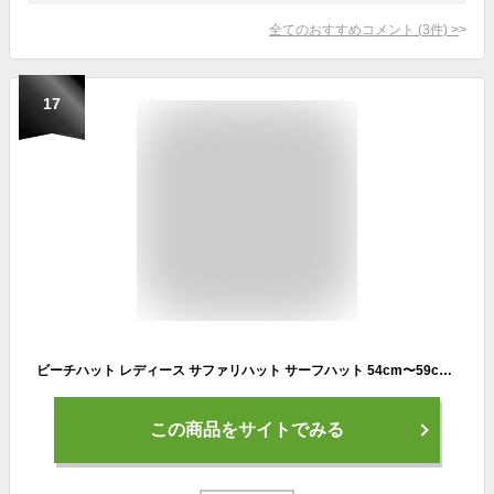
全てのおすすめコメント
(
3
件)
>
17
ビーチハット レディース サファリハット サーフハット 54cm〜59cm UV対策 FELLOW 海 帽子 マリンハット アドベンチャーハット サーフィン SUP 海水浴 紫外線対策
この商品をサイトでみる