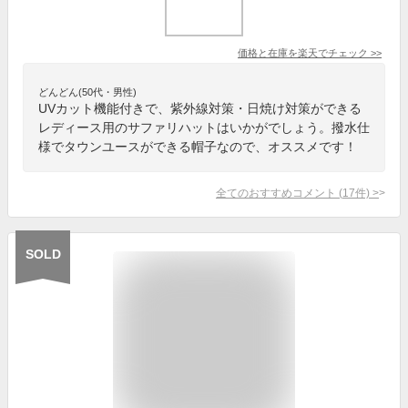
価格と在庫を
楽天
でチェック
>>
どんどん(50代・男性)
UVカット機能付きで、紫外線対策・日焼け対策ができる
レディース用のサファリハットはいかがでしょう。撥水仕
様でタウンユースができる帽子なので、オススメです！
全てのおすすめコメント
(
17
件)
>
SOLD