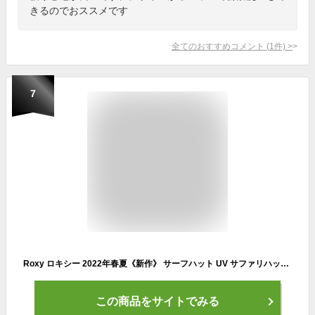
きるのでおススメです
全てのおすすめコメント
(
1
件)
>
7
Roxy ロキシー 2022年春夏《新作》 サーフハット UV サファリハット レディース UVカット 帽子 日よけ 首 首の後ろ 日焼け防止 あご紐 おしゃれ RSA221758
この商品をサイトでみる