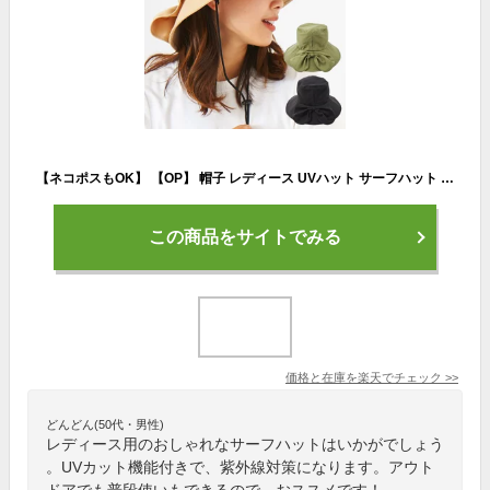
【ネコポスもOK】 【OP】 帽子 レディース UVハット サーフハット ポケッタブルハット リボン 折りたたみ ひも付き 水陸両用 日よけ付き ワイヤー UVカット UPF50+ サファリハット
この商品をサイトでみる
価格と在庫を
楽天
でチェック
>>
どんどん(50代・男性)
レディース用のおしゃれなサーフハットはいかがでしょう
。UVカット機能付きで、紫外線対策になります。アウト
ドアでも普段使いもできるので、おススメです！