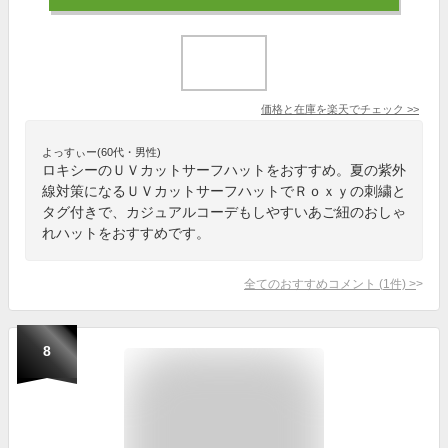
価格と在庫を
楽天
でチェック
>>
よっすぃー(60代・男性)
ロキシーのＵＶカットサーフハットをおすすめ。夏の紫外
線対策になるＵＶカットサーフハットでＲｏｘｙの刺繍と
タグ付きで、カジュアルコーデもしやすいあご紐のおしゃ
れハットをおすすめです。
全てのおすすめコメント
(
1
件)
>
8