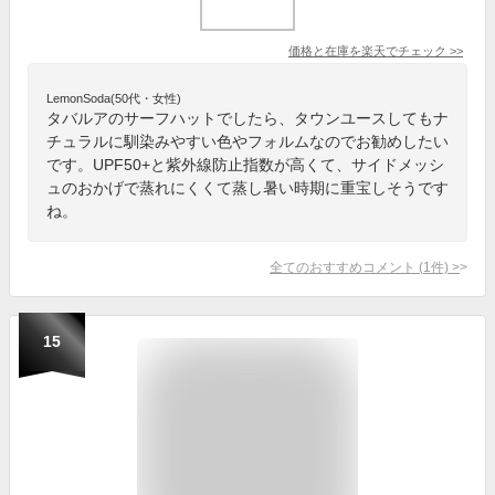
価格と在庫を
楽天
でチェック
>>
LemonSoda(50代・女性)
タバルアのサーフハットでしたら、タウンユースしてもナ
チュラルに馴染みやすい色やフォルムなのでお勧めしたい
です。UPF50+と紫外線防止指数が高くて、サイドメッシ
ュのおかげで蒸れにくくて蒸し暑い時期に重宝しそうです
ね。
全てのおすすめコメント
(
1
件)
>
15