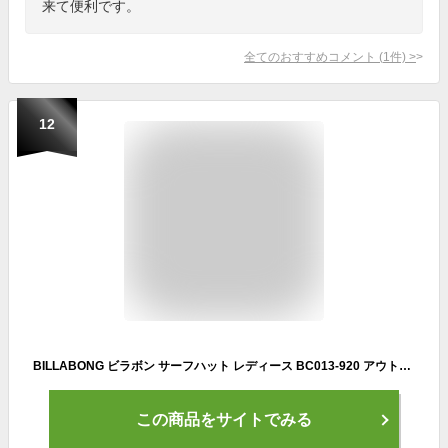
来て便利です。
全てのおすすめコメント
(
1
件)
>
12
BILLABONG ビラボン サーフハット レディース BC013-920 アウトドア 紫外線対策 帽子 アウトドア ハット サファリハット ぼうし 撥水 首
この商品をサイトでみる