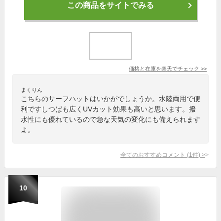
この商品をサイトでみる
価格と在庫を
楽天
でチェック
>>
まくりん
こちらのサーフハットはいかがでしょうか。水陸両用で便
利ですしつばも広くUVカット効果も高いと思います。撥
水性にも優れているので急な天気の変化にも備えられます
よ。
全てのおすすめコメント
(
1
件)
>
10