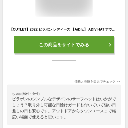
【OUTLET】2022 ビラボン レディース 【A/Div.】 ADIV HAT アウトドアハット 【2022年春夏モデル】 全4色 F BILLABONG
この商品をサイトでみる
価格と在庫を
楽天
でチェック
>>
ちゃゆ(50代・女性)
ビラボンのシンプルなデザインのサーフハットはいかがで
しょう？取り外し可能な日除けガードも付いていて強い日
差しの日も安心です。アウトドアからタウンユースまで幅
広い場面で使えると思います。