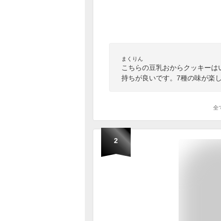
まくりん
こちらの豆乳おからクッキーは
持ちが良いです。7種の味が楽
全
2