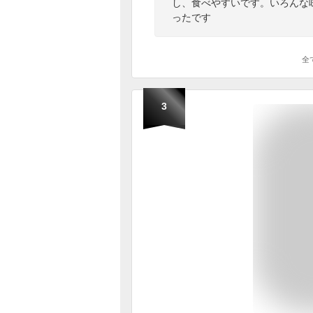
し、食べやすいです。いろんな
ったです
全
3