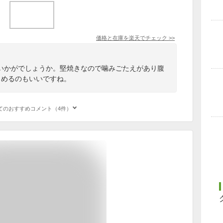
価格と在庫を
楽天
でチェック
>>
いかがでしょうか。堅焼きなので噛みごたえがあり腹
しめるのもいいですね。
てのおすすめコメント（4件）