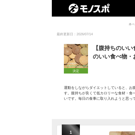
本ペ
最終更新日：2026/07/14
【腹持ちのいい
のいい食べ物・
決定
運動をしながらダイエットしていると、お
す。腹持ちが良くて低カロリーな食材・食
いです。毎日の食事に取り入れようと思っ
1