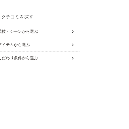
クチコミを探す
競技・シーン
から選ぶ
アイテム
から選ぶ
こだわり条件
から選ぶ