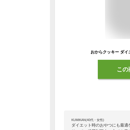
この
KUMIKAN(40代・女性)
ダイエット時のおやつにも最適