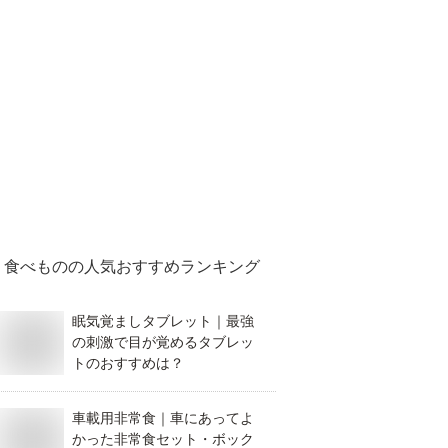
食べもの
の人気おすすめランキング
眠気覚ましタブレット｜最強
の刺激で目が覚めるタブレッ
トのおすすめは？
車載用非常食｜車にあってよ
かった非常食セット・ボック