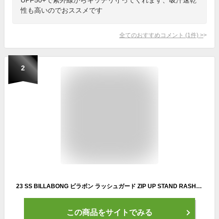
性も高いのでおススメです
全てのおすすめコメント
(
1
件)
>
2
23 SS BILLABONG ビラボン ラッシュガード ZIP UP STAND RASHGUARD 長袖 パーカー UVカット UPF50+ レディース サーフィン マリンスポーツ 品番 BD013-857 BD013857 日本正規品
この商品をサイトでみる