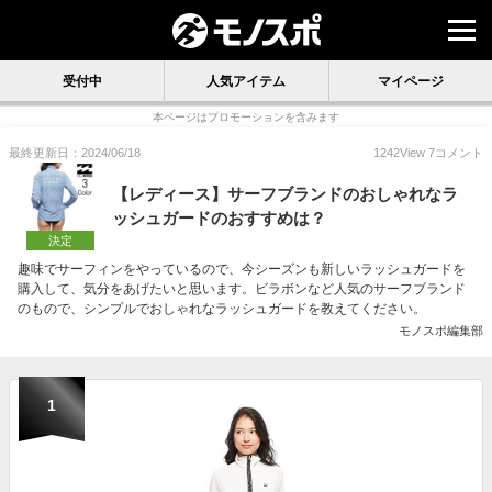
受付中
人気アイテム
マイページ
本ページはプロモーションを含みます
最終更新日：2024/06/18
1242
View
7
コメント
【レディース】サーフブランドのおしゃれなラ
ッシュガードのおすすめは？
決定
趣味でサーフィンをやっているので、今シーズンも新しいラッシュガードを
購入して、気分をあげたいと思います。ビラボンなど人気のサーフブランド
のもので、シンプルでおしゃれなラッシュガードを教えてください。
モノスポ編集部
1