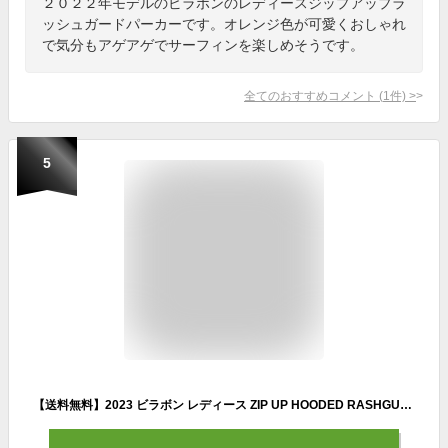
２０２２年モデルのビラボンのレディースジップアップラ
ッシュガードパーカーです。オレンジ色が可愛くおしゃれ
で気分もアゲアゲでサーフィンを楽しめそうです。
全てのおすすめコメント
(
1
件)
>
5
【送料無料】2023 ビラボン レディース ZIP UP HOODED RASHGUARD ラッシュガード 【2023年春夏モデル】 全3色 M/L BILLABONG