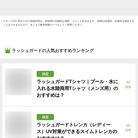
※
モノスポ
に寄せられた投稿内容は、投稿者の主観的な感想・コメントを含みます。 投稿の信憑性・正確性を保証する
ことはできませんので、あくまで参考情報の一つとしてご利用ください。
ラッシュガード
の人気おすすめランキング
決定
ラッシュガードTシャツ｜プール・水に
43
回答
入れる水陸両用Tシャツ（メンズ用）の
おすすめは？
決定
ラッシュガードトレンカ（レディー
25
回答
ス）UV対策ができるスイムトレンカの