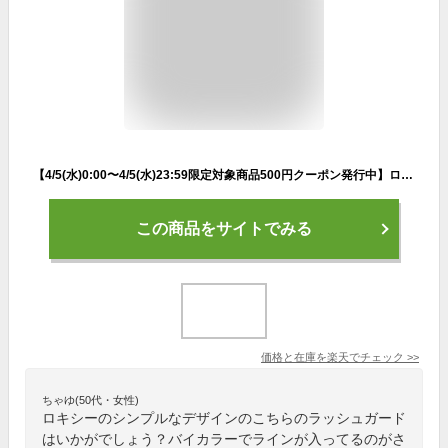
【4/5(水)0:00〜4/5(水)23:59限定対象商品500円クーポン発行中】ロキシー ROXY ラッシュガード 長袖 レディース RASHIE PARKA ラッシュガード RLY225054
この商品をサイトでみる
価格と在庫を
楽天
でチェック
>>
ちゃゆ(50代・女性)
ロキシーのシンプルなデザインのこちらのラッシュガード
はいかがでしょう？バイカラーでラインが入ってるのがさ