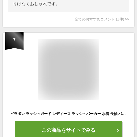
りげなくおしゃれです。
全てのおすすめコメント
(
1
件)
>
7
ビラボン ラッシュガード レディース ラッシュパーカー 水着 長袖 パーカー UVカット BILLABONG ドロップショルダー サーフブランド UVパーカー 紫外線対策 あす楽対応 BC013-160
この商品をサイトでみる