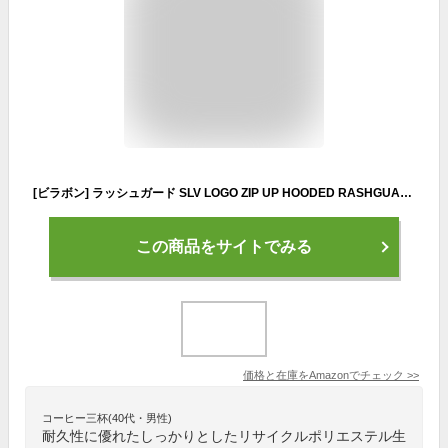
[ビラボン] ラッシュガード SLV LOGO ZIP UP HOODED RASHGUARD レディース ホワイト L
この商品をサイトでみる
価格と在庫を
Amazon
でチェック
>>
コーヒー三杯(40代・男性)
耐久性に優れたしっかりとしたリサイクルポリエステル生