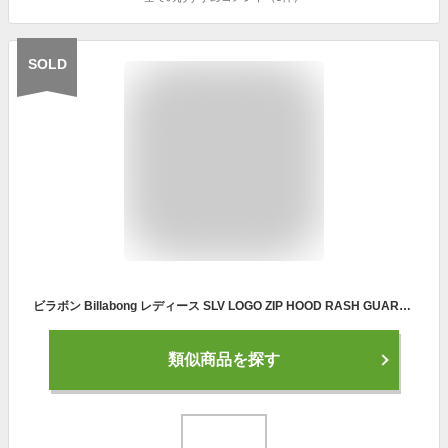
SOLD
ビラボン Billabong レディース SLV LOGO ZIP HOOD RASH GUARD ジップアップ ラッシュパーカー bc013851
類似商品を探す