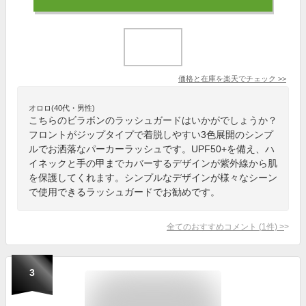
価格と在庫を
楽天
でチェック
>>
オロロ(40代・男性)
こちらのビラボンのラッシュガードはいかがでしょうか？
フロントがジップタイプで着脱しやすい3色展開のシンプ
ルでお洒落なパーカーラッシュです。UPF50+を備え、ハ
イネックと手の甲までカバーするデザインが紫外線から肌
を保護してくれます。シンプルなデザインが様々なシーン
で使用できるラッシュガードでお勧めです。
全てのおすすめコメント
(
1
件)
>
3