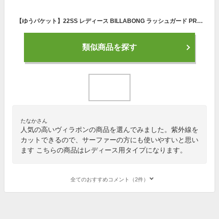
【ゆうパケット】22SS レディース BILLABONG ラッシュガード PRINT ZIP BC013-888: 正規品/ビラボン/長袖/BC013888/surf
類似商品を探す
たなかさん
人気の高いヴィラポンの商品を選んでみました。紫外線を
カットできるので、サーファーの方にも使いやすいと思い
ます こちらの商品はレディース用タイプになります。
全てのおすすめコメント（2件）