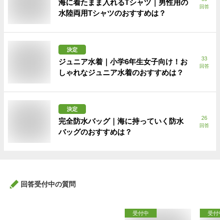
海に着たまま入れるTシャツ｜男性用の
回答
水陸両用Tシャツのおすすめは？
決定
33
ジュニア水着｜小学6年生女子向け！お
回答
しゃれなジュニア水着のおすすめは？
決定
26
完全防水バッグ｜海に持っていく防水
回答
バッグのおすすめは？
回答受付中の質問
受付中
受付