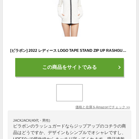
[ビラボン] 2022 レディース LOGO TAPE STAND ZIP UP RASHGUARD ジップアップラッシュガード 【2022年春夏モデル】 SCS L
この商品をサイトでみる
価格と在庫を
Amazon
でチェック
>>
JACKJACK(40代・男性)
ビラボンのラッシュガードならジップアップのコチラの商
品はどうですか、デザインもシンプルでオシャレですし、
UPF50+で紫外線からキッチリ守ってくれます、吸汗速乾