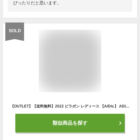
ぴったりだと思います。
SOLD
【OUTLET】【送料無料】2022 ビラボン レディース 【A/Div.】 ADIV MOUNTAIN TEE UVルーズTシャツ 【2022年夏モデル】 全3色 M/L BILLABONG
類似商品を探す