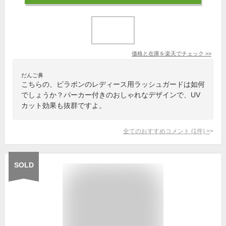
価格と在庫を
楽天
でチェック
>>
だんご鼻
こちらの、ビラボンのレディース用ラッシュガードは如何
でしょうか？パーカー付きのおしゃれなデザインで、UV
カット効果も抜群ですよ。
全てのおすすめコメント
(
1
件)
>
SOLD