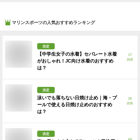
マリンスポーツ
の人気おすすめランキング
決定
【中学生女子の水着】セパレート水着
17
回答
がおしゃれ！JC向け水着のおすすめ
は？
決定
泳いでも落ちない日焼け止め｜海・プ
25
回答
ールで使える日焼け止めのおすすめ
は？
決定
69