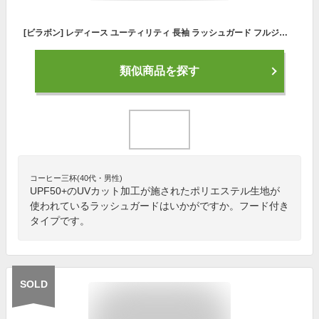
[ビラボン] レディース ユーティリティ 長袖 ラッシュガード フルジップ パーカー 水陸両用 UVカット BA013-853 OFB M
類似商品を探す
コーヒー三杯(40代・男性)
UPF50+のUVカット加工が施されたポリエステル生地が
使われているラッシュガードはいかがですか。フード付き
タイプです。
SOLD