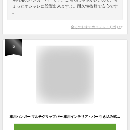
ょっとオシャレに設置出来ますよ。耐久性抜群で安心です
。
全てのおすすめコメント
(
1
件)
>
5
車用ハンガー マルチグリップバー 車用インテリア・バー 引き込み式 車用ハンガー（76cm~152cmに伸縮自在 耐荷重22kg）