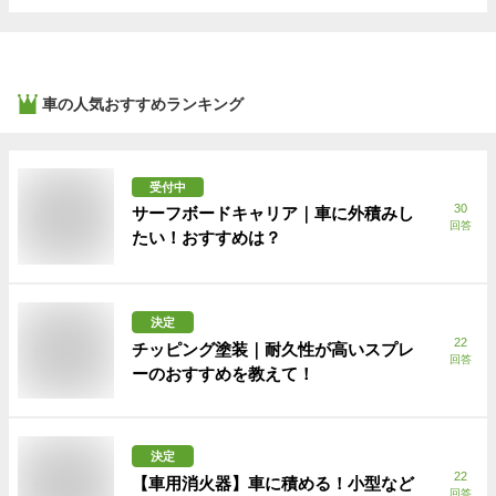
車
の人気おすすめランキング
受付中
30
サーフボードキャリア｜車に外積みし
回答
たい！おすすめは？
決定
22
チッピング塗装｜耐久性が高いスプレ
回答
ーのおすすめを教えて！
決定
22
【車用消火器】車に積める！小型など
回答