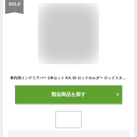
SOLD
車内用インテリアバー 2本セット KA-30 ロッドホルダー ロッドスタンド ロッドハンガー 竿受け 竿立て/車内収納/つっぱりラック/ハンガーバー【あす楽15時まで】
類似商品を探す