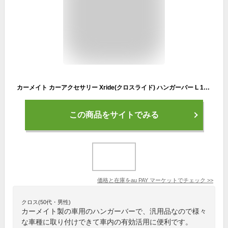
カーメイト カーアクセサリー Xride(クロスライド) ハンガーバー L 1本入り NS108 シルバー
この商品をサイトでみる
価格と在庫を
au PAY マーケット
でチェック
>>
クロス(50代・男性)
カーメイト製の車用のハンガーバーで、汎用品なので様々
な車種に取り付けできて車内の有効活用に便利です。