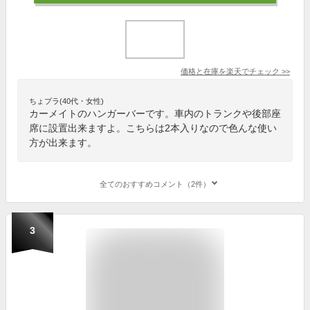
価格と在庫を
楽天
でチェック
>>
ちょプラ(40代・女性)
カーメイトのハンガーバーです。車内のトランクや後部座
席に設置出来ますよ。こちらは2本入りなので色んな使い
方が出来ます。
全てのおすすめコメント（2件）
3