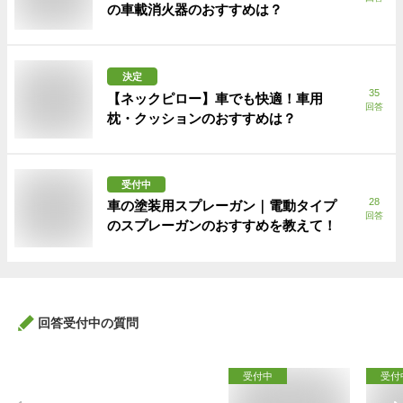
の車載消火器のおすすめは？
決定
35
【ネックピロー】車でも快適！車用
回答
枕・クッションのおすすめは？
受付中
28
車の塗装用スプレーガン｜電動タイプ
回答
のスプレーガンのおすすめを教えて！
回答受付中の質問
受付中
受付