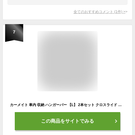
全てのおすすめコメント
(
1
件)
>
7
カーメイト 車内 収納 ハンガーバー 【L】 2本セット クロスライド 【 ハイエース (200系) NV350 キャラバン (E26) 】 NS105 シルバー(SILVER)
この商品をサイトでみる