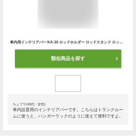
車内用インテリアバー KA-30 ロッドホルダー ロッドスタンド ロッドハンガー 竿受け 竿立て/車内収納/つっぱりラック/ハンガーバー【あす楽15時まで】
類似商品を探す
ちょプラ(40代・女性)
車内設置用のインテリアバーです。こちらはトランクルー
ムに使うと、ハンガーラックのように使えて便利ですよ。