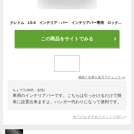
クレトム LS-4 インテリア・バー インテリアバー専用 ロックリング LS4【お取り寄せ商品】車内 ハンガー アシスト バー システム キャリア ロッド ホルダー
この商品をサイトでみる
価格と在庫を
楽天
でチェック
>>
ちょプラ(40代・女性)
車用のインテリアバーです。こちらは引っかけるだけで簡
単に設置出来ますよ。ハンガー代わりになって便利です。
全てのおすすめコメント
(
1
件)
>