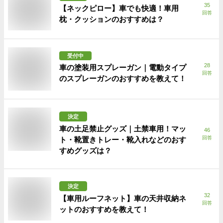
35
【ネックピロー】車でも快適！車用
回答
枕・クッションのおすすめは？
受付中
28
車の塗装用スプレーガン｜電動タイプ
回答
のスプレーガンのおすすめを教えて！
決定
車の土足禁止グッズ｜土禁車用！マッ
46
回答
ト・靴置きトレー・靴入れなどのおす
すめグッズは？
決定
32
【車用ルーフネット】車の天井収納ネ
回答
ットのおすすめを教えて！