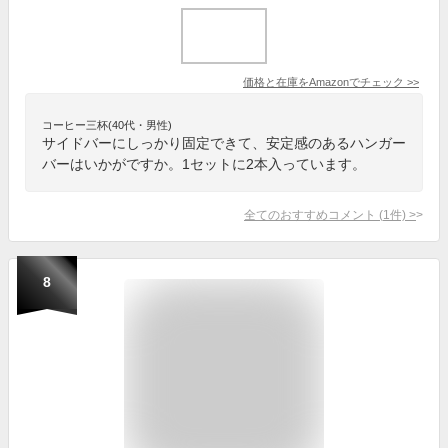
価格と在庫を
Amazon
でチェック
>>
コーヒー三杯(40代・男性)
サイドバーにしっかり固定できて、安定感のあるハンガー
バーはいかがですか。1セットに2本入っています。
全てのおすすめコメント
(
1
件)
>
8