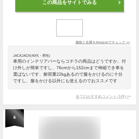
この商品をサイトでみる
価格と在庫を
Amazon
でチェック
>>
JACKJACK(40代・男性)
車用のインテリアバーならコチラの商品はどうですか、付
け外しが簡単ですし、76cmから152cmまで伸縮でき車を
選ばないです、耐荷重22kgあるので服をかけるのに十分
ですし、服をかける以外にも使えるのでおススメです
全てのおすすめコメント
(
1
件)
>
6