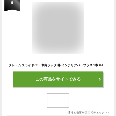
9
クレトム スライドバー 車内ラック 棒 インテリアバープラス 1本 KA-54 2本セット キャリア 車内用 サーフィン サーフボード スノーボード 釣り竿 便利グッズ 【あす楽対応】
この商品をサイトでみる
価格と在庫を
楽天
でチェック
>>