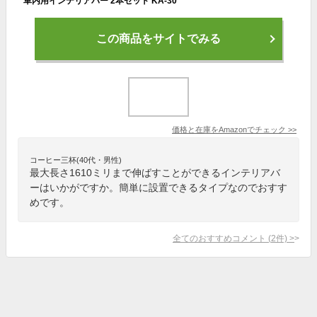
車内用インテリアバー 2本セット KA-30
この商品をサイトでみる
価格と在庫を
Amazon
でチェック
>>
コーヒー三杯(40代・男性)
最大長さ1610ミリまで伸ばすことができるインテリアバ
ーはいかがですか。簡単に設置できるタイプなのでおすす
めです。
全てのおすすめコメント
(
2
件)
>