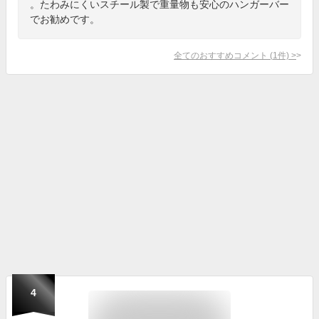
。たわみにくいスチール製で重量物も安心のハンガーバー
でお勧めです。
全てのおすすめコメント
(
1
件)
>
4