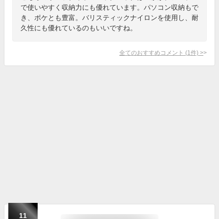
で使いやすく収納力にも優れています。パソコン収納もで
き、ポケとも豊富。バリスティックナイロンを使用し、耐
久性にも優れているのもいいですね。
全てのおすすめコメント
(
1
件)
>
11