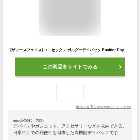
[ザノースフェイス] ユニセックス ボルダーデイパック Boulder Daypack NM72250 K バックパック
この商品をサイトでみる
価格と在庫を
Amazon
でチェック
>>
qawplo(50代・男性)
デバイスやガジェット、アクセサリーなどを収納できる、
日常生活での利便性を追求した高機能デイパックです。