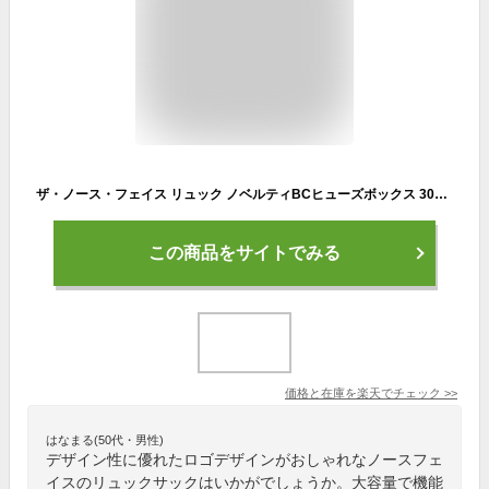
ザ・ノース・フェイス リュック ノベルティBCヒューズボックス 30L YT メンズ レディース NM82250 THE NORTH FACE バックパック バッグ ノースフェイス
この商品をサイトでみる
価格と在庫を
楽天
でチェック
>>
はなまる(50代・男性)
デザイン性に優れたロゴデザインがおしゃれなノースフェ
イスのリュックサックはいかがでしょうか。大容量で機能