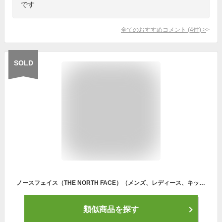
です
全てのおすすめコメント
(
4
件)
>
SOLD
ノースフェイス（THE NORTH FACE）（メンズ、レディース、キッズ） リュック メンズ レディース 30L BC マスターシリンダー NM81826 バックパック
類似商品を探す