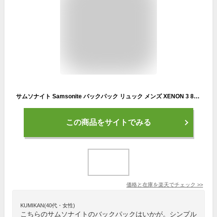
サムソナイト Samsonite バックパック リュック メンズ XENON 3 89430-1041 ブラック Slim Backpack Black リュックサック ビジネスバッグ ビジネスリュック ファッション
この商品をサイトでみる
価格と在庫を
楽天
でチェック
>>
KUMIKAN(40代・女性)
こちらのサムソナイトのバックパックはいかが。シンプル