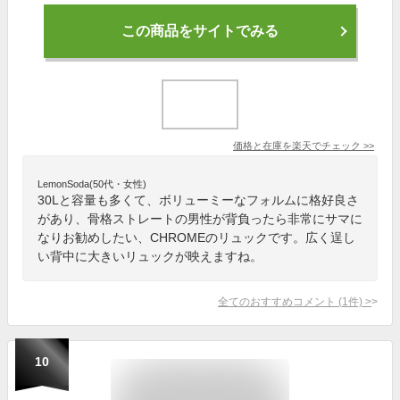
この商品をサイトでみる
価格と在庫を
楽天
でチェック
>>
LemonSoda(50代・女性)
30Lと容量も多くて、ボリューミーなフォルムに格好良さ
があり、骨格ストレートの男性が背負ったら非常にサマに
なりお勧めしたい、CHROMEのリュックです。広く逞し
い背中に大きいリュックが映えますね。
全てのおすすめコメント
(
1
件)
>
10