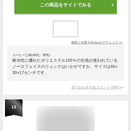
この商品をサイトでみる
価格と在庫を
Amazon
でチェック
>>
コーヒー三杯(40代・男性)
耐水性に優れたポリエステル100％の生地が使われている
ノースフェイスのリュックはいかがですか。サイズは46×
30×17センチです。
全てのおすすめコメント
(
4
件)
>
13