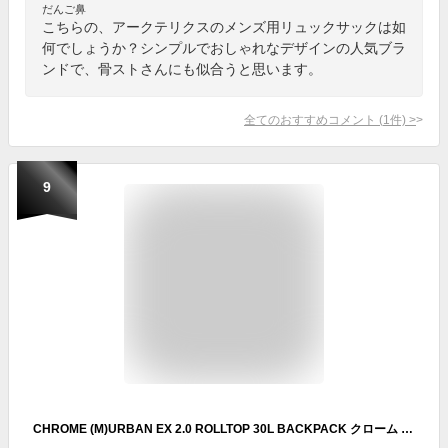
だんご鼻
こちらの、アークテリクスのメンズ用リュックサックは如
何でしょうか？シンプルでおしゃれなデザインの人気ブラ
ンドで、骨ストさんにも似合うと思います。
全てのおすすめコメント
(
1
件)
>
9
CHROME (M)URBAN EX 2.0 ROLLTOP 30L BACKPACK クローム バッグ リュック・バックパック ブラック【送料無料】