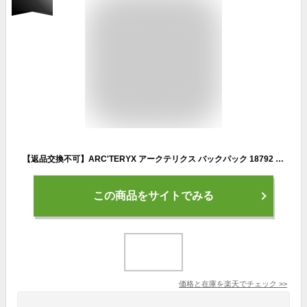
【返品交換不可】ARC'TERYX アークテリクス バックパック 18792 Granville Zip 16 Backpack メンズ リュック
この商品をサイトでみる
価格と在庫を
楽天
でチェック
>>