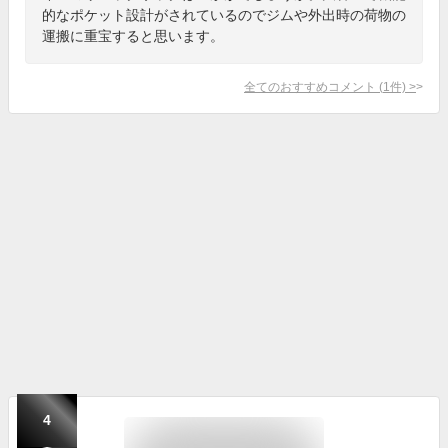
的なポケット設計がされているのでジムや外出時の荷物の
運搬に重宝すると思います。
全てのおすすめコメント
(
1
件)
>
4