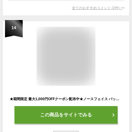
全てのおすすめコメント
(
2
件)
>
14
★期間限定 最大1,000円OFFクーポン配布中★ノースフェイス バック BIG SHOT 韓国正規品 大容量 韓国ノースフェイス 通勤通学 バックパック レディース リュック メンズバッグ ザック ノートパソコン 30L ブラック NM2DQ50A
この商品をサイトでみる