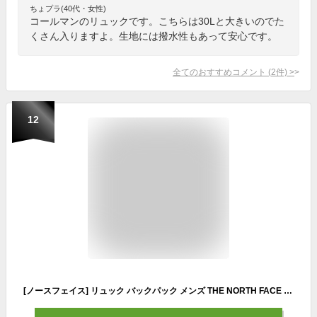
ちょプラ(40代・女性)
コールマンのリュックです。こちらは30Lと大きいのでた
くさん入りますよ。生地には撥水性もあって安心です。
全てのおすすめコメント
(
2
件)
>
12
[ノースフェイス] リュック バックパック メンズ THE NORTH FACE ONE SIZE ブラック(JK3) thenorthface155 Free Size [並行輸入品]