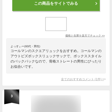
この商品をサイトでみる
価格と在庫を
楽天
でチェック
>>
よっすぃー(60代・男性)
コールマンのスクエアリュックをおすすめ。コールマンの
アウトビズボックスリュックサックで、ボックススタイル
のバックパックなので、骨格ストレートの男性にぴったり
お似合いです。
全てのおすすめコメント
(
1
件)
>
3