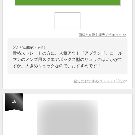
価格と在庫を
楽天
でチェック
>>
どんどん(50代・男性)
骨格ストレートの方に、人気アウトドアブランド、コール
マンのメンズ用スクエアボックス型のリュックはいかがで
すか。大きめリュックなので、おすすめです！
全てのおすすめコメント
(
2
件)
>
18