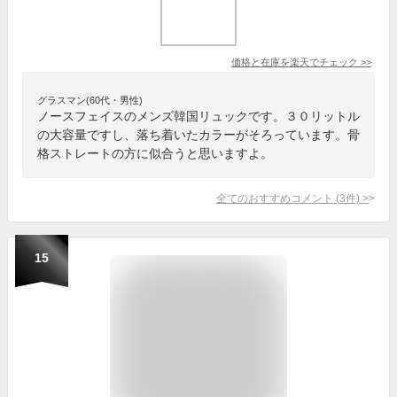
価格と在庫を
楽天
でチェック
>>
グラスマン(60代・男性)
ノースフェイスのメンズ韓国リュックです。３０リットル
の大容量ですし、落ち着いたカラーがそろっています。骨
格ストレートの方に似合うと思いますよ。
全てのおすすめコメント
(
3
件)
>
15