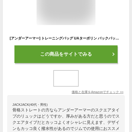
[アンダーアーマー] トレーニングバッグ UAターポリン バックパック 40L Black / /
この商品をサイトでみる
価格と在庫を
Amazon
でチェック
>>
JACKJACK(40代・男性)
骨格ストレートの方ならアンダーアーマーのスクエアタイ
プのリュックはどうですか、厚みがある方だと思うのでス
クエアタイプだとカッコよくオシャレに見えます、デザイ
ンもカッコ良く撥水性があるのでジムでの使用におススメ