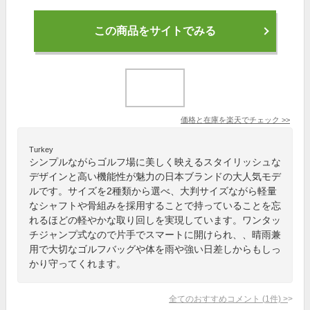
この商品をサイトでみる
価格と在庫を
楽天
でチェック
>>
Turkey
シンプルながらゴルフ場に美しく映えるスタイリッシュな
デザインと高い機能性が魅力の日本ブランドの大人気モデ
ルです。サイズを2種類から選べ、大判サイズながら軽量
なシャフトや骨組みを採用することで持っていることを忘
れるほどの軽やかな取り回しを実現しています。ワンタッ
チジャンプ式なので片手でスマートに開けられ、、晴雨兼
用で大切なゴルフバッグや体を雨や強い日差しからもしっ
かり守ってくれます。
全てのおすすめコメント
(
1
件)
>