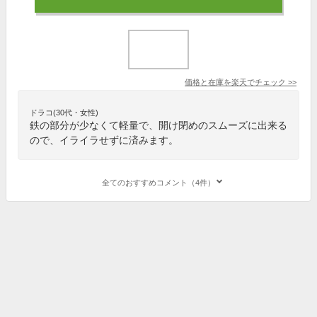
価格と在庫を
楽天
でチェック
>>
ドラコ(30代・女性)
鉄の部分が少なくて軽量で、開け閉めのスムーズに出来る
ので、イライラせずに済みます。
全てのおすすめコメント（4件）