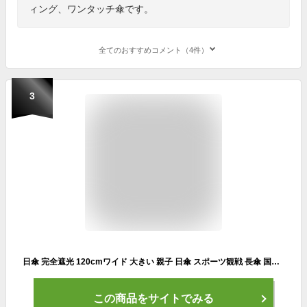
ィング、ワンタッチ傘です。
全てのおすすめコメント（4件）
3
日傘 完全遮光 120cmワイド 大きい 親子 日傘 スポーツ観戦 長傘 国内検査機関 100％UVカット実証 UVカット 100％ 完全遮光 軽量 アルミ合金 ゴルフ サッカー ビッグサイズ 大きめ 大きい ワンタッチ ジャンプ傘 パラソル 一部宅配便送料無料
この商品をサイトでみる