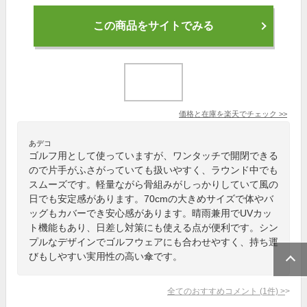
この商品をサイトでみる
価格と在庫を
楽天
でチェック
>>
あデコ
ゴルフ用として使っていますが、ワンタッチで開閉できる
ので片手がふさがっていても扱いやすく、ラウンド中でも
スムーズです。軽量ながら骨組みがしっかりしていて風の
日でも安定感があります。70cmの大きめサイズで体やバ
ッグもカバーでき安心感があります。晴雨兼用でUVカッ
ト機能もあり、日差し対策にも使える点が便利です。シン
プルなデザインでゴルフウェアにも合わせやすく、持ち運
びもしやすい実用性の高い傘です。
全てのおすすめコメント
(
1
件)
>