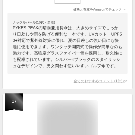
価格と在庫を
Amazon
でチェック
>>
ナックルバール(10代・男性)
PYKES PEAKの晴雨兼用長傘は、大きめサイズでしっか
り日差しや雨を防げる便利な一本です。UVカット・UPF5
0+対応で紫外線対策に優れ、夏の日差しの強い日にも快
適に使用できます。ワンタッチ開閉式で操作が簡単なのも
魅力です。高強度グラスファイバー骨を採用し、耐久性に
も配慮されています。シルバー×ブラックのスタイリッシ
ュなデザインで、男女問わず使いやすいゴルフ傘です。
全てのおすすめコメント
(
1
件)
>
17