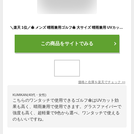
＼楽天 1位／傘 メンズ 晴雨兼用ゴルフ傘 大サイズ 晴雨兼用 UVカット 高強度 超軽量 長傘 9色 傘 日傘 ワンタッチ 紫外線カット UPF50+ グラスファイバー メンズ レディース ゴルフ
この商品をサイトでみる
価格と在庫を
楽天
でチェック
>>
KUMIKAN(40代・女性)
こちらのワンタッチで使用できるゴルフ傘はUVカット効
果も高く、晴雨兼用で使用できます。グラスファイバーで
強度も高く、超軽量で9色から選べ、ワンタッチで使える
のもいいですね。