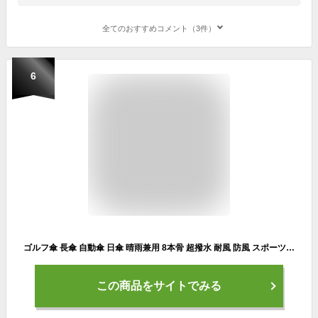
全てのおすすめコメント（3件）
6
ゴルフ傘 長傘 自動傘 日傘 晴雨兼用 8本骨 超撥水 耐風 防風 スポーツ用 紳士傘 梅雨対策 台風対応 ワンタッチ 丈夫 強風豪雨 紳士傘 スポーツ観戦 メンズ
この商品をサイトでみる