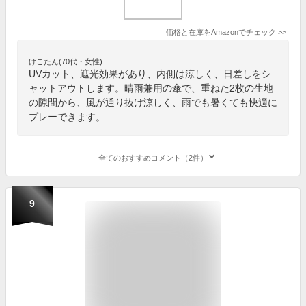
価格と在庫を
Amazon
でチェック
>>
けこたん(70代・女性)
UVカット、遮光効果があり、内側は涼しく、日差しをシ
ャットアウトします。晴雨兼用の傘で、重ねた2枚の生地
の隙間から、風が通り抜け涼しく、雨でも暑くても快適に
プレーできます。
全てのおすすめコメント（2件）
9