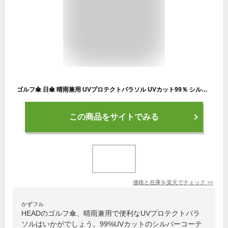
ゴルフ傘 日傘 晴雨兼用 UVプロテクトパラソル UVカット99％ シルバーコーティング ワンタッチ自動開き 65cm シルバー×ブラック HEAD by POWERBILT
この商品をサイトでみる
価格と在庫を
楽天
でチェック
>>
かずフル
HEADのゴルフ傘、晴雨兼用で便利なUVプロテクトパラ
ソルはいかがでしょう。99%UVカットのシルバーコーテ