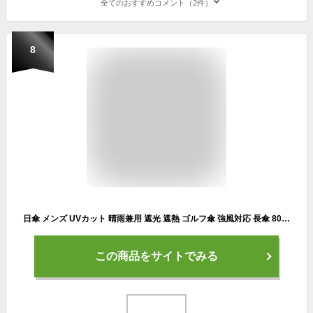
全てのおすすめコメント（2件）
8
日傘 メンズ UVカット 晴雨兼用 遮光 遮熱 ゴルフ傘 強風対応 長傘 80cm シルバー/ネイビー ストレート手元 大きい傘 ひんやり傘【LIEBEN-0198】
この商品をサイトでみる