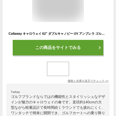
Callaway キャロウェイ 62" ダブルキャノピー UV アンブレラ ゴルフ傘 USモデル
この商品をサイトでみる
価格と在庫を
楽天
でチェック
>>
Turkey
ゴルフブランドならではの機能性とスタイリッシュなデザ
インが魅力のキャロウェイの傘です。直径約140cmの大
型ながら軽量設計で長時間続くラウンドでも疲れにくく、
ワンタッチで簡単に開閉でき、ゴルフカートへの乗り降り