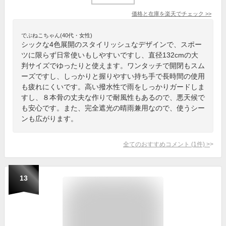
価格と在庫を
楽天
でチェック
>>
でぶねこちゃん(40代・女性)
シックな4色展開のスタイリッシュなデザインで、スポー
ツに限らず日常使いもしやすいですし、直径132cmの大
判サイズでゆったりと使えます。ワンタッチで開閉もスム
ーズですし、しっかりと握りやすい持ち手で長時間の使用
も疲れにくいです。高い撥水性で雨をしっかりガードしま
すし、８本骨の丈夫な作りで耐風性もあるので、悪天候で
も安心です。また、完全遮光の晴雨兼用なので、使うシー
ンも広がります。
全てのおすすめコメント
(
1
件)
>
13