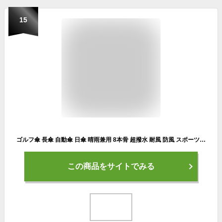
15
ゴルフ傘 長傘 自動傘 日傘 晴雨兼用 8本骨 超撥水 耐風 防風 スポーツ用 紳士傘 梅雨対策 台風対応 ワンタッチ 丈夫 紳士傘 スポーツ観戦
この商品をサイトでみる