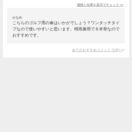
価格と在庫を
楽天
でチェック
>>
かなめ
こちらのゴルフ用の傘はいかがでしょう？ワンタッチタイ
プなので使いやすいと思います。晴雨兼用で８本骨なので
おすすめです。
全てのおすすめコメント
(
1
件)
>