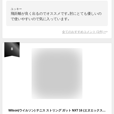
ユッキー
飛距離が良く出るのでオススメです｡肘にとても優しいの
で使いやすいので気に入っています｡
全てのおすすめコメント
(
1
件)
>
8
Wilson(ウイルソン) テニス ストリング ガット NXT 16 (エヌエックスティ 16) WRZ942800 16(1.30mm) [単張り] BLACK