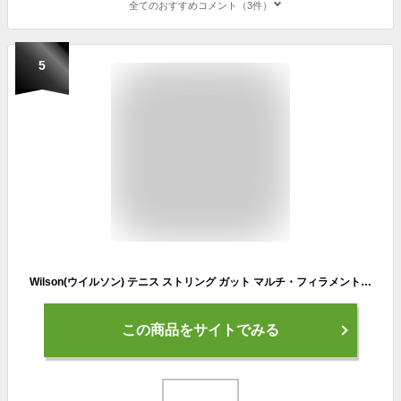
全てのおすすめコメント（3件）
5
Wilson(ウイルソン) テニス ストリング ガット マルチ・フィラメント SENSATION 16(センセーション 16)単張り ナチュラル WRZ941000
この商品をサイトでみる