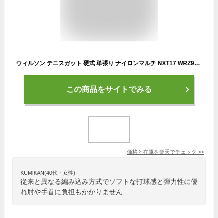
ウィルソン テニスガット 硬式 単張り ナイロンマルチ NXT17 WRZ942900 wilson
この商品をサイトでみる
価格と在庫を
楽天
でチェック
>>
KUMIKAN(40代・女性)
従来と異なる編み込み方式でソフトな打球感と弾力性に優
れ肘や手首に負担もかかりません