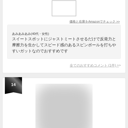
価格と在庫を
Amazon
でチェック
>>
あみあみあみ(40代・女性)
スイートスポットにジャストミートさせるだけで反発力と
摩擦力を生かしてスピード感のあるスピンボールを打ちや
すいガットなのでおすすめです
全てのおすすめコメント
(
1
件)
>
14