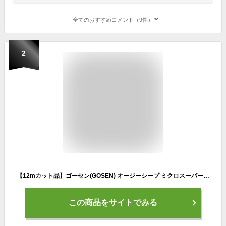
全てのおすすめコメント（9件）
2
【12mカット品】ゴーセン(GOSEN) オージーシープ ミクロスーパー(OG Sheep micro Super) ホワイト ノンパッケージ [M便 1/6]【あす楽】
この商品をサイトでみる