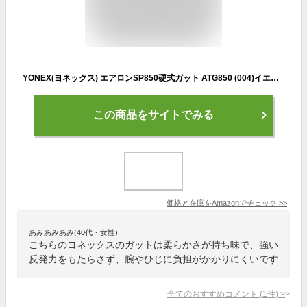
YONEX(ヨネックス) エアロンSP850硬式ガット ATG850 (004)イエロー
この商品をサイトでみる
価格と在庫を
Amazon
でチェック
>>
あみあみあみ(40代・女性)
こちらのヨネックスのガットは柔らかさが持ち味で、強い
反発力をもたらさず、腕やひじに負担がかかりにくいです
全てのおすすめコメント
(
1
件)
>