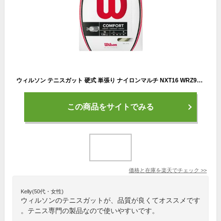
ウィルソン テニスガット 硬式 単張り ナイロンマルチ NXT16 WRZ942700 wilson
この商品をサイトでみる
価格と在庫を
楽天
でチェック
>>
Kelly(50代・女性)
ウィルソンのテニスガットが、品質が良くてオススメです
。テニス専門の製品なので使いやすいです。