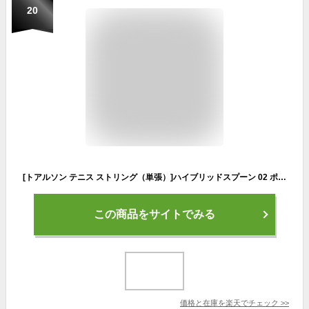
20
[トアルソン テニス ストリング（単張）]ハイブリッドスプーン 02 ポリ・マルチ／HYBRID SPOON 02 POLY×MULTI（7430225）ガット(ポリエステル×ナイロンマルチハイブリッド)
この商品をサイトでみる
価格と在庫を
楽天
でチェック
>>