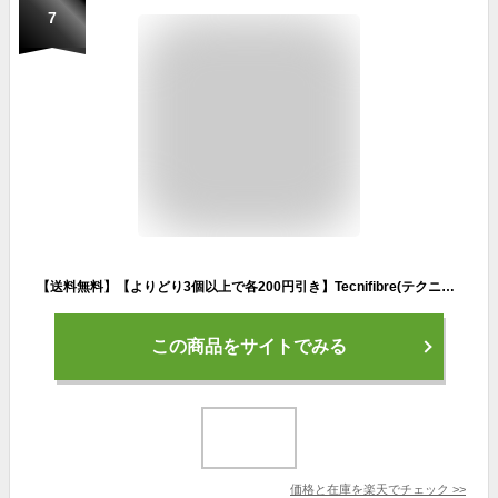
7
【送料無料】【よりどり3個以上で各200円引き】Tecnifibre(テクニファイバー)RED CODE（レッドコード)TFSG404【定番】●●
この商品をサイトでみる
価格と在庫を
楽天
でチェック
>>