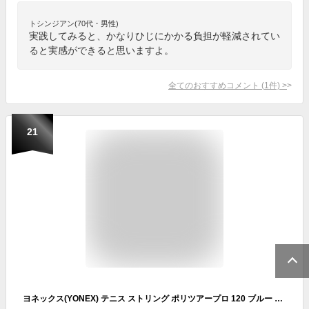
トシンジアン(70代・男性)
実践してみると、かなりひじにかかる負担が軽減されてい
ると実感ができると思いますよ。
全てのおすすめコメント
(
1
件)
>
21
ヨネックス(YONEX) テニス ストリング ポリツアープロ 120 ブルー 12m PTGP120