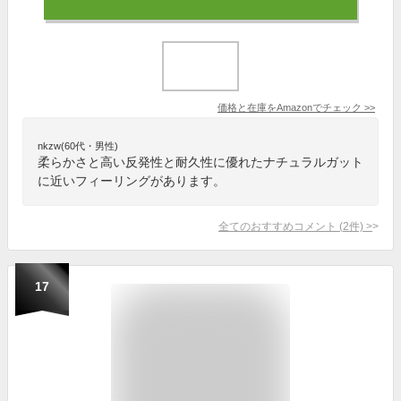
価格と在庫を
Amazon
でチェック
>>
nkzw(60代・男性)
柔らかさと高い反発性と耐久性に優れたナチュラルガット
に近いフィーリングがあります。
全てのおすすめコメント
(
2
件)
>
17