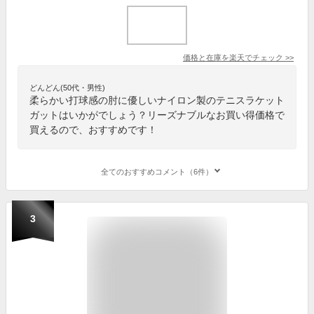
価格と在庫を
楽天
でチェック
>>
どんどん(50代・男性)
柔らかい打球感の肘に優しいナイロン製のテニスラケット
ガットはいかがでしょう？リーズナブルなお買い得価格で
買えるので、おすすめです！
全てのおすすめコメント（6件）
3