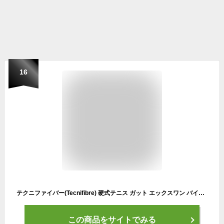
16
テクニファイバー(Tecnifibre) 硬式テニス ガット エックスワン バイフェイズ 12m ブラック 1.24mm TFG201
この商品をサイトでみる