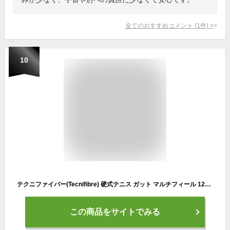
全てのおすすめコメント
(
1
件)
>
10
テクニファイバー(Tecnifibre) 硬式テニス ガット マルチフィール 12m ブラック 1.25mm TFG220
この商品をサイトでみる