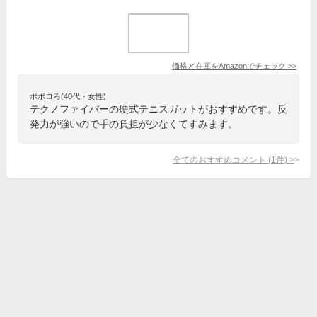
価格と在庫を
Amazon
でチェック
>>
ポポロろ(40代・女性)
テクノファイバーの硬式テニスガットがおすすめです。反
発力が強いので手の負担が少なくてすみます。
全てのおすすめコメント
(
1
件)
>