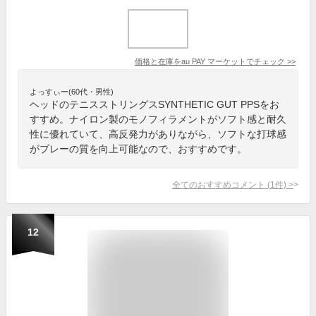
価格と在庫を
au PAY マーケット
でチェック
>>
よっすぃー(60代・男性)
ヘッドのテニスストリングスSYNTHETIC GUT PPSをお
すすめ。ナイロン製のモノフィラメントがソフト感と耐久
性に優れていて、高反発力がありながら、ソフトな打球感
がプレーの質を向上可能なので、おすすめです。
全てのおすすめコメント
(
1
件)
>
12