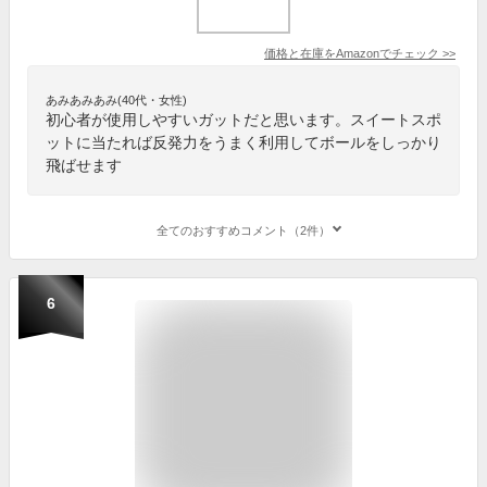
価格と在庫を
Amazon
でチェック
>>
あみあみあみ(40代・女性)
初心者が使用しやすいガットだと思います。スイートスポ
ットに当たれば反発力をうまく利用してボールをしっかり
飛ばせます
全てのおすすめコメント（2件）
6