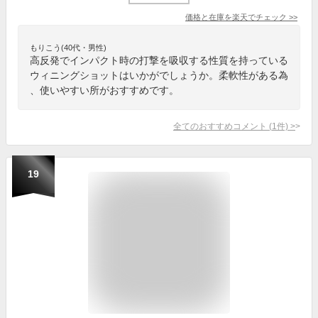
価格と在庫を
楽天
でチェック
>>
もりこう(40代・男性)
高反発でインパクト時の打撃を吸収する性質を持っている
ウィニングショットはいかがでしょうか。柔軟性がある為
、使いやすい所がおすすめです。
全てのおすすめコメント
(
1
件)
>
19