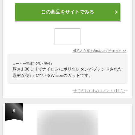
この商品をサイトでみる
価格と在庫を
Amazon
でチェック
>>
コーヒー三杯(40代・男性)
厚さ1.30ミリでナイロンにポリウレタンがブレンドされた
素材が使われているWilsonのガットです。
全てのおすすめコメント
(
1
件)
>
9