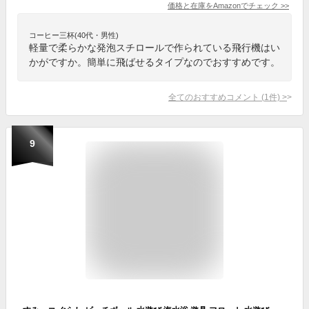
価格と在庫を
Amazon
でチェック
>>
コーヒー三杯(40代・男性)
軽量で柔らかな発泡スチロールで作られている飛行機はい
かがですか。簡単に飛ばせるタイプなのでおすすめです。
全てのおすすめコメント
(
1
件)
>
9