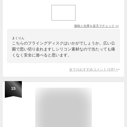
価格と在庫を
楽天
でチェック
>>
まくりん
こちらのフライングディスクはいかがでしょうか。広い公
園で思い切り走れますしシリコン素材なので当たっても痛
くなく安全に遊べると思います。
全てのおすすめコメント
(
1
件)
>
15