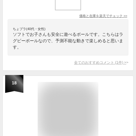
価格と在庫を
楽天
でチェック
>>
ちょプラ(40代・女性)
ソフトでお子さんも安全に遊べるボールです。こちらはラ
グビーボールなので、予測不能な動きで楽しめると思いま
す。
全てのおすすめコメント
(
1
件)
>
18