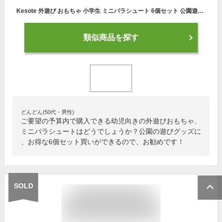
Kesote 外遊び おもちゃ 小学生 ミニパラシュート 6個セット 公園遊び 子供 幼児 手投げ 祭り 子供の日 アウトドアゲーム プレゼント
類似商品を探す
どんどん(50代・男性)
ご要望の予算内で購入できる幼児向きの外遊びおもちゃ、
ミニパラシュートはどうでしょうか？公園の遊びグッズに
、お得な6個セット買いができるので、お勧めです！
SOLD