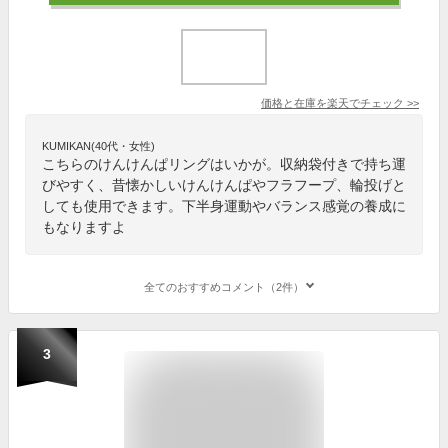
価格と在庫を
楽天
でチェック
>>
KUMIKAN(40代・女性)
こちらのけんけんぱリングはいかが。収納袋付きで持ち運
びやすく、昔懐かしいけんけんぱやフラフープ、輪投げと
しても使用できます。下半身運動やバランス感覚の養成に
もなりますよ
全てのおすすめコメント（2件）
3