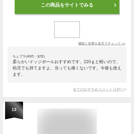
この商品をサイトでみる
価格と在庫を
楽天
でチェック
>>
ちょプラ(40代・女性)
柔らかいドッジボールおすすめです。220ｇと軽いので、
幼児でも持てますよ。当っても痛くないです。今後も使え
ます。
全てのおすすめコメント
(
1
件)
>
13