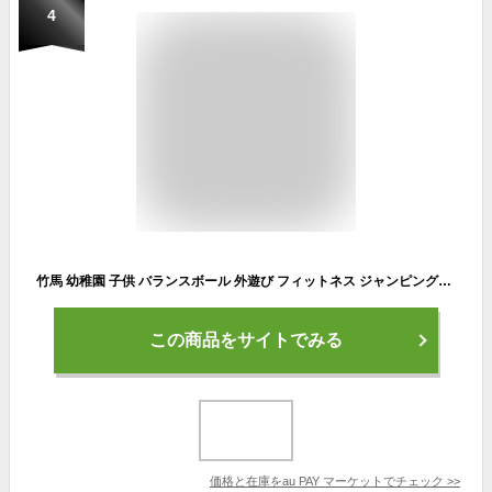
4
竹馬 幼稚園 子供 バランスボール 外遊び フィットネス ジャンピングボール おもちゃ ホッピング 屋外 遊具 体幹 トレーニング スポーツ
この商品をサイトでみる
価格と在庫を
au PAY マーケット
でチェック
>>