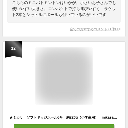
こちらのミニバトミントンはいかが。小さいお子さんでも
使いやすい大きさ。コンパクトで持ち運びやすく、ラケッ
ト2本とシャトルにボールも付いているのがいいです
全てのおすすめコメント
(
1
件)
>
12
★ミカサ ソフトドッジボール0号 約220g（小学生用） mikasa ジュニア ドッジボール STD-0SR ★1900