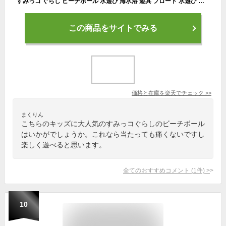
すみっコ ぐらし ビーチボール 水遊び 海水浴 遊具 フロート 水遊び 幼児 すみっこ メール便送料無料
この商品をサイトでみる
価格と在庫を
楽天
でチェック
>>
まくりん
こちらのキッズに大人気のすみっコぐらしのビーチボール
はいかがでしょうか。これなら当たっても痛くないですし
楽しく遊べると思います。
全てのおすすめコメント
(
1
件)
>
10