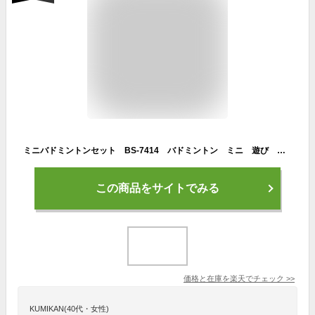
ミニバドミントンセット BS-7414 バドミントン ミニ 遊び スポーツ 運動 ラケット 球技 玩具 トレーニング 遊ぶ あそび 子供 レジャー 公園 外遊び おもちゃ アウトドア コンパクト
この商品をサイトでみる
価格と在庫を
楽天
でチェック
>>
KUMIKAN(40代・女性)