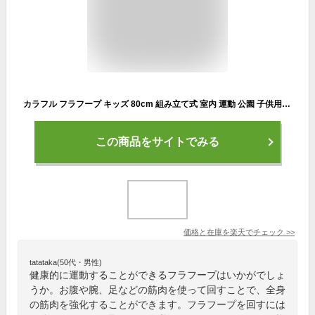
カラフル フラフープ キッズ 80cm 組み立て式 室内 運動 公園 子供用 大人用 子ども会 子供会 子供 外遊び おもちゃ ダイエット お祭り問屋 ステイホーム 新生活
この商品をサイトでみる
価格と在庫を
楽天
でチェック
>>
tatataka(50代・男性)
健康的に運動することができるフラフープはいかがでしょ
うか。お腹や腕、足などの筋肉を使って回すことで、全身
の筋肉を強化することができます。フラフープを回すには