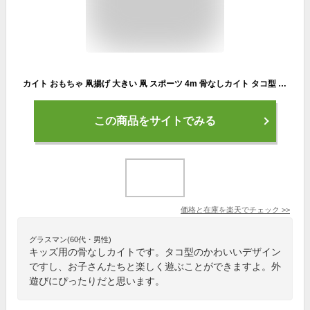
カイト おもちゃ 凧揚げ 大きい 凧 スポーツ 4m 骨なしカイト タコ型 アウトドア 持ち運び便利 タコ揚げ 大人 子供 行楽 キャンプ 凧上げ キッズ 玩具 レジャー ピクニック 公園 折りたたみ 大人 外遊び
この商品をサイトでみる
価格と在庫を
楽天
でチェック
>>
グラスマン(60代・男性)
キッズ用の骨なしカイトです。タコ型のかわいいデザイン
ですし、お子さんたちと楽しく遊ぶことができますよ。外
遊びにぴったりだと思います。