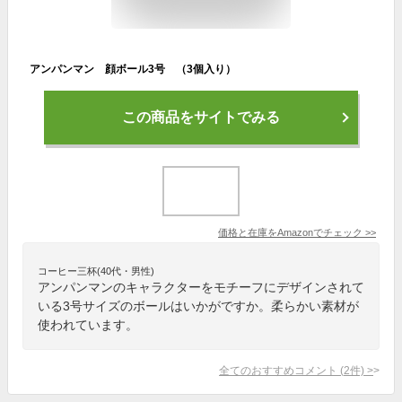
アンパンマン 顔ボール3号 （3個入り）
この商品をサイトでみる
価格と在庫を
Amazon
でチェック
>>
コーヒー三杯(40代・男性)
アンパンマンのキャラクターをモチーフにデザインされて
いる3号サイズのボールはいかがですか。柔らかい素材が
使われています。
全てのおすすめコメント
(
2
件)
>