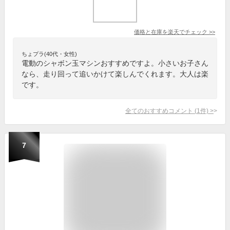
価格と在庫を
楽天
でチェック
>>
ちょプラ(40代・女性)
電動のシャボン玉マシンおすすめですよ。小さいお子さん
なら、走り回って追いかけて楽しんでくれます。大人は楽
です。
全てのおすすめコメント
(
1
件)
>
7