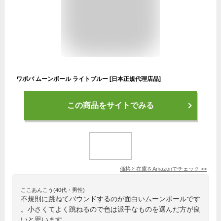
ワボバ ムーンボール ライトブルー [日本正規代理店品]
この商品をサイトでみる
価格と在庫を
Amazon
でチェック
>>
ここあんこう(40代・男性)
不規則に跳ねてバウンドするのが面白いムーンボールです
。小さくてよく跳ねるので色は派手なものを選んだ方が良
いと思います。