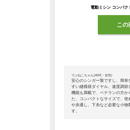
この
でぶねこちゃん(40代・女性)
安心のシンガー製ですし、簡単
すい縫模様ダイヤル、速度調節
機能も満載で、ベテランの方か
た、コンパクトなサイズで、使
や糸通し、下糸など必要な小物
す。