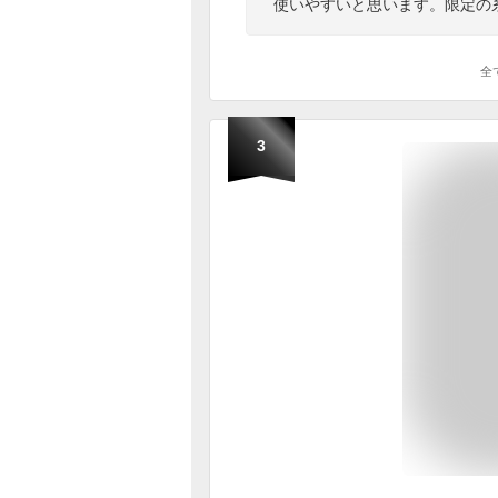
使いやすいと思います。限定の
全
3