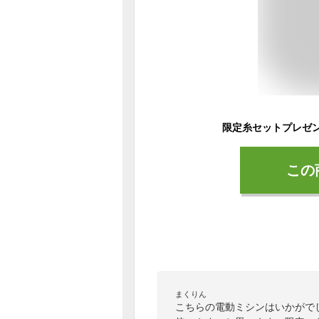
この
まくりん
こちらの電動ミシンはいかがで