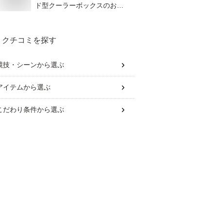
ド型クーラーボックスのおす
すめは？
クチコミを探す
競技・シーン
から選ぶ
アイテム
から選ぶ
こだわり条件
から選ぶ