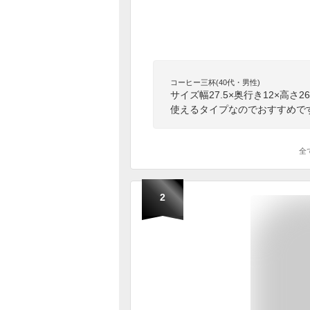
コーヒー三杯(40代・男性)
サイズ幅27.5×奥行き12×高
使えるタイプなのでおすすめで
全
2