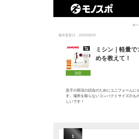
本ペ
最終更新日：2026/06/29
ミシン｜軽量で
めを教えて！
決定
息子の部活の試合のためにユニフォームに
す。場所を取らないコンパクトサイズのも
しいです！
1