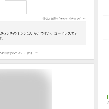
価格と在庫を
Amazon
でチェック
>>
さ26.0センチのミシンはいかがですか。コードレスでも
す。
てのおすすめコメント（2件）