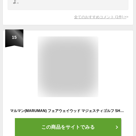
よ。
全てのおすすめコメント
(
1
件)
>
15
マルマン(MARUMAN) フェアウェイウッド マジェスティゴルフ SHUTTLE GOLD シャトルゴールド FUBUKI SG200 カーボン メンズ 右 番手:W3 フレックス:SR
この商品をサイトでみる