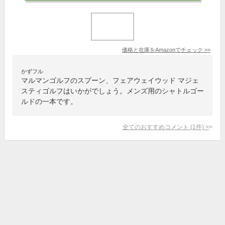
価格と在庫を
Amazon
でチェック
>>
かずフル
マルマンゴルフのスプーン、フェアウェイウッド マジェ
スティゴルフはいかがでしょう。メンズ用のシャトルゴー
ルドの一本です。
全てのおすすめコメント
(
1
件)
>