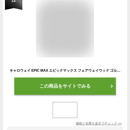
12
キャロウェイ EPIC MAX エピックマックス フェアウェイウッド ゴルフ Diamana 40 for Callaway 2021年 メンズ Callaway outlet 220101_sim_epic ゴルフ5 hatuuri_club
この商品をサイトでみる
価格と在庫を
楽天
でチェック
>>