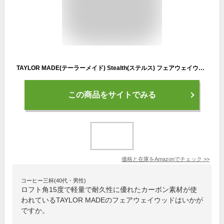
TAYLOR MADE(テーラーメイド) Stealth(ステルス) フェアウェイウッド カーボンシャフト メンズゴルフクラブ 右用 W#3 ロフト角 : 15 フレックス : S
この商品をサイトでみる
価格と在庫を
Amazon
でチェック
>>
コーヒー三杯(40代・男性)
ロフト角15度で軽量で耐久性に優れたカーボン素材が使
われているTAYLOR MADEのフェアウェイウッドはいかが
ですか。