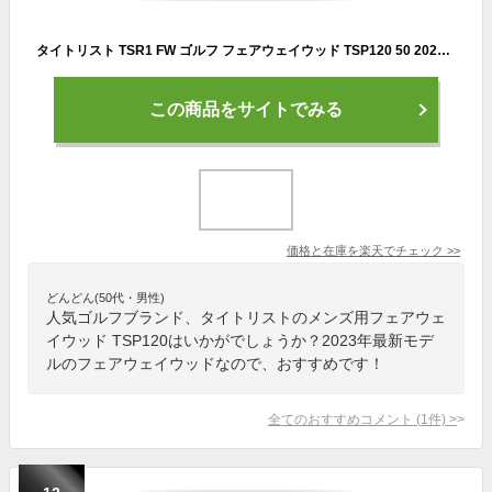
タイトリスト TSR1 FW ゴルフ フェアウェイウッド TSP120 50 2023年モデル メンズ Titleist
この商品をサイトでみる
価格と在庫を
楽天
でチェック
>>
どんどん(50代・男性)
人気ゴルフブランド、タイトリストのメンズ用フェアウェ
イウッド TSP120はいかがでしょうか？2023年最新モデ
ルのフェアウェイウッドなので、おすすめです！
全てのおすすめコメント
(
1
件)
>