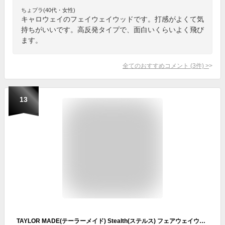
ちょプラ(40代・女性)
キャロウェイのフェイウェイウッドです。打感がよくて気
持ちがいいです。高反発タイプで、面白いくらいよく飛び
ます。
全てのおすすめコメント
(
3
件)
>
13
TAYLOR MADE(テーラーメイド) Stealth(ステルス) フェアウェイウッド カーボンシャフト レディースゴルフクラブ 右用 W#5 ロフト角 : 18 フレックス : A