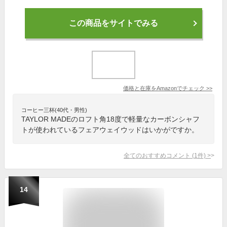
この商品をサイトでみる
価格と在庫を
Amazon
でチェック
>>
コーヒー三杯(40代・男性)
TAYLOR MADEのロフト角18度で軽量なカーボンシャフ
トが使われているフェアウェイウッドはいかがですか。
全てのおすすめコメント
(
1
件)
>
14