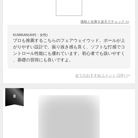
価格と在庫を
楽天
でチェック
>>
KUMIKAN(40代・女性)
プロも推薦するこちらのフェアウェイウッド。ボールが上
がりやすい設計で、振り抜き感も良く、ソフトな打感でコ
ントロール性能にも優れています。初心者でも扱いやすく
、基礎の習得にも良いですよ。
全てのおすすめコメント
(
2
件)
>
8