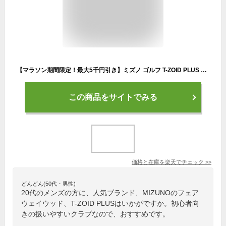
【マラソン期間限定！最大5千円引き】ミズノ ゴルフ T-ZOID PLUS フェアウェイウッド オリジナルカーボンシャフト MIZUNO ティーゾイド Tゾイド プラス 初心者【あす楽対応】
この商品をサイトでみる
価格と在庫を
楽天
でチェック
>>
どんどん(50代・男性)
20代のメンズの方に、人気ブランド、MIZUNOのフェア
ウェイウッド、T-ZOID PLUSはいかがですか。初心者向
きの扱いやすいクラブなので、おすすめです。