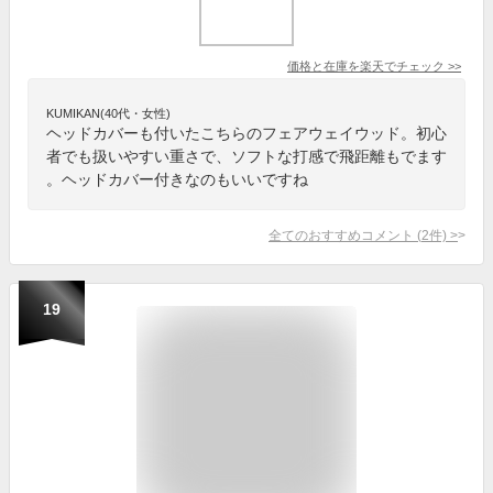
価格と在庫を
楽天
でチェック
>>
KUMIKAN(40代・女性)
ヘッドカバーも付いたこちらのフェアウェイウッド。初心
者でも扱いやすい重さで、ソフトな打感で飛距離もでます
。ヘッドカバー付きなのもいいですね
全てのおすすめコメント
(
2
件)
>
19