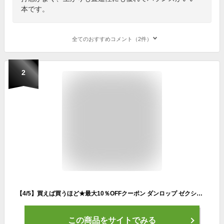
本です。
全てのおすすめコメント（2件）
2
【4/5】買えば買うほど★最大10％OFFクーポン ダンロップ ゼクシオ 11 FW ゴルフ フェアウェイウッド MP1100 2019年モデル メンズ DUNLOP XXIO11
この商品をサイトでみる