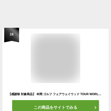
16
【感謝祭 対象商品】 本間 ゴルフ フェアウェイウッド TOUR WORLD TR21 3W 4W 5W 7W VIZARD TR20-50 R S メンズ ホンマ HONMA
この商品をサイトでみる