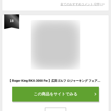
全てのおすすめコメント
(
2
件)
>
18
【 Roger King RKX-3000 Fw 】広田ゴルフ ロジャーキング フェアウェイウッド 【 ヘッドカバー付き 】【 RKX-3000】 02P05Nov16
この商品をサイトでみる