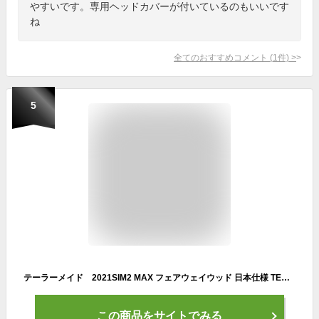
やすいです。専用ヘッドカバーが付いているのもいいです
ね
全てのおすすめコメント
(
1
件)
>
5
テーラーメイド 2021SIM2 MAX フェアウェイウッド 日本仕様 TENSEI BLUE TM50 ('21) カーボンシャフト［Taylormade Fairwaywood ゴルフ DW-CCU46]
この商品をサイトでみる