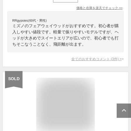
価格と在庫を
楽天
でチェック
>>
RRgypsies(60代・男性)
ミズノのフェアウェイウッドがおすすめです。初心者が購
入しやすい値段です。軽量で振りやすいモデルですが、ヘ
ッドが大きめでスイートエリアが広いので、初心者でも打
ちそこなうことなく、飛距離が出ます。
全てのおすすめコメント
(
3
件)
>
SOLD