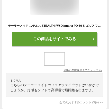
テーラーメイド ステルス STEALTH FW Diamana PD 60 S ゴルフ フェアウェイウッド Diamana PD 60 S 2022年 メンズ TaylorMade
この商品をサイトでみる
価格と在庫を
楽天
でチェック
>>
まくりん
こちらのテーラーメイドのフェアウェイウッドはいかがで
しょうか。打感もソフトで高弾道で飛距離も出ますよ。
全てのおすすめコメント
(
3
件)
>