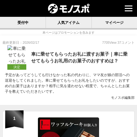
受付中
人気アイテム
マイページ
本ページはプロモーションを含みます
最終更新日：2026/02/17
7705
View
37
コメント
車に乗せてもらったお礼に渡すお菓子｜車に乗
せてもらうお礼用のお菓子のおすすめは？
決定
予定があってどうしても行けなかった私の代わりに、ママ友が娘の部活への
送迎をしてくれました。車に乗せてもらったお礼をしたいのですが、おすす
めのお菓子はありますか？相手に気を遣わせない程度で、ちゃんとしたお菓
子を教えていただきたいです。
モノスポ編集部
1