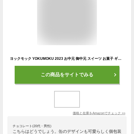
ヨックモック YOKUMOKU 2023 お中元 御中元 スイーツ お菓子 ギフト プレゼント 人気 洋菓子 詰め合わせ 個包装 シガール 30本入り
この商品をサイトでみる
価格と在庫を
Amazon
でチェック
>>
チョコレート(20代・男性)
こちらはどうでしょう。缶のデザインも可愛らしく個包装