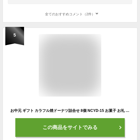
全てのおすすめコメント（2件）
5
お中元 ギフト カラフル焼ドーナツ詰合せ 8個 NCYD-15 お菓子 お礼 お返し お祝い 出産お祝い 出産内祝い 結婚内祝い
この商品をサイトでみる