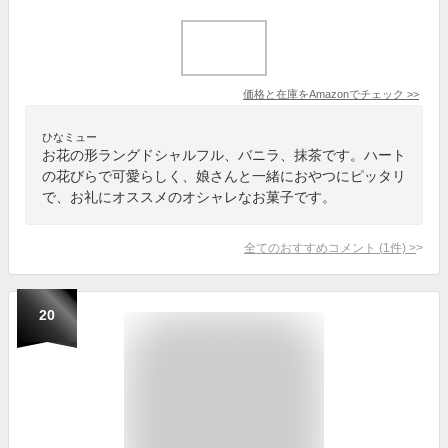
価格と在庫を
Amazon
でチェック
>>
ひなミュー
お花の形ラングドシャルフル、バニラ、抹茶です。ハート
の花びらで可愛らしく、娘さんと一緒におやつにピッタリ
で、お礼にオススメのオシャレなお菓子です。
全てのおすすめコメント
(
1
件)
>
20