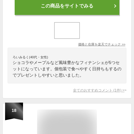
この商品をサイトでみる
価格と在庫を
楽天
でチェック
>>
ろいみるく(40代・女性)
ショコラやメープルなど風味豊かなフィナンシェが5つセ
ットになっています。個包装で食べやすく日持ちもするの
でプレゼントしやすいと思いました。
全てのおすすめコメント
(
1
件)
>
18