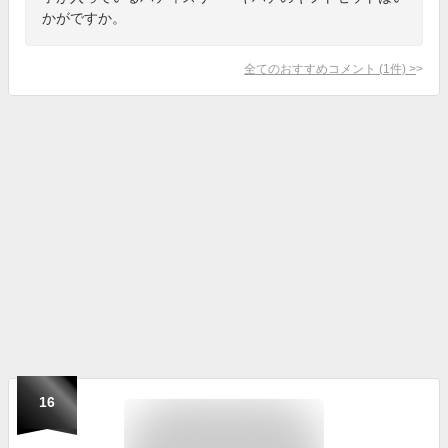
かがですか。
全てのおすすめコメント
(
1
件)
>
16