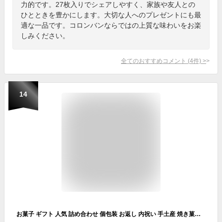
力的です。27枚入りでシェアしやすく、家族や友人との
ひとときを豊かにします。大切な人へのプレゼントにも最
適な一品です。コロンバンならではの上質な味わいをお楽
しみください。
全てのおすすめコメント
(
4
件)
>
14
お菓子 ギフト 人気 詰め合わせ 個包装 お返し 内祝い 手土産 焼き菓子 退職 挨拶 シーキューブ 焼きティラミス 12個入り