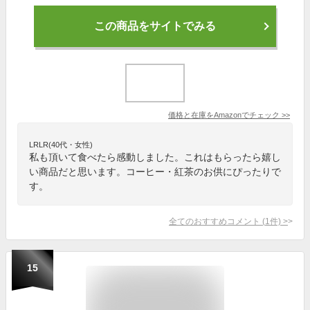
この商品をサイトでみる
価格と在庫を
Amazon
でチェック
>>
LRLR(40代・女性)
私も頂いて食べたら感動しました。これはもらったら嬉し
い商品だと思います。コーヒー・紅茶のお供にぴったりで
す。
全てのおすすめコメント
(
1
件)
>
15