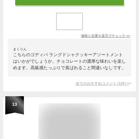
価格と在庫を
楽天
でチェック
>>
まくりん
こちらのゴディバ ラングドシャクッキーアソートメント
はいかがでしょうか。チョコレートの濃厚な味わいを楽し
めます。高級感たっぷりで喜ばれること間違いなしです。
全てのおすすめコメント
(
1
件)
>
13