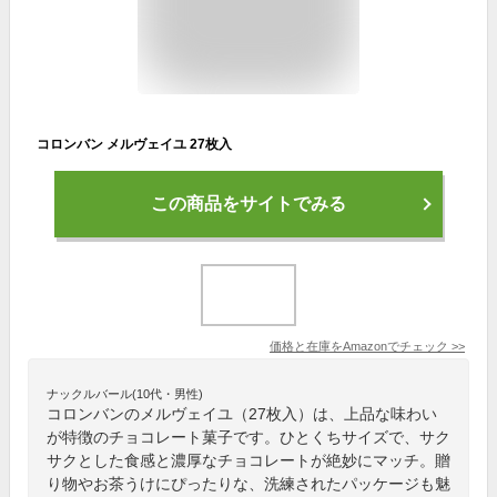
コロンバン メルヴェイユ 27枚入
この商品をサイトでみる
価格と在庫を
Amazon
でチェック
>>
ナックルバール(10代・男性)
コロンバンのメルヴェイユ（27枚入）は、上品な味わい
が特徴のチョコレート菓子です。ひとくちサイズで、サク
サクとした食感と濃厚なチョコレートが絶妙にマッチ。贈
り物やお茶うけにぴったりな、洗練されたパッケージも魅