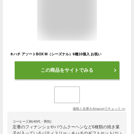
キハチ アソートBOX M（シーズナル）6種10個入 お祝い
この商品をサイトでみる
価格と在庫を
Amazon
でチェック
>>
コーヒー三杯(40代・男性)
定番のフィナンシェやバウムクーヘンなど6種類の焼き菓
子が入っているパティスリー・キハチのギフトセットはい