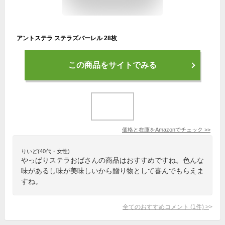
アントステラ ステラズバーレル 28枚
この商品をサイトでみる
価格と在庫を
Amazon
でチェック
>>
りいど(40代・女性)
やっぱりステラおばさんの商品はおすすめですね。色んな
味があるし味が美味しいから贈り物として喜んでもらえま
すね。
全てのおすすめコメント
(
1
件)
>