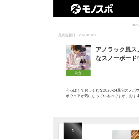
本ペ
最終更新日：2026/01/28
アノラック風ス
なスノーボード
決定
今っぽくておしゃれな2023-24最旬スノ
ボウェアが気になっているのですが、おす
1