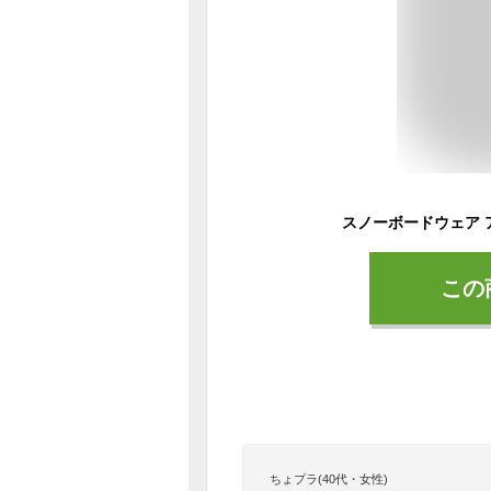
この
ちょプラ(40代・女性)