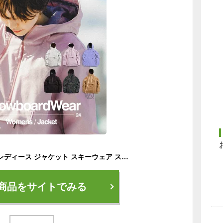
スノーボードウェア レディース ジャケット スキーウェア スノボウェア 43DEGREES 2023-2024モデル スノーボード ウェア スノボ ボード ウエア ビブパンツ スノーボードパンツ
商品をサイトでみる