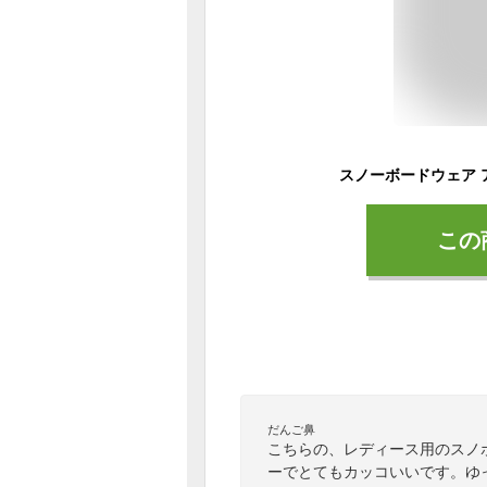
この
だんご鼻
こちらの、レディース用のスノ
ーでとてもカッコいいです。ゆ