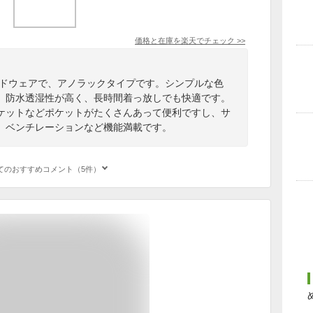
価格と在庫を
楽天
でチェック
>>
ードウェアで、アノラックタイプです。シンプルな色
。防水透湿性が高く、長時間着っ放しでも快適です。
ポケットなどポケットがたくさんあって便利ですし、サ
、ベンチレーションなど機能満載です。
てのおすすめコメント（5件）