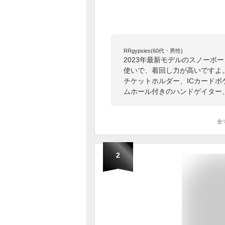
RRgypsies(60代・男性)
2023年最新モデルのスノーボ
使いで、着回し力が高いですよ
チケットホルダー、ICカード
ムホール付きのハンドゲイター
全
2