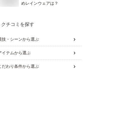
めレインウェアは？
クチコミを探す
競技・シーン
から選ぶ
アイテム
から選ぶ
こだわり条件
から選ぶ