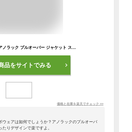
スノーボードウェア アノラック プルオーバー ジャケット スキーウェア レディース ボードウェア スノボウェア スノボ ウェア スノーボード スノボー スキー スノボーウェア スノーウェア 大きい ウエア ICJ-925
商品をサイトでみる
価格と在庫を
楽天
でチェック
>>
ボウェアは如何でしょうか？アノラックのプルオーバ
ったりデザインで楽ですよ。