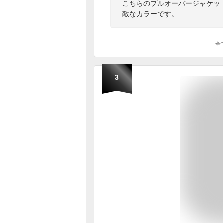
こちらのプルオーバージャケッ
敵なカラーです。
全
3