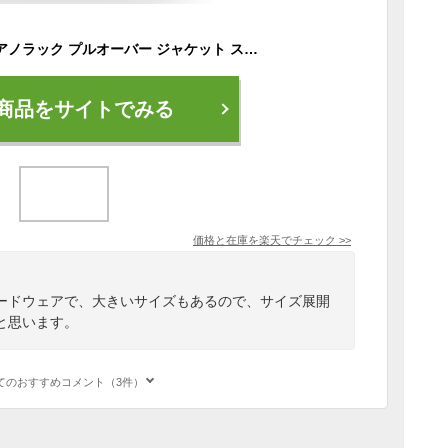
スノーボードウェア アノラック プルオーバー ジャケット スキーウェア レディース ボードウェア スノボウェア スノボ ウェア スノーボード スノボー スキー スノボーウェア スノーウェア 大きい ウエア ICJ-824
商品をサイトでみる
価格と在庫を
楽天
でチェック
>>
ードウェアで、大きいサイズもあるので、サイズ展開
と思います。
てのおすすめコメント（3件）