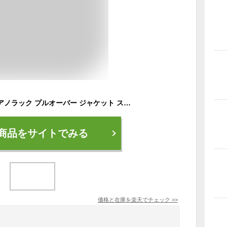
スノーボードウェア アノラック プルオーバー ジャケット スキーウェア レディース ボードウェア スノボウェア スノボ ウェア スノーボード スノボー スキー スノボーウェア スノーウェア 大きい ウエア ICJ-824
商品をサイトでみる
価格と在庫を
楽天
でチェック
>>