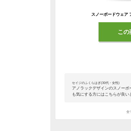
この
セイジのふくらはぎ(30代・女性)
アノラックデザインのスノーボ
も気にする方にはこちらが良い
全