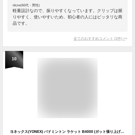
nkzw(60代・男性)
軽量設計なので、振りやすくなっています。クリップは握
りやすく、使いやすいため、初心者の人にはピッタリな商
品です。
全てのおすすめコメント
(
3
件)
>
10
ヨネックス(YONEX) バドミントン ラケット B4000 (ガット張り上げ済) G4 ブルー B4000G