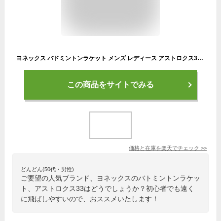
ヨネックス バドミントンラケット メンズ レディース アストロクス33 AX33-626 YONEX
この商品をサイトでみる
価格と在庫を
楽天
でチェック
>>
どんどん(50代・男性)
ご要望の人気ブランド、ヨネックスのバトミントンラケッ
ト、アストロクス33はどうでしょうか？初心者でも遠く
に飛ばしやすいので、おススメいたします！