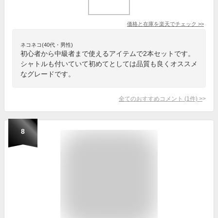
価格と在庫を
楽天
でチェック
>>
ネコネコ(40代・男性)
初心者から中級者まで使えるアイテムで2本セットです。
シャトルも付いていて初めてとしては品質も良くオススメ
なグレードです。
全てのおすすめコメント
(
1
件)
>
8