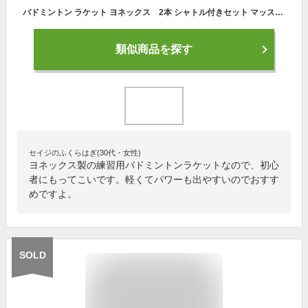
バドミントン ラケット ヨネックス 2本 シャトル付きセット マッスルパワー２ 初心者 練習用 トレーニング 水鳥 スタンダード ケース ガット張り上げ済み MP2 (207ホワイト/ブルー×2本)
類似商品を探す
セイジのふくらはぎ(30代・女性)
ヨネックス製の練習用バドミントンラケットなので、初心
者にもってこいです。軽くてパワーも出やすいのでおすす
めですよ。
SOLD