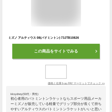
ミズノ アルティウス 08(バドミントン) 73JTB10826
この商品をサイトでみる
価格と在庫を
au PAY マーケット
でチェック
>>
kksydney(50代・男性)
初心者用のバトミントンラケットならスポーツ用品メーカ
ーミズノが販売している軽量でグリップ部分が長くて持ち
やすいアルティウスのバトミントンラケットがいいと思い