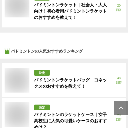
バドミントンラケット｜社会人・大人
20
回答
向け！初心者用バドミントンラケット
のおすすめを教えて！
バドミントン
の人気おすすめランキング
決定
48
バドミントンラケットバッグ｜ヨネッ
回答
クスのおすすめを教えて！
決定
バドミントンのラケットケース｜女子
20
回答
高校生に人気の可愛いケースのおすす
めは？