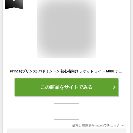
Prince(プリンス) バドミントン 初心者向け ラケット ライト 6000 チタン 【ガット張上げ済】 グリップサイズG5 ブラック×メタリックブルー 7BJ053
この商品をサイトでみる
価格と在庫を
Amazon
でチェック
>>