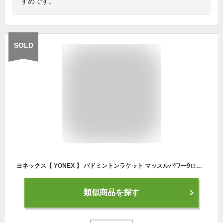
すめです。
SOLD
ヨネックス【 YONEX 】 バドミントンラケット マッスルパワー9ロング 2023年継続MODEL【 MP9LG MASCLE POWER ガット張り上がり品 】【あす楽対応】【メール便不可】[自社倉庫]
類似商品を探す