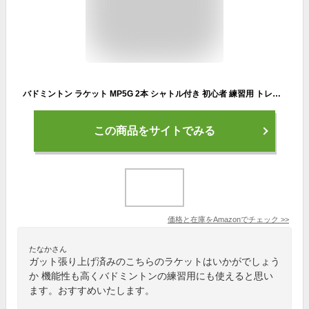
バドミントン ラケット MP5G 2本 シャトル付き 初心者 練習用 トレーニング スタンダード ヨネックス ケース ガット張り上げ済み (114/ホワイト×レッド×2本＋シャトル2個)
この商品をサイトでみる
価格と在庫を
Amazon
でチェック
>>
たなかさん
ガット張り上げ済みのこちらのラケットはいかがでしょう
か 機能性も高くバドミントンの練習用にも使えると思い
ます。おすすめいたします。