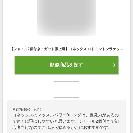
【シャトル2個付き・ガット張上済】ヨネックス バドミントンラケット マッスルパワー9ロング（MP9LG）初心者向け 新入生 新入部員
類似商品を探す
八百万(50代・男性)
ヨネックスのマッスルパワー9ロングは、反発力があるの
で遠くに飛ばしやすいと思います。シャトル2個付きで初
心者向けなのでこれから始めるかたにおすすめです。