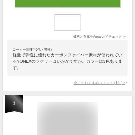
価格と在庫を
Amazon
でチェック
>>
コーヒー三杯(40代・男性)
軽量で弾性に優れたカーボンファイバー素材が使われてい
るYONEXのラケットはいかがですか。カラーは3色ありま
す。
全てのおすすめコメント
(
1
件)
>
3