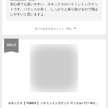
初心者でも扱いやすい、ヨネックスのバドミントンラケッ
トです。バランスが良く、しっかりと振り抜けるので飛ば
しやすいと思いますよ。
全てのおすすめコメント（2件）
SOLD
ヨネックス【 YONEX 】 バドミントンラケット マッスルパワー9ロング 2023年継続モデル【 MP9LG MASCLE POWER ガット張り上がり品 】【あす楽対応】【メール便不可】[自社]