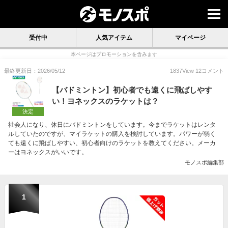
受付中
人気アイテム
マイページ
本ページはプロモーションを含みます
最終更新日：2026/05/12
1837
View
12
コメント
【バドミントン】初心者でも遠くに飛ばしやす
い！ヨネックスのラケットは？
決定
社会人になり、休日にバドミントンをしています。今までラケットはレンタ
ルしていたのですが、マイラケットの購入を検討しています。パワーが弱く
ても遠くに飛ばしやすい、初心者向けのラケットを教えてください。メーカ
ーはヨネックスがいいです。
モノスポ編集部
1