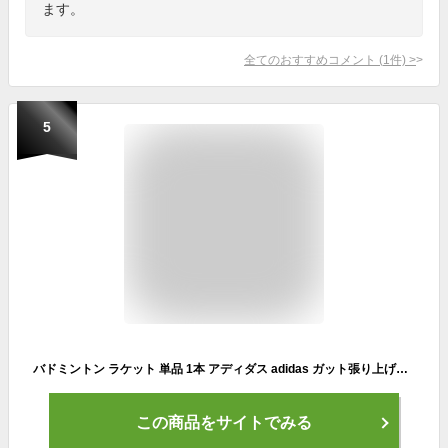
ます。
全てのおすすめコメント
(
1
件)
>
5
バドミントン ラケット 単品 1本 アディダス adidas ガット張り上げ済 バドミントンラケット SPIELER E08.2 SCHOCK スピーラー ケース付 badminton racket 羽毛球拍 バドミントン ラケットケース バドミントン 初心者向け 新入生 新入部員
この商品をサイトでみる