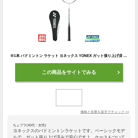
※1本 バドミントン ラケット ヨネックス YONEX ガット張り上げ済 バドミントンラケット マッスルパワー9LT MUSLE POWER 9 LT MP9LTG ケース付 badminton racket 羽毛球拍 バドミントン ラケットケース バドミントン 初心者向け
この商品をサイトでみる
価格と在庫を
楽天
でチェック
>>
ちょプラ(40代・女性)
ヨネックスのバドミントンラケットです。ベーシックモデ
ルで、ガット張り上げ済みで安心ですよ。ケースもついて