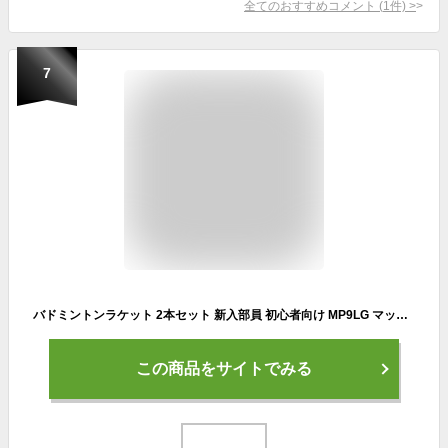
全てのおすすめコメント
(
1
件)
>
7
バドミントンラケット 2本セット 新入部員 初心者向け MP9LG マッスルパワー9ロング ヨネックス YONEX ガット張り上げ済 2本組 シャトル2個付き キャンプ セット badminton racket バドミントン 初心者向けセット
この商品をサイトでみる