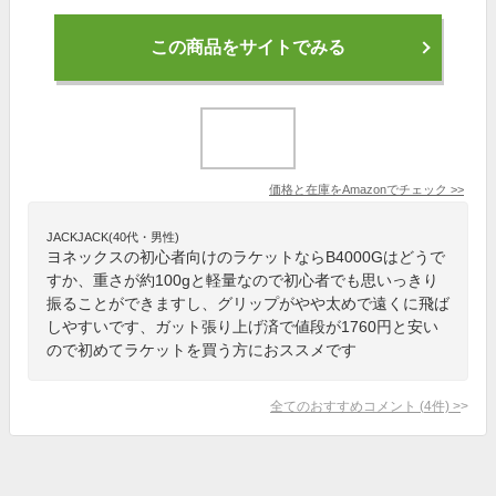
この商品をサイトでみる
価格と在庫を
Amazon
でチェック
>>
JACKJACK(40代・男性)
ヨネックスの初心者向けのラケットならB4000Gはどうで
すか、重さが約100gと軽量なので初心者でも思いっきり
振ることができますし、グリップがやや太めで遠くに飛ば
しやすいです、ガット張り上げ済で値段が1760円と安い
ので初めてラケットを買う方におススメです
全てのおすすめコメント
(
4
件)
>