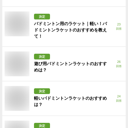
決定
バドミントン用のラケット｜軽い！バ
23
回答
ドミントンラケットのおすすめを教え
て！
決定
26
遊び用バドミントンラケットのおすす
回答
めは？
決定
24
軽いバドミントンラケットのおすすめ
回答
は？
決定