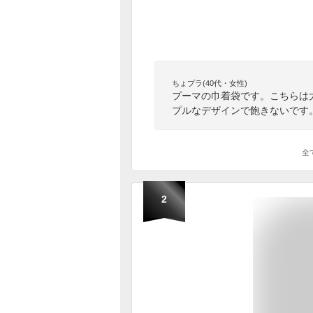
ちょプラ(40代・女性)
プーマの巾着袋です。こちらは
プルなデザインで飽きないです
全
2