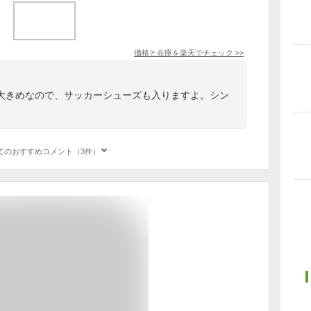
価格と在庫を
楽天
でチェック
>>
大きめなので、サッカーシューズも入りますよ。シン
。
てのおすすめコメント（3件）