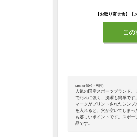
この
tansio(40代・男性)
人気の国産スポーツブランド、
で汚れに強く、洗濯も簡単です
マークがプリントされたシンプ
を入れると、穴が空いてしまっ
も嬉しいポイントです。スポー
品です。