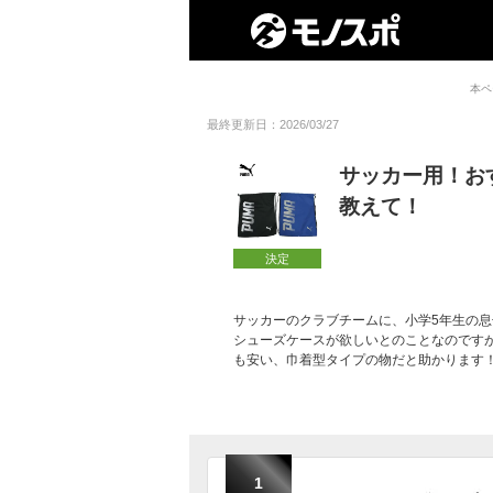
本ペ
最終更新日：2026/03/27
サッカー用！お
教えて！
決定
サッカーのクラブチームに、小学5年生の
シューズケースが欲しいとのことなのです
も安い、巾着型タイプの物だと助かります
1