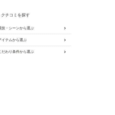
は？
クチコミを探す
競技・シーン
から選ぶ
アイテム
から選ぶ
こだわり条件
から選ぶ