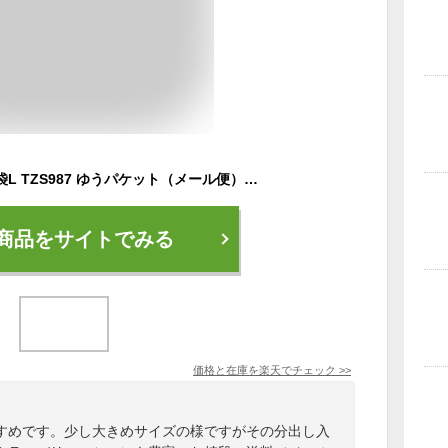
アシックス シューズ袋L TZS987 ゆうパケット（メール便）対応 【メール便10点まで】
商品をサイトでみる
価格と在庫を
楽天
でチェック
>>
すめです。少し大きめサイズの様ですがその分出し入