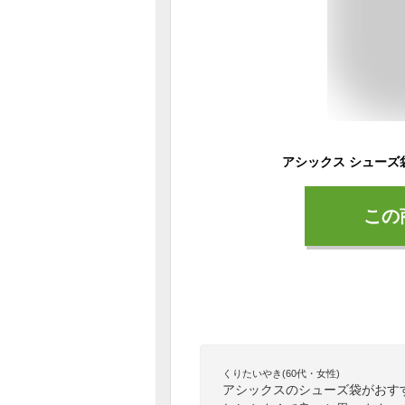
この
くりたいやき(60代・女性)
アシックスのシューズ袋がおす