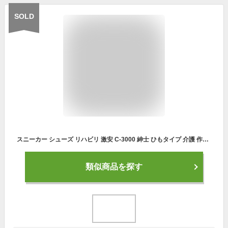
SOLD
スニーカー シューズ リハビリ 激安 C-3000 紳士 ひもタイプ 介護 作業靴 散歩 通学 ブラック キャメル
類似商品を探す