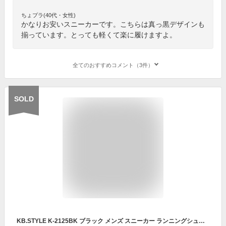
ちょプラ(40代・女性)
かなりお安いスニーカーです。こちらは真っ黒デザインも
揃っています。とっても軽くて楽に履けますよ。
全てのおすすめコメント（3件）
SOLD
KB.STYLE K-2125BK ブラック メンズ スニーカー ランニングシューズ 作業靴 紐靴 3E 幅広 ワイド 軽量 サイドファスナー サイドジップ