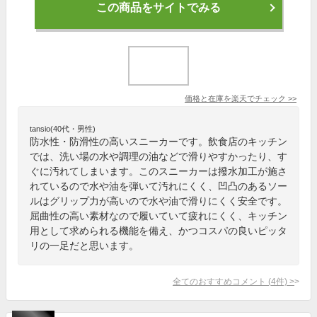
この商品をサイトでみる
価格と在庫を
楽天
でチェック
>>
tansio(40代・男性)
防水性・防滑性の高いスニーカーです。飲食店のキッチン
では、洗い場の水や調理の油などで滑りやすかったり、す
ぐに汚れてしまいます。このスニーカーは撥水加工が施さ
れているので水や油を弾いて汚れにくく、凹凸のあるソー
ルはグリップ力が高いので水や油で滑りにくく安全です。
屈曲性の高い素材なので履いていて疲れにくく、キッチン
用として求められる機能を備え、かつコスパの良いピッタ
リの一足だと思います。
全てのおすすめコメント
(
4
件)
>