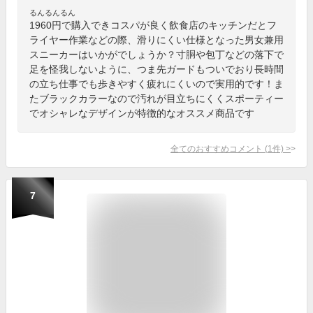
るんるんるん
1960円で購入できコスパが良く飲食店のキッチンだとフ
ライヤー作業などの際、滑りにくい仕様となった男女兼用
スニーカーはいかがでしょうか？寸胴や包丁などの落下で
足を怪我しないように、つま先ガードもついでおり長時間
の立ち仕事でも歩きやすく疲れにくいので実用的です！ま
たブラックカラーなので汚れが目立ちにくくスポーティー
でオシャレなデザインが特徴的なオススメ商品です
全てのおすすめコメント
(
1
件)
>
7