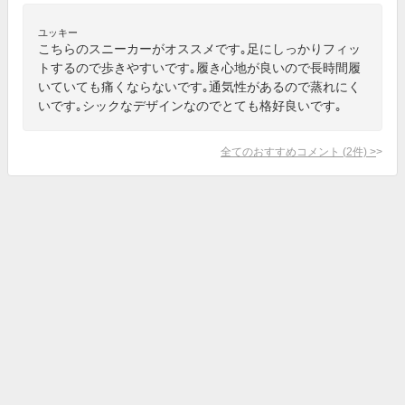
ユッキー
こちらのスニーカーがオススメです｡足にしっかりフィッ
トするので歩きやすいです｡履き心地が良いので長時間履
いていても痛くならないです｡通気性があるので蒸れにく
いです｡シックなデザインなのでとても格好良いです｡
全てのおすすめコメント
(
2
件)
>