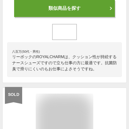
類似商品を探す
八百万(50代・男性)
リーボックのROYALCHARMは、クッション性が持続する
ナースシューズですので立ち仕事の方に最適です。抗菌防
臭で滑りにくいのもお仕事によさそうですね。
SOLD