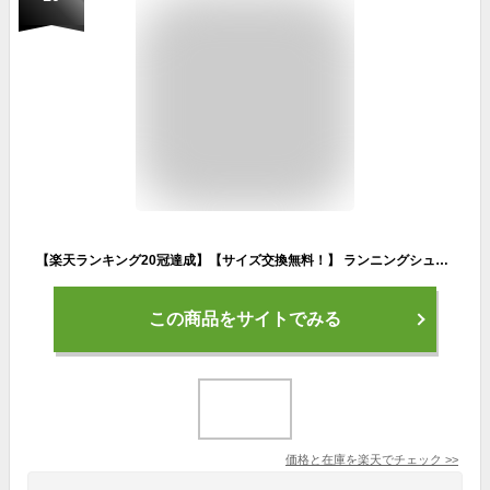
【楽天ランキング20冠達成】【サイズ交換無料！】 ランニングシューズ ウォーキングシューズ スニーカー メンズ 靴 レディース 幅広 おしゃれ シューズ スポーツシューズ 運動靴 ジョギングシューズ きれいめ 幅広 黒 体育館シューズ 大人 ランシュー カジュアルシューズ
この商品をサイトでみる
価格と在庫を
楽天
でチェック
>>