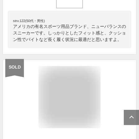
strv.122(50代・男性)
アメリカの有名スポーツ用品ブランド、ニューバランスの
スニーカーです。しっかりとしたフィット感と、クッショ
ン性でバイトなど長く履く状況に最適だと思いますよ。
SOLD