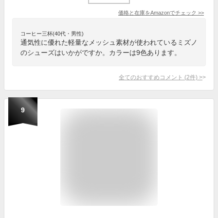
価格と在庫を
Amazon
でチェック
>>
コーヒー三杯(40代・男性)
通気性に優れた軽量なメッシュ素材が使われているミズノ
のシューズはいかがですか。カラーは9色あります。
全てのおすすめコメント
(
2
件)
>
9