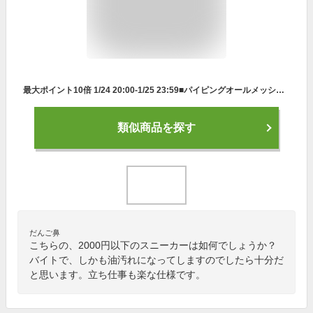
最大ポイント10倍 1/24 20:00-1/25 23:59■パイピングオールメッシュシューズナースシューズ 疲れにくい 静音 スニーカー スリッポン ナースサンダル おしゃれ 軽量 メンズ レディース 黒 白 激安 セール おすすめ ランキング
類似商品を探す
だんご鼻
こちらの、2000円以下のスニーカーは如何でしょうか？
バイトで、しかも油汚れになってしますのでしたら十分だ
と思います。立ち仕事も楽な仕様です。