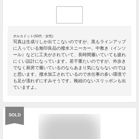
ポルカドット(50代・女性)
写真は生成りしか出てこないのですが、黒もラインアップ
に入っている無印良品の撥水スニーカー。中敷き（インソ
ール）などに工夫がされていて、長時間履いていても疲れ
にくい設計になっています。若干重たいのですが、外歩き
でなく厨房で履いているのならあまり気にならないのでは
と思います。撥水加工されているので水仕事の多い環境で
も足が濡れずにすみそうです。靴紐のないスリッポンも出
ていますよ。
SOLD