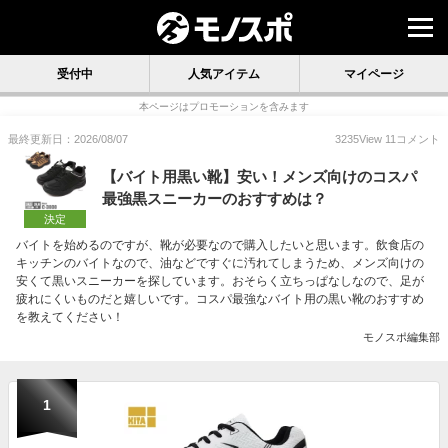
受付中
人気アイテム
マイページ
本ページはプロモーションを含みます
最終更新日：2026/08/07
3235
View
11
コメント
【バイト用黒い靴】安い！メンズ向けのコスパ
最強黒スニーカーのおすすめは？
決定
バイトを始めるのですが、靴が必要なので購入したいと思います。飲食店の
キッチンのバイトなので、油などですぐに汚れてしまうため、メンズ向けの
安くて黒いスニーカーを探しています。おそらく立ちっぱなしなので、足が
疲れにくいものだと嬉しいです。コスパ最強なバイト用の黒い靴のおすすめ
を教えてください！
モノスポ編集部
1