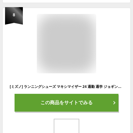
8
[ミズノ] ランニングシューズ マキシマイザー 24 通勤 通学 ジョギング スニーカー スポーツ 運動 メンズ ブラック 26.5 cm 3E
この商品をサイトでみる