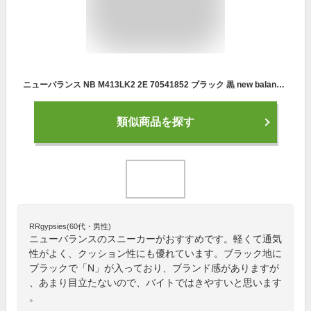
ニューバランス NB M413LK2 2E 70541852 ブラック 黒 new balance メンズ ランニングシューズ
類似商品を探す
RRgypsies(60代・男性)
ニューバランスのスニーカーがおすすめです。軽くて通気
性がよく、クッション性にも優れています。ブラック地に
ブラックで「N」が入っており、ブランド感がありますが
、あまり目立たないので、バイトではきやすいと思います
。