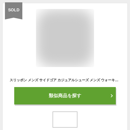
SOLD
スリッポン メンズ サイドゴア カジュアルシューズ メンズ ウォーキングシューズ メンズ おしゃれ 歩きやすい 履きやすい 疲れにくい スリッポン スニーカー メンズ シンプル 軽い 痛くない 防滑 通勤 通学 ブラック 黒 ブラウン 1780 送料無料
類似商品を探す