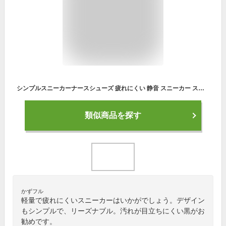
シンプルスニーカーナースシューズ 疲れにくい 静音 スニーカー スリッポン ナースサンダル おしゃれ 軽量 メンズ レディース 黒 白 激安 セール おすすめ ランキング
類似商品を探す
かずフル
軽量で疲れにくいスニーカーはいかがでしょう。デザイン
もシンプルで、リーズナブル。汚れが目立ちにくい黒がお
勧めです。