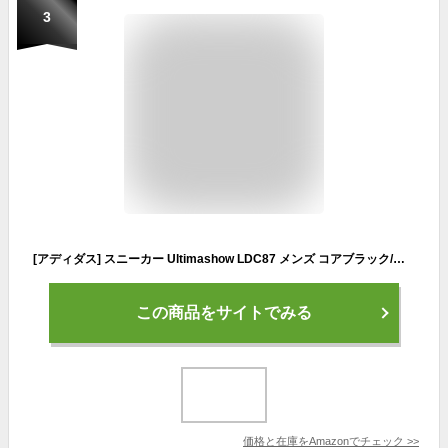
3
[アディダス] スニーカー Ultimashow LDC87 メンズ コアブラック/コアブラック/フットウェアホワイト(FX3624) 27.5 cm
この商品をサイトでみる
価格と在庫を
Amazon
でチェック
>>