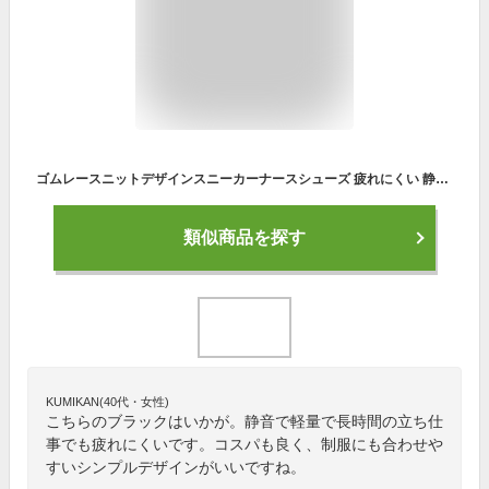
ゴムレースニットデザインスニーカーナースシューズ 疲れにくい 静音 スニーカー スリッポン ナースサンダル おしゃれ 軽量 メンズ レディース 黒 白 激安 セール おすすめ ランキング
類似商品を探す
KUMIKAN(40代・女性)
こちらのブラックはいかが。静音で軽量で長時間の立ち仕
事でも疲れにくいです。コスパも良く、制服にも合わせや
すいシンプルデザインがいいですね。