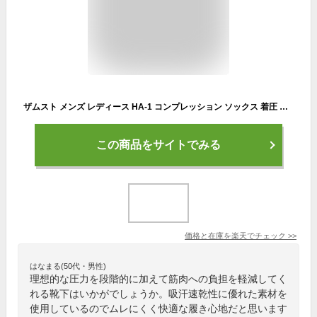
ザムスト メンズ レディース HA-1 コンプレッション ソックス 着圧 靴下 ソックス 負担軽減 ランニング マラソン スポーツ 送料無料 ZAMST 375401 375402 375403
この商品をサイトでみる
価格と在庫を
楽天
でチェック
>>
はなまる(50代・男性)
理想的な圧力を段階的に加えて筋肉への負担を軽減してく
れる靴下はいかがでしょうか。吸汗速乾性に優れた素材を
使用しているのでムレにくく快適な履き心地だと思います