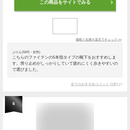
この商品をサイトでみる
価格と在庫を
楽天
でチェック
>>
ぷりん(50代・女性)
こちらのファイテンの5本指タイプの靴下をおすすめしま
す。滑り止めがしっかりしていて疲れにくく歩きやすいの
で選びました。
全てのおすすめコメント
(
1
件)
>
6