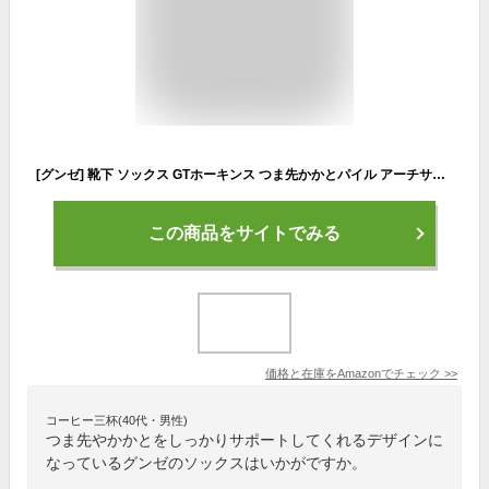
[グンゼ] 靴下 ソックス GTホーキンス つま先かかとパイル アーチサポート ショート丈 3足組 メンズ R021Aアソ－ト 25-27
この商品をサイトでみる
価格と在庫を
Amazon
でチェック
>>
コーヒー三杯(40代・男性)
つま先やかかとをしっかりサポートしてくれるデザインに
なっているグンゼのソックスはいかがですか。