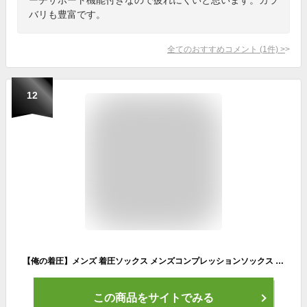
バリも豊富です。
全てのおすすめコメント
(
1
件)
>
12
【俺の着圧】メンズ 着圧ソックス メンズコンプレッションソックス 男性用 着圧 加圧 靴下 5足組 (L-XL)
この商品をサイトでみる