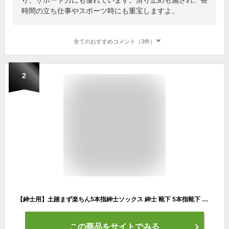
時間の立ち仕事やスポーツ時にも重宝しますよ。
全てのおすすめコメント（3件）
2
【紳士用】土踏まず楽ちん5本指紳士ソックス 紳士 靴下 5本指靴下 メンズ 足首 足底筋 負担軽減 疲れにくい 踏ん張れる【メール便可】
この商品をサイトでみる