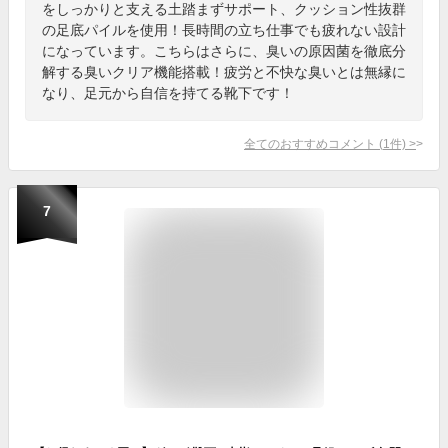
をしっかりと支える土踏まずサポート、クッション性抜群
の足底パイルを使用！長時間の立ち仕事でも疲れない設計
になっています。こちらはさらに、臭いの原因菌を徹底分
解する臭いクリア機能搭載！疲労と不快な臭いとは無縁に
なり、足元から自信を持てる靴下です！
全てのおすすめコメント
(
1
件)
>
7