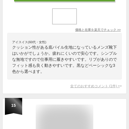
価格と在庫を
楽天
でチェック
>>
アイスイス(60代・女性)
クッション性がある底パイル生地になっているメンズ靴下
はいかがでしょうか。疲れにくいので安心です。シンプル
な無地ですので仕事用に履きやすいです。リブがありので
フィット感も良く動きやすいです。黒などベーシックな3
色から選べます。
全てのおすすめコメント
(
1
件)
>
15