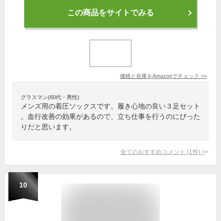
この商品をサイトでみる
価格と在庫を
Amazon
でチェック
>>
グラスマン(60代・男性)
メンズ用の着圧ソックスです。履き心地の良い３足セット
。血行改善の効果があるので、立ち仕事を行うのにぴった
りだと思います。
全てのおすすめコメント
(
1
件)
>
10