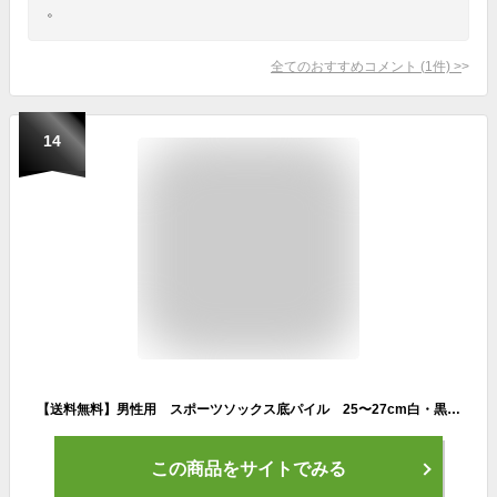
。
全てのおすすめコメント
(
1
件)
>
14
【送料無料】男性用 スポーツソックス底パイル 25〜27cm白・黒・グレーの3色足首もピッタリしていてズレにくいです。GS3100
この商品をサイトでみる