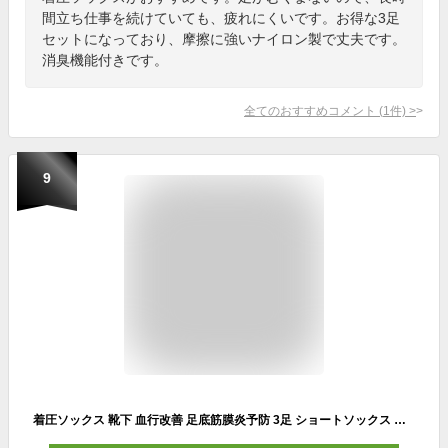
間立ち仕事を続けていても、疲れにくいです。お得な3足
セットになっており、摩擦に強いナイロン製で丈夫です。
消臭機能付きです。
全てのおすすめコメント
(
1
件)
>
9
着圧ソックス 靴下 血行改善 足底筋膜炎予防 3足 ショートソックス スポーツソックス トレーニング アウトドア靴下 メンズ レディース スポーツ用