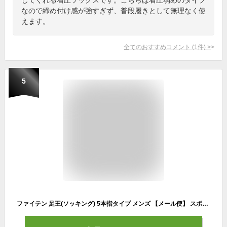
なので締め付け感が強すぎず、普段履きとして無理なく使
えます。
全てのおすすめコメント
(
1
件)
>
5
ファイテン 足王(ソッキング) 5本指タイプ メンズ 【メール便】 スポーツソックス 5本指 スポーツ靴下 5本指ソックス 滑り止め 五本指ソックス 五本指靴下 ランニングソックス5本指 テニスソックス バレーソックス スポーツ靴下 スポーツ ランニング スポーツ用品