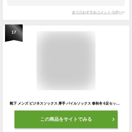
全てのおすすめコメント
(
1
件)
>
17
靴下 メンズ ビジネスソックス 厚手 パイルソックス 春秋冬 6足セット 25-27cm (黒6足)
この商品をサイトでみる