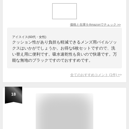
価格と在庫を
Amazon
でチェック
>>
アイスイス(60代・女性)
クッション性があり負担も軽減できるメンズ用パイルソッ
クスはいかがでしょうか。お得な6枚セットですので、洗
い替え用に便利です。吸水速乾性も良いので快適です。万
能な無地のブラックですのでおすすめです。
全てのおすすめコメント
(
1
件)
>
18