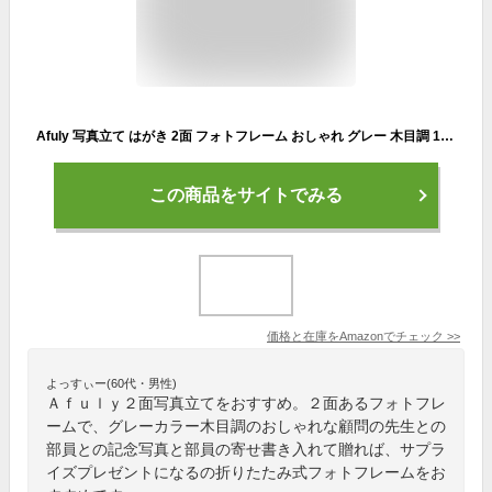
Afuly 写真立て はがき 2面 フォトフレーム おしゃれ グレー 木目調 10x15CM 折りたたみ式 ポストカード フレーム 写真たて 記念日 誕生日 プレゼント バレンタイン 装飾 プレゼント
この商品をサイトでみる
価格と在庫を
Amazon
でチェック
>>
よっすぃー(60代・男性)
Ａｆｕｌｙ２面写真立てをおすすめ。２面あるフォトフレ
ームで、グレーカラー木目調のおしゃれな顧問の先生との
部員との記念写真と部員の寄せ書き入れて贈れば、サプラ
イズプレゼントになるの折りたたみ式フォトフレームをお