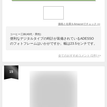
価格と在庫を
Amazon
でチェック
>>
コーヒー三杯(40代・男性)
便利なデジタルタイプの時計が装備されているADESSO
のフォトフレームはいかがですか。幅は23.5センチです。
全てのおすすめコメント
(
1
件)
>
15