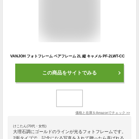
VANJOH フォトフレーム ペアフレーム 2L 縦 キャメル PF-2LWT-CC
この商品をサイトでみる
価格と在庫を
Amazon
でチェック
>>
けこたん(70代・女性)
大理石調にゴールドのラインが光るフォトフレームです。
2面タイプで、記念になる写真を入れて贈ったら喜ばれる