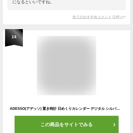
になるといいですね。
全てのおすすめコメント
(
1
件)
>
14
ADESSO(アデッソ) 置き時計 日めくりカレンダー デジタル シルバー 写真立て 付き 置き掛け兼用 HP-102
この商品をサイトでみる