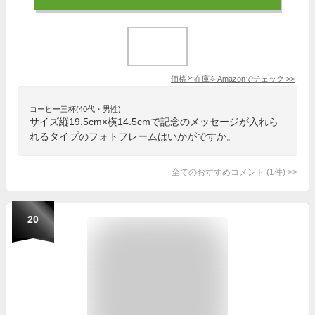
価格と在庫を
Amazon
でチェック
>>
コーヒー三杯(40代・男性)
サイズ縦19.5cm×横14.5cmで記念のメッセージが入れら
れるタイプのフォトフレームはいかがですか。
全てのおすすめコメント
(
1
件)
>
20