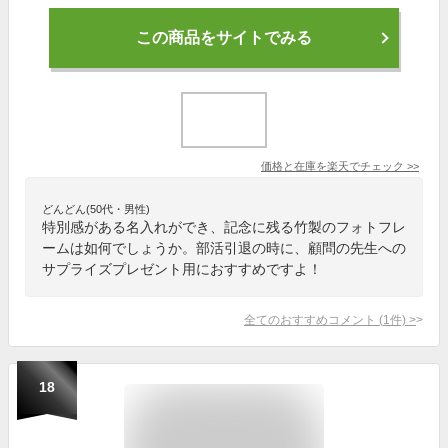
この商品をサイトでみる
価格と在庫を
楽天
でチェック
>>
どんどん(50代・男性)
特別感がある名入れができ、記念に残る竹製のフォトフレ
ームは如何でしょうか。部活引退の時に、顧問の先生への
サプライズプレゼント用におすすめですよ！
全てのおすすめコメント
(
1
件)
>
18