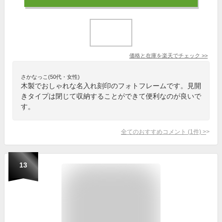
価格と在庫を
楽天
でチェック
>>
さかなっこ(50代・女性)
木製でおしゃれな名入れ刻印のフォトフレームです。見開
きタイプは閉じて収納することができて便利なのが良いで
す。
全てのおすすめコメント
(
1
件)
>
13