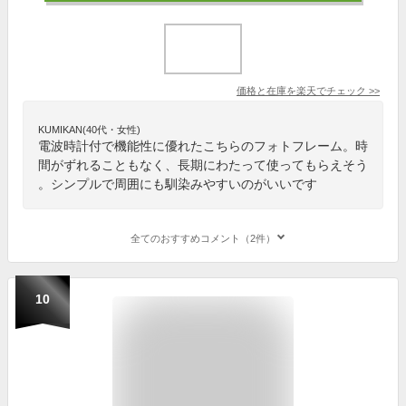
価格と在庫を
楽天
でチェック
>>
KUMIKAN(40代・女性)
電波時計付で機能性に優れたこちらのフォトフレーム。時
間がずれることもなく、長期にわたって使ってもらえそう
。シンプルで周囲にも馴染みやすいのがいいです
全てのおすすめコメント（2件）
10