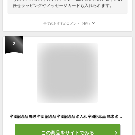
任せラッピングやメッセージカードも入れられます。
全てのおすすめコメント（4件）
2
卒団記念品 野球 卒団 記念品 卒団記念品 名入れ 卒団記念品 野球 名入れ 卒団記念品 バスケ 卒団記念品 サッカー 名入れ 卒団記念品 野球 フォトフレーム 名入れ 卒業記念品 名入れ 1個から 卒業記念品 サッカー 卒部記念品 卒園記念
この商品をサイトでみる