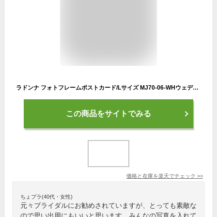
ラドンナ フォトフレームポストカード/Lサイズ MJ70-06-WHウェディング クリスタル ブライダル
この商品をサイトでみる
価格と在庫を
楽天
でチェック
>>
ちょプラ(40代・女性)
元々ブライダルにお勧めされていますが、とっても素敵な
ので思い出用にもいいと思います。みんなの写真を入れて