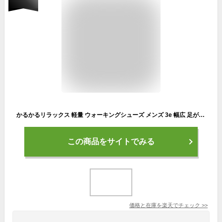
かるかるリラックス 軽量 ウォーキングシューズ メンズ 3e 幅広 足が痛くならない 靴 スリッポン メンズ スニーカー 軽い 歩きやすい 疲れない 履きやすい かかとが踏める 大きいサイズ スポーツ コンフォートシューズ 黒
この商品をサイトでみる
価格と在庫を
楽天
でチェック
>>