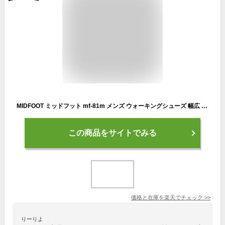
MIDFOOT ミッドフット mf-81m メンズ ウォーキングシューズ 幅広 4E 軽量 クッション 健康スニーカー リカバリーシューズ
この商品をサイトでみる
価格と在庫を
楽天
でチェック
>>
りーりよ