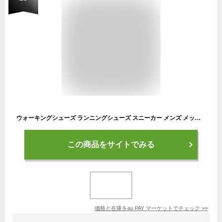
ウォーキングシューズ ランニングシューズ スニーカー メンズ メッシュ 通気性 夏用 メッシュスニーカー 疲れない スポーツ カジュアル
この商品をサイトでみる
価格と在庫を
au PAY マーケット
でチェック
>>