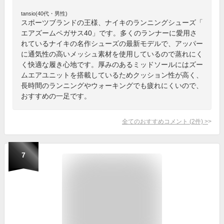
tansio(40代・男性)
スポーツブランドの王様、ナイキのランニングシューズ「
エアズームペガサス40」です。多くのランナーに愛用さ
れているナイキの名作シューズの最新モデルで、アッパー
に通気性の高いメッシュ素材を使用しているので蒸れにく
く快適な履き心地です。厚みのあるミッドソールにはズー
ムエアユニットを搭載しているためクッション性が高く、
長時間のランニングやウォーキングでも疲れにくいので、
おすすめの一足です。
全てのおすすめコメント
(
2
件)
>
7