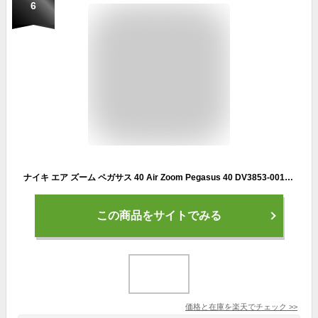
6
ナイキ エア ズーム ペガサス 40 Air Zoom Pegasus 40 DV3853-001 メンズ 陸上/ランニングシューズ : ブラック×ホワイト NIKE DV3853 001
この商品をサイトでみる
価格と在庫を
楽天
でチェック
>>