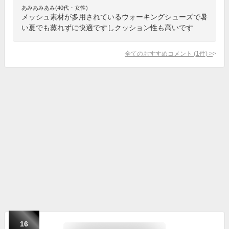
あみあみあみ(40代・女性)
メッシュ素材が多用されているウォーキングシューズで暑
い夏でも蒸れずに快適ですしクッション性も高いです
全てのおすすめコメント
(
1
件)
>
16