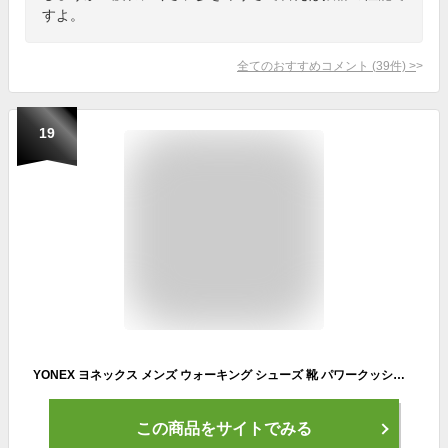
すよ。
全てのおすすめコメント
(
39
件)
>
19
YONEX ヨネックス メンズ ウォーキング シューズ 靴 パワークッション MC30W 4.5E 全5色
この商品をサイトでみる