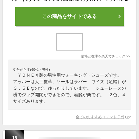
この商品をサイトでみる
価格と在庫を
楽天
でチェック
>>
やたがらす(60代・男性)
ＹＯＮＥＸ製の男性用ウォーキング・シューズです。
アッパーは人工皮革、ソールはラバー、ワイズ（足幅）が
３．５Ｅなので、ゆったりしています。 シューレースの
横でジップ開閉ができるので、着脱が楽です。 ２色、４
サイズあります。
全てのおすすめコメント
(
1
件)
>
15