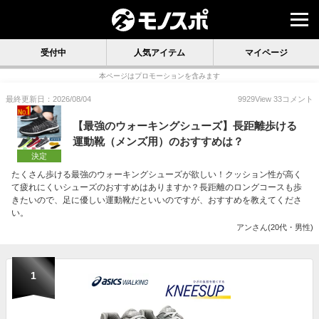
受付中
人気アイテム
マイページ
本ページはプロモーションを含みます
最終更新日：2026/08/04
9929
View
33
コメント
【最強のウォーキングシューズ】長距離歩ける
運動靴（メンズ用）のおすすめは？
決定
たくさん歩ける最強のウォーキングシューズが欲しい！クッション性が高く
て疲れにくいシューズのおすすめはありますか？長距離のロングコースも歩
きたいので、足に優しい運動靴だといいのですが、おすすめを教えてくださ
い。
アンさん(20代・男性)
1