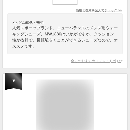
価格と在庫を
楽天
でチェック
>>
どんどん(50代・男性)
人気スポーツブランド、ニューバランスのメンズ用ウォー
キングシューズ、MW1880はいかがですか。クッション
性が抜群で、長距離歩くことができるシューズなので、オ
ススメです。
全てのおすすめコメント
(
1
件)
>
9