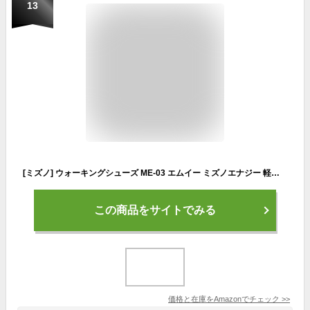
13
[ミズノ] ウォーキングシューズ ME-03 エムイー ミズノエナジー 軽量 幅広 カジュアル ブラック 27.5 cm 3E
この商品をサイトでみる
価格と在庫を
Amazon
でチェック
>>