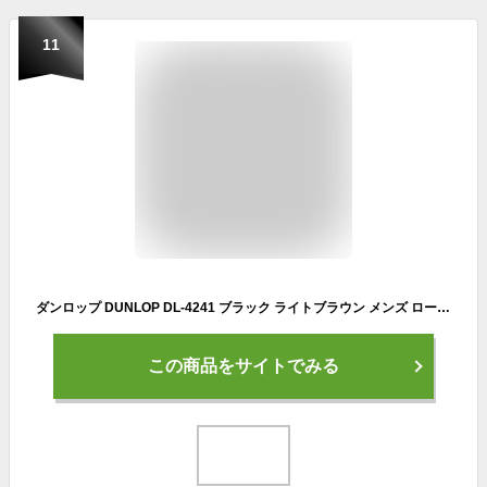
11
ダンロップ DUNLOP DL-4241 ブラック ライトブラウン メンズ ローカットスニーカー ウォーキングシューズ 紳士靴 天然皮革 4E 幅広 ワイド サイドファスナー サイドジップ 防水
この商品をサイトでみる