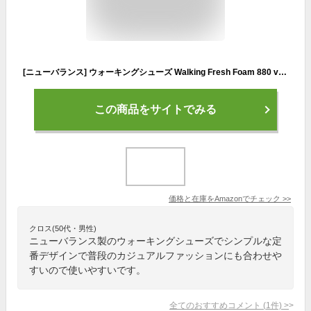
[ニューバランス] ウォーキングシューズ Walking Fresh Foam 880 v6 メンズ CG6(GRAY) 29.0 cm 4E
この商品をサイトでみる
価格と在庫を
Amazon
でチェック
>>
クロス(50代・男性)
ニューバランス製のウォーキングシューズでシンプルな定
番デザインで普段のカジュアルファッションにも合わせや
すいので使いやすいです。
全てのおすすめコメント
(
1
件)
>