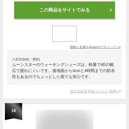
この商品をサイトでみる
価格と在庫を
Amazon
でチェック
>>
八百万(50代・男性)
ムーンスターのウォーキングシューズは、軽量で4Eの幅
広で疲れにくいです。接地面から4cmと4時間までの防水
性もあるのでちょっとした雨でも安心です。
全てのおすすめコメント
(
2
件)
>
18