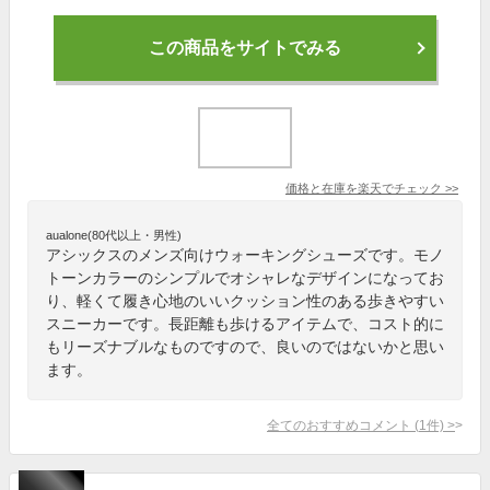
この商品をサイトでみる
価格と在庫を
楽天
でチェック
>>
aualone(80代以上・男性)
アシックスのメンズ向けウォーキングシューズです。モノ
トーンカラーのシンプルでオシャレなデザインになってお
り、軽くて履き心地のいいクッション性のある歩きやすい
スニーカーです。長距離も歩けるアイテムで、コスト的に
もリーズナブルなものですので、良いのではないかと思い
ます。
全てのおすすめコメント
(
1
件)
>