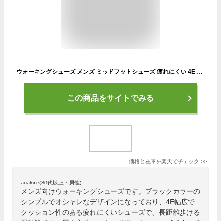
ウォーキングシューズ メンズ ミッドフットシューズ 疲れにくい 4E 幅広 クッション スニーカー 足底筋膜炎対応 黒 歩きやすい 長距離 MF82 M リカバリーシューズ
この商品をサイトでみる
価格と在庫を
楽天
でチェック
>>
aualone(80代以上・男性)
メンズ向けウォーキングシューズです。ブラックカラーの
シンプルでオシャレなデザインになっており、4E幅広で
クッション性のある疲れにくいシューズで、長距離歩ける