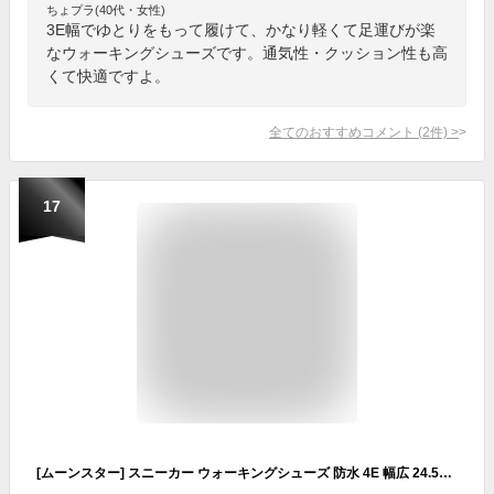
ちょプラ(40代・女性)
3E幅でゆとりをもって履けて、かなり軽くて足運びが楽
なウォーキングシューズです。通気性・クッション性も高
くて快適ですよ。
全てのおすすめコメント
(
2
件)
>
17
[ムーンスター] スニーカー ウォーキングシューズ 防水 4E 幅広 24.5~30cm SPLT M196 メンズ ブラック 28.0 cm