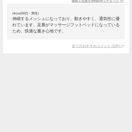
価格と在庫を
Amazon
でチェック
>>
nkzw(60代・男性)
伸縮するメッシュになっており、動きやすく、通気性に優
れています。足裏がマッサージフットベッドになっている
ため、快適な履き心地です。
全てのおすすめコメント
(
1
件)
>