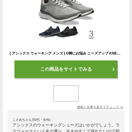
[ アシックス ウォーキング メンズ ] O脚にお悩み ニーズアップ KNEESUP ライフウォーカー LIFE WALKER ウォーキングシューズ アシックス ひざ 関節痛 O脚 スニーカー 矯正 疲れない 男性 シニア 50代 60代 70代 [ 4E 幅広 アシックス 痛くない 外反母趾 ]
この商品をサイトでみる
価格と在庫を
楽天
でチェック
>>
こさめちゃん(50代・女性)
アシックスのウォーキングシューズはいかがでしょう。ラ
クウォークという名の通り、歩きやすくて疲れないので初