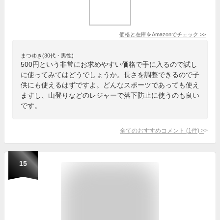
価格と在庫を
Amazon
でチェック
>>
まつゆき(30代・男性)
500円という非常にお求めやすい価格で手に入るので試し
に使ってみてはどうでしょうか。長さを調整できるので子
供にも使えるはずですよ。どんなスポーツであっても使え
ますし、山登りなどのレジャーで落下防止に使うのも良い
です。
全てのおすすめコメント
(
1
件)
>
15