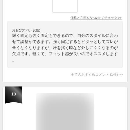
価格と在庫を
Amazon
でチェック
>>
おおぴ(20代・女性)
緩く固定も強く固定もできるので、自分のスタイルに合わ
せて調整ができます。強く固定するとピタッとしてズレが
全くなくなりますが、汗を拭く時など外しにくくなるのが
欠点です。軽くて、フィット感が良いのでオススメします
。
全てのおすすめコメント
(
1
件)
>
13