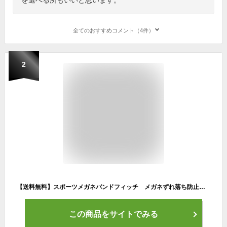
全てのおすすめコメント（4件）
2
【送料無料】スポーツメガネバンドフィッチ メガネずれ落ち防止 置き忘れ防止 アウトドア 水洗い可能 壊れない 丈夫 シリコン スポーツ 作業 サングラスバンド 首掛け ずれない おしゃれ 長さ調整可能 人気 日本製
この商品をサイトでみる