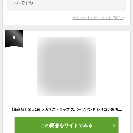
いいですね
全てのおすすめコメント
(
5
件)
>
5
【新商品】楽天1位 メガネストラップ スポーツバンド シリコン製 丸型 メガネバンド ズレ落ち防止 ずり落ち防止 ズレ防止 ずれ 落ち 防止 キッズ 子供 メンズ レディース 大人 子眼鏡 めがね
この商品をサイトでみる