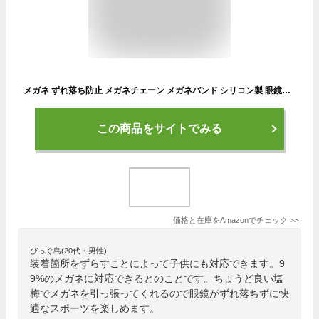
メガネ ずれ落ち防止 メガネチェーン メガネバンド シリコン製 眼鏡バンド メガネストラップ スポーツ用 男女兼用 2枚セット （黒×1 、白×1）
この商品をサイトでみる
価格と在庫を
Amazon
でチェック
>>
びっぐ島(20代・男性)
装着箇所をずらすことによって子供にも対応できます。9
9%のメガネに対応できるとのことです。ちょうど良い塩
梅でメガネを引っ張ってくれるので眼鏡がずれ落ちずに快
適なスポーツを楽しめます。