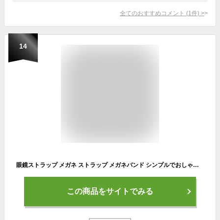
全てのおすすめコメント
(
1
件)
>
14
眼鏡ストラップ メガネ ストラップ メガネバンド シンプルでおしゃれ メガネやサングラスをつけて作業や運動をされる方に最適のスポーツメガネバンド 男女兼用 安全・安心・信頼の！ (黒)
この商品をサイトでみる