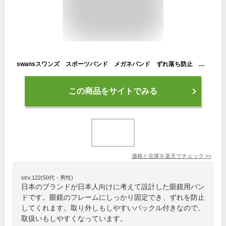
swansスワンズ スポーツバンド メガネバンド ずれ落ち防止 送料無料
この商品をサイトでみる
価格と在庫を
楽天
でチェック
>>
strv.122(50代・男性)
日本のブランドが日本人向けに考えて設計した眼鏡用バン
ドです。眼鏡のフレームにしっかり固定でき、ずれを防止
してくれます。取り外しもしやすいバックル付きなので、
取扱いもしやすくなっています。