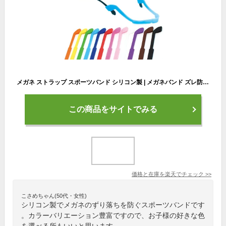
メガネ ストラップ スポーツバンド シリコン製 | メガネバンド ズレ防止 ズレ落ち防止 ずり落ち防止 ずれ 落ち 防止 メンズ レディース 大人 子供 眼鏡 めがね アジャスタブル アイウエア スポーツメガネ サングラス グラスコード アウトド ランニング マラソン スポーツ
この商品をサイトでみる
価格と在庫を
楽天
でチェック
>>
こさめちゃん(50代・女性)
シリコン製でメガネのずり落ちを防ぐスポーツバンドです
。カラーバリエーション豊富ですので、お子様の好きな色
を選べる所もいいと思います。