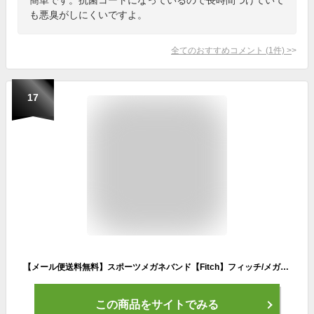
も悪臭がしにくいですよ。
全てのおすすめコメント
(
1
件)
>
17
【メール便送料無料】スポーツメガネバンド【Fitch】フィッチ/メガネやサングラスがズレてしまってお困りのあなたへ!!メガネやサングラスをつけての作業や運動に最適のスポーツメガネバンド!!★安心・安全・信頼の日本製!!★
この商品をサイトでみる