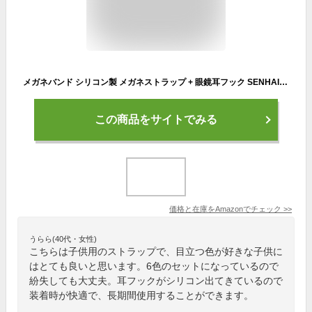
メガネバンド シリコン製 メガネストラップ + 眼鏡耳フック SENHAI 6パック メガネ 固定バンド スポーツ 子ども 大人 汎用 メガネホルダー
この商品をサイトでみる
価格と在庫を
Amazon
でチェック
>>
うらら(40代・女性)
こちらは子供用のストラップで、目立つ色が好きな子供に
はとても良いと思います。6色のセットになっているので
紛失しても大丈夫。耳フックがシリコン出てきているので
装着時が快適で、長期間使用することができます。