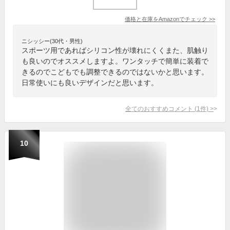
価格と在庫を
Amazon
でチェック
>>
ニシッシー(30代・男性)
スポーツ用であればシリコン性が壊れにくくまた、肌触り
も良いのでオススメしますよ。ワンタッチで簡単に装着で
きるのでこどもでも調整できるのではないかと思います。
日常使いにも良いデザインだと思います。
全てのおすすめコメント
(
1
件)
>
10