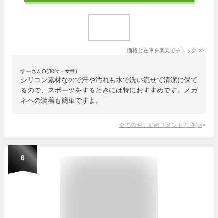
価格と在庫を
楽天
でチェック
>>
すーさんO(30代・女性)
シリコン素材なので汗や汚れも水で洗い流せて清潔に保て
るので、スポーツをするときには特におすすめです。メガ
ネへの装着も簡単ですよ。
全てのおすすめコメント
(
1
件)
>
6