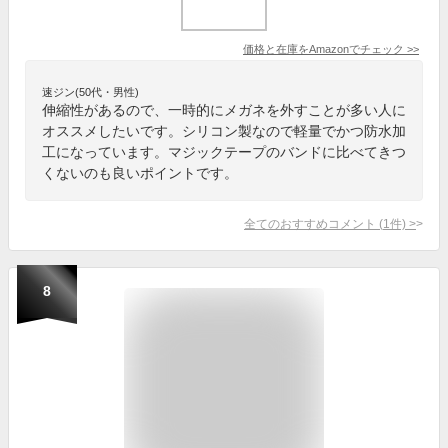
価格と在庫を
Amazon
でチェック
>>
速ジン(50代・男性)
伸縮性があるので、一時的にメガネを外すことが多い人に
オススメしたいです。シリコン製なので軽量でかつ防水加
工になっています。マジックテープのバンドに比べてきつ
くないのも良いポイントです。
全てのおすすめコメント
(
1
件)
>
8