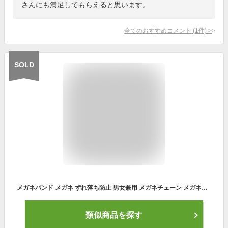
さんにも満足してもらえると思います。
全てのおすすめコメント
(
1
件)
>
SOLD
メガネバンド メガネ ずれ落ち防止 男女兼用 メガネチェーン メガネバンド シリコン製 眼鏡バンド メガネストラップ スポー ツ用 男女兼用 2枚セット（ブラック ×1、ブルー×1）Ru mei
類似商品を探す