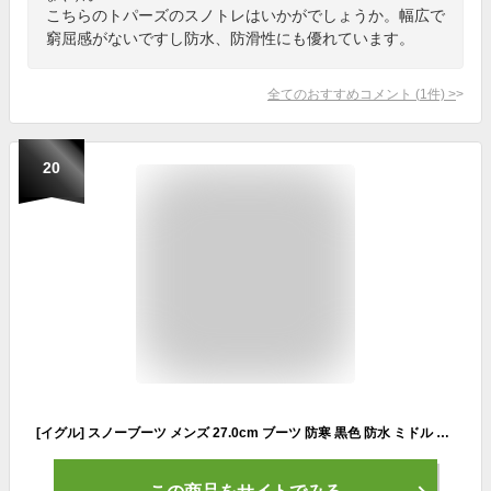
こちらのトパーズのスノトレはいかがでしょうか。幅広で
窮屈感がないですし防水、防滑性にも優れています。
全てのおすすめコメント
(
1
件)
>
20
[イグル] スノーブーツ メンズ 27.0cm ブーツ 防寒 黒色 防水 ミドル ショートブーツ 防滑 ウィンターブーツ ウインターシューズ 防水設計 アウトドア カジュアル スノーシューズ スノトレ メンズ 編み上げブーツ 旅行 ハイキング 裏起毛