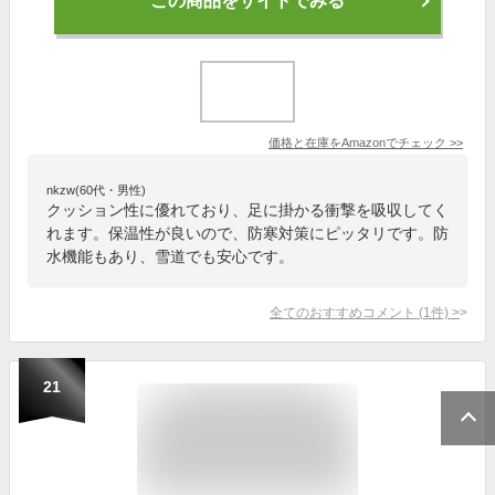
この商品をサイトでみる
価格と在庫を
Amazon
でチェック
>>
nkzw(60代・男性)
クッション性に優れており、足に掛かる衝撃を吸収してく
れます。保温性が良いので、防寒対策にピッタリです。防
水機能もあり、雪道でも安心です。
全てのおすすめコメント
(
1
件)
>
21