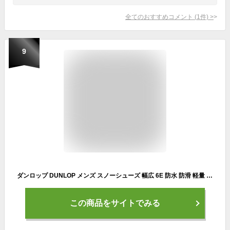
全てのおすすめコメント
(
1
件)
>
9
ダンロップ DUNLOP メンズ スノーシューズ 幅広 6E 防水 防滑 軽量 スニーカー ハイカット スノトレ DU6015 U6015WP リファインド
この商品をサイトでみる