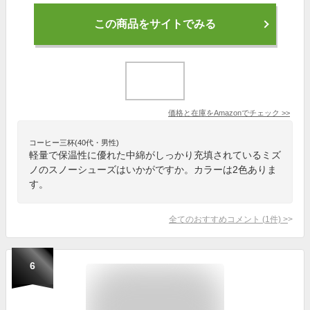
この商品をサイトでみる
価格と在庫を
Amazon
でチェック
>>
コーヒー三杯(40代・男性)
軽量で保温性に優れた中綿がしっかり充填されているミズ
ノのスノーシューズはいかがですか。カラーは2色ありま
す。
全てのおすすめコメント
(
1
件)
>
6