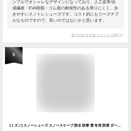
ンプルでオシャレなデザインになっており、人工皮革/合
成繊維・EVA樹脂・ゴム底の耐候性のある滑りにくく、歩
きやすいスノトレシューズです。コスト的にもリーズナブ
ルなものですので、良いのではないかと思います。
全てのおすすめコメント
(
1
件)
>
5
[ミズノ] スノーシューズ スノースケープ 防水 防寒 雪 冬用 防滑 ダークグレー 25.5 cm 3E