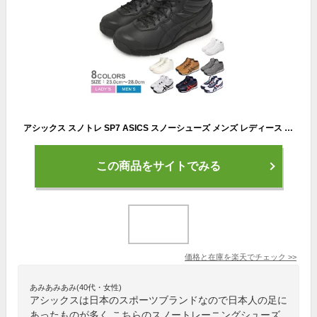
アシックス スノトレ SP7 ASICS スノーシューズ メンズ レディース ブラック 黒 ホワイト 白 1133A002 雪上 通勤 通学 雪道 防寒 スポーツ スタイル シューズ スニーカー ハイカット アウトドア スポーティ ブラウン 茶 ネイビー レッド ZSPO
この商品をサイトでみる
価格と在庫を
楽天
でチェック
>>
あみあみあみ(40代・女性)
アシックスは日本のスポーツブランドなので日本人の足に
あったものが多く こちらのスノートレーニングシューズ