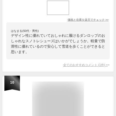
価格と在庫を
楽天
でチェック
>>
はなまる(50代・男性)
デザイン性に優れていておしゃれに履けるダンロップのお
しゃれなスノトレシューズはいかがでしょうか。軽量で防
滑性に優れているので安心して雪道を歩くことができると
思います。
全てのおすすめコメント
(
1
件)
>
10