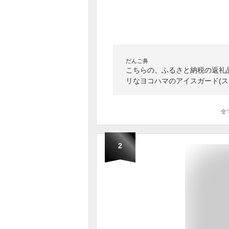
だんご鼻
こちらの、ふるさと納税の返礼
リなヨコハマのアイスガード(
全
2