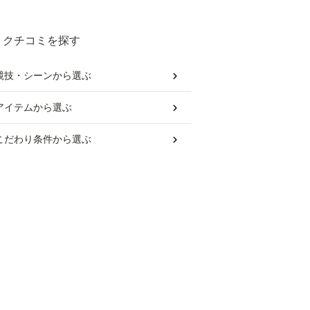
クチコミを探す
競技・シーン
から選ぶ
アイテム
から選ぶ
こだわり条件
から選ぶ