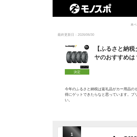
本ペ
最終更新日：2026/06/30
【ふるさと納税
ヤのおすすめは
決定
今年のふるさと納税は返礼品がカー用品の
得にゲットできたらなと思っています。ブ
い。
1