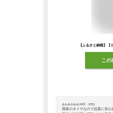
この
あみあみあみ(40代・女性)
国産のタイヤなので品質に安心