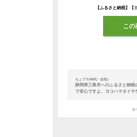
この
ちょプラ(40代・女性)
静岡県三島市へのふるさと納税
で安心ですよ。ヨコハマタイヤ
全