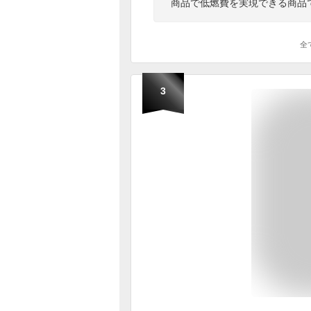
商品で低燃費を実現できる商品
全
3