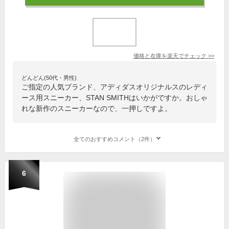
価格と在庫を
楽天
でチェック
>>
どんどん(50代・男性)
ご指定の人気ブランド、アディダスオリジナルスのレディ
ース用スニーカー、STAN SMITHはいかがですか。おしゃ
れな新作のスニーカーなので、一押しですよ。
全てのおすすめコメント（2件）
6