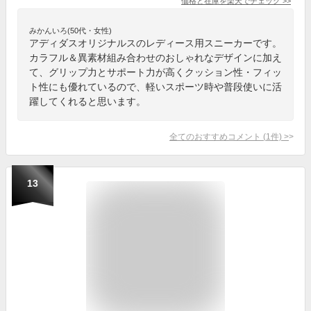
価格と在庫を
楽天
でチェック
>>
みかんいろ(50代・女性)
アディダスオリジナルスのレディース用スニーカーです。
カラフル＆異素材組み合わせのおしゃれなデザインに加え
て、グリップ力とサポート力が高くクッション性・フィッ
ト性にも優れているので、軽いスポーツ時や普段使いに活
躍してくれると思います。
全てのおすすめコメント
(
1
件)
>
13