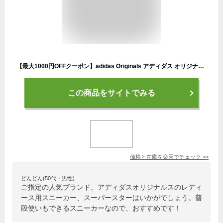
【最大1000円OFFクーポン】adidas Originals アディダス オリジナルス スーパースター スニーカー レディース SUPERSTAR W ブラック 黒 FV3286
この商品をサイトでみる
価格と在庫を
楽天
でチェック
>>
どんどん(50代・男性)
ご指定の人気ブランド、アディダスオリジナルスのレディ
ース用スニーカー、スーパースターはいかがでしょう。普
段使いもできるスニーカーなので、おすすめです！