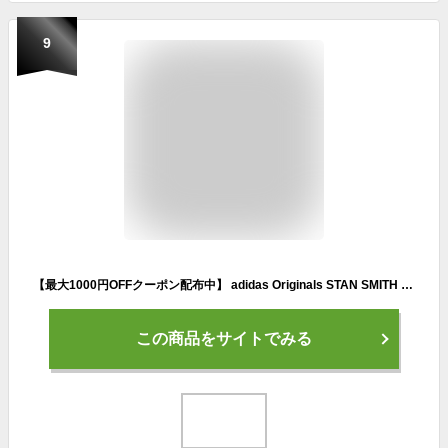
9
【最大1000円OFFクーポン配布中】 adidas Originals STAN SMITH W アディダス オリジナルス スタンスミス スニーカー レディース ホワイト 白 G58184
この商品をサイトでみる