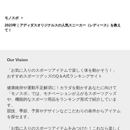
は？
を教
モノスポ
2023年｜アディダスオリジナルスの人気スニーカー（レディース）を教え
て！
Our Vision
「お気に入りのスポーツアイテムで
楽しく体を動かそう！」
おすすめスポーツグッズのQ＆A式ランキングサイト
健康維持や運動不足解消に！カラダを動かすあなたに向けて
「モノスポ」では、モチベーションが上がるスポーツグッズ
や、機能的なスポーツ用品をランキング形式で紹介していま
す。
競技、季節、予算やデザインなどこだわりの条件からアイテム
を探せます。
「お気に入りのスポーツアイテムをみつけた！これなら楽しく