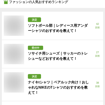
ファッション
の人気おすすめランキング
決定
42
ソフトボール部｜レディース用アンダ
回答
ーシャツのおすすめを教えて！
受付中
27
ソサイチ用シューズ｜サッカーのトレ
回答
シューなどおすすめを教えて！
決定
ナイキtシャツ｜ペアルック向け！おし
38
回答
ゃれなNIKEのTシャツのおすすめを教
えて！