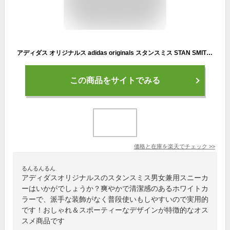
アディダス オリジナルス adidas originals スタンスミス STAN SMITH ローカット スニーカー シューズ レディース メンズ GX6286 22.5cm-28.5cm 【送料無料】
この商品をサイトでみる
価格と在庫を
楽天
でチェック
>>
るんるんるん
アディダスオリジナルスのスタンスミス男女兼用スニーカ
ーはいかがでしょうか？爽やかで清潔感のあるホワイトカ
ラーで、派手な装飾がなく普段使いもしやすいので実用的
です！おしゃれ＆スポーティーなデザインが特徴的なオス
スメ商品です