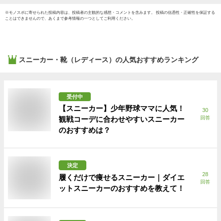
※
モノスポ
に寄せられた投稿内容は、投稿者の主観的な感想・コメントを含みます。 投稿の信憑性・正確性を保証する
ことはできませんので、あくまで参考情報の一つとしてご利用ください。
スニーカー・靴（レディース）
の人気おすすめランキング
受付中
【スニーカー】少年野球ママに人気！
30
観戦コーデに合わせやすいスニーカー
回答
のおすすめは？
決定
28
履くだけで痩せるスニーカー｜ダイエ
回答
ットスニーカーのおすすめを教えて！