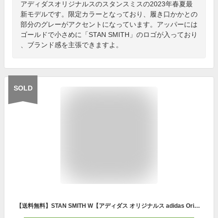
アディダスオリジナルスのスタンスミスの2023年春夏最
新モデルです。限定カラーとなっており、履き口かかとの
部分のグレーがアクセントになっています。アッパーには
ゴールドで小さめに「STAN SMITH」のロゴが入っており
、ブランド感を主張できますよ。
SOLD
【送料無料】STAN SMITH W【アディダス オリジナルス adidas Originals トレフォイル スタンスミス テニス シューズ サステナブル】【靴 スニーカー レディース】GY8154