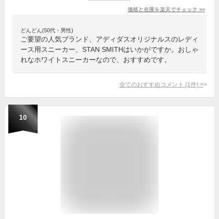
価格と在庫を
楽天
でチェック
>>
どんどん(50代・男性)
ご要望の人気ブランド、アディダスオリジナルスのレディ
ース用スニーカー、STAN SMITHはいかがですか。おしゃ
れなホワイトスニーカーなので、おすすめです。
全てのおすすめコメント
(
1
件)
>
10