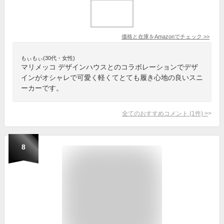
価格と在庫を
Amazon
でチェック
>>
もぃもぃ(30代・女性)
マリメッコ デザインハウスとのコラボレーションでデザ
インがオシャレで可愛く軽くてとても履き心地の良いスニ
ーカーです。
全てのおすすめコメント
(
1
件)
>
8