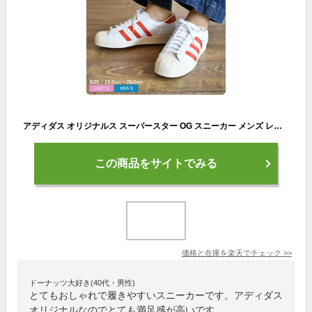
アディダス オリジナルス スーパースター OG スニーカー メンズ レディース 白 ホワイト 赤 レッド adidas Originals SUPERSTAR OG CQ2477 靴 シューズ おしゃれ ローカット 白 ホワイト
この商品をサイトでみる
価格と在庫を
楽天
でチェック
>>
ドーナッツ大好き(40代・男性)
とてもおしゃれで履きやすいスニーカーです。アディダス
オリジナルなのでとても満足感が高いです。