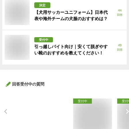
決定
44
【犬用サッカーユニフォーム】日本代
回答
表や海外チームの犬服のおすすめは？
受付中
49
引っ越しバイト向け｜安くて脱ぎやす
回答
い靴のおすすめを教えてください！
回答受付中の質問
受付中
受付