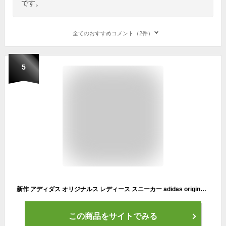
です。
全てのおすすめコメント（2件）
5
新作 アディダス オリジナルス レディース スニーカー adidas originals カジュアル シューズ スタンスミス STAN SMITH WHG 送料無料|かわいい 大きいサイズ 有 スポーツ おしゃれ ブランド
この商品をサイトでみる