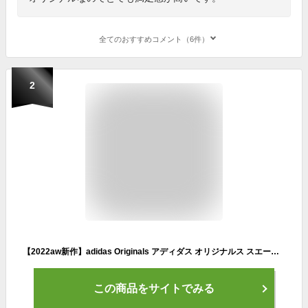
全てのおすすめコメント（6件）
2
【2022aw新作】adidas Originals アディダス オリジナルス スエード アッパー ランニング スニーカー “ADIDAS TRX VINTAGE” gx4579-4580-kk レディース【サイズ交換初回無料】
この商品をサイトでみる