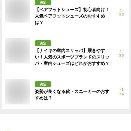
決定
【ベアフットシューズ】初心者向け！
18
回答
人気ベアフットシューズのおすすめ
は？
決定
【ナイキの室内スリッパ】履きやす
15
回答
い！人気のスポーツブランドのスリッ
パ・室内シューズはどれがおすすめ？
決定
46
姿勢が良くなる靴・スニーカーのおす
回答
すめは？