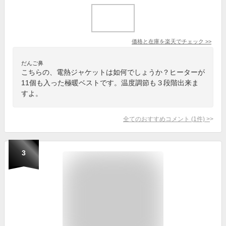
価格と在庫を
楽天
でチェック
>>
だんご鼻
こちらの、電熱ジャケットは如何でしょうか？ヒーターが
11個も入った極暖ベストです。温度調節も３段階出来ま
すよ。
全てのおすすめコメント
(
1
件)
>
3