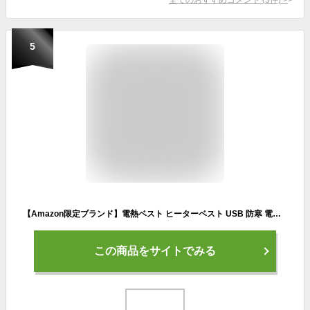
5
【Amazon限定ブランド】電熱ベスト ヒーターベスト USB 防寒 電熱ウェア 速暖 5枚ヒーター内蔵 ヒートベスト 薄型 洗える 電熱インナー 防寒ベスト フルセット
この商品をサイトでみる