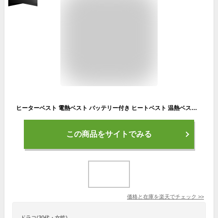
ヒーターベスト 電熱ベスト バッテリー付き ヒートベスト 温熱ベスト 加熱ベスト 電熱ジャケット 防寒ベスト チョッキ 洗える レディース メンズ インナー ヒーター内蔵 モバイルバッテリー ヒーター付きベスト 電熱インナー 温度調節 おしゃれ
この商品をサイトでみる
価格と在庫を
楽天
でチェック
>>
ドラコ(30代・女性)