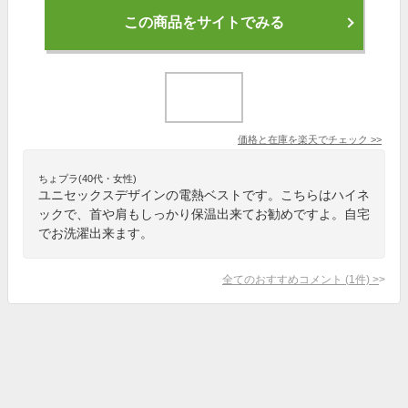
この商品をサイトでみる
価格と在庫を
楽天
でチェック
>>
ちょプラ(40代・女性)
ユニセックスデザインの電熱ベストです。こちらはハイネ
ックで、首や肩もしっかり保温出来てお勧めですよ。自宅
でお洗濯出来ます。
全てのおすすめコメント
(
1
件)
>