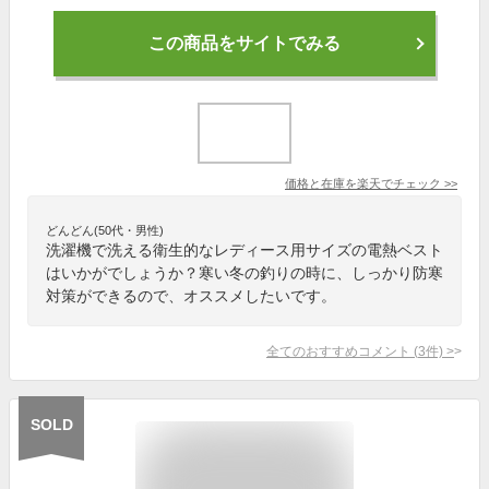
この商品をサイトでみる
価格と在庫を
楽天
でチェック
>>
どんどん(50代・男性)
洗濯機で洗える衛生的なレディース用サイズの電熱ベスト
はいかがでしょうか？寒い冬の釣りの時に、しっかり防寒
対策ができるので、オススメしたいです。
全てのおすすめコメント
(
3
件)
>
SOLD