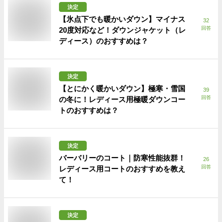
決定
【氷点下でも暖かいダウン】マイナス
32
回答
20度対応など！ダウンジャケット（レ
ディース）のおすすめは？
決定
【とにかく暖かいダウン】極寒・雪国
39
回答
の冬に！レディース用極暖ダウンコー
トのおすすめは？
決定
バーバリーのコート｜防寒性能抜群！
26
回答
レディース用コートのおすすめを教え
て！
決定