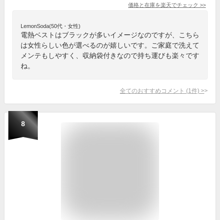
価格と在庫を
楽天
でチェック
>>
LemonSoda(50代・女性)
電熱ベストはブラックが多いイメージなのですが、こちら
は女性らしい色が選べるのが嬉しいです。ご家庭で洗えて
メンテもしやすく、収納袋付きなので持ち運びも楽々です
ね。
全てのおすすめコメント
(
1
件)
>
8