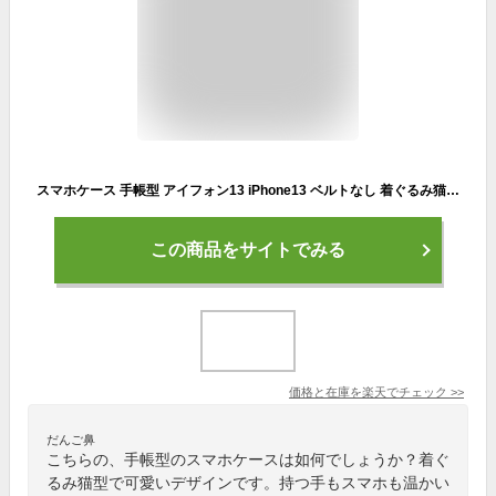
スマホケース 手帳型 アイフォン13 iPhone13 ベルトなし 着ぐるみ猫・防寒具 iPhone13 カバー 手帳 apple かわいい アイフォン ケース ip13 手帳型 ip13ケース 手帳カバー おしゃれ 携帯ケース iPhone13 bn894
この商品をサイトでみる
価格と在庫を
楽天
でチェック
>>
だんご鼻
こちらの、手帳型のスマホケースは如何でしょうか？着ぐ
るみ猫型で可愛いデザインです。持つ手もスマホも温かい