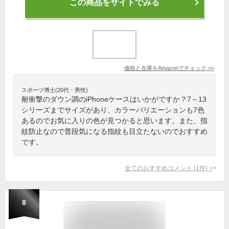
この商品をサイトでみる
価格と在庫を
Amazon
でチェック
>>
スポーツ博士(20代・男性)
耐衝撃のダウン調のiPhoneケースはいかがですか？7～13
シリーズまでサイズがあり、カラーバリエーションも7色
あるのでお気に入りの色が見つかると思います。また、指
紋防止なので普段気になる指紋も目立たないのでおすすめ
です。
全てのおすすめコメント
(
1
件)
>
8