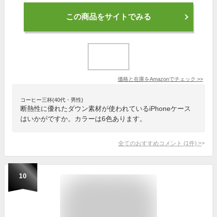
この商品をサイトでみる
価格と在庫を
Amazon
でチェック
>>
コーヒー三杯(40代・男性)
断熱性に優れたダウン素材が使われているiPhoneケース
はいかがですか。カラーは6色あります。
全てのおすすめコメント
(
1
件)
>
10