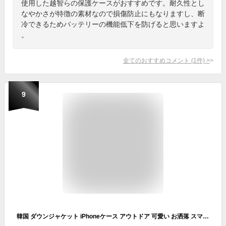
使用した越智らの保護ケースがおすすめです。耐久性とし
なやかさが特徴の素材なので損傷防止にもなりますし、断
冷できるためバッテリーの機能低下を防げると思いますよ
。
全てのおすすめコメント
(
1
件)
>
9
韓国 ダウンジャケット iPhoneケース アウトドア 可愛い お洒落 スマホケース アイフォンケース 保護ケース (iPhone13, ブラック)