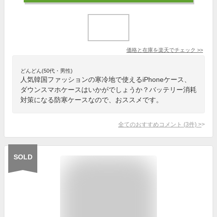
価格と在庫を
楽天
でチェック
>>
どんどん(50代・男性)
人気韓国ファッションの寒冷地で使えるiPhoneケース、
ダウンスマホケースはいかがでしょうか？バッテリー消耗
対策になる防寒ケースなので、おススメです。
全てのおすすめコメント
(
3
件)
>
SOLD