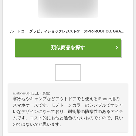
ルートコー グラビティショックレジストケースPro ROOT CO. GRAVITY Shock Resist Case Pro. GSP-4316 GSP-4317 iPhone14専用 iPhone14Pro専用 iPhoneケース 携帯ケース スマートフォンケース スマホケース キャンプ アウトドア フェス 【正規品】
類似商品を探す
aualone(80代以上・男性)
寒冷地やキャンプなどアウトドアでも使えるiPhone用の
スマホケースです。モノトーンカラーのシンプルでオシャ
レなデザインになっており、耐衝撃の防寒性のあるアイテ
ムです。コスト的にも他と遜色のないものですので、良い
のではないかと思います。