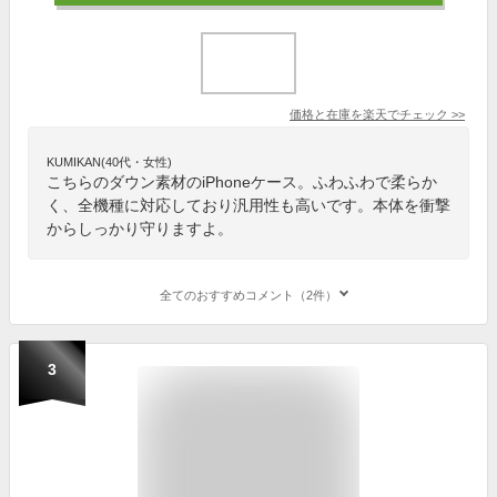
価格と在庫を
楽天
でチェック
>>
KUMIKAN(40代・女性)
こちらのダウン素材のiPhoneケース。ふわふわで柔らか
く、全機種に対応しており汎用性も高いです。本体を衝撃
からしっかり守りますよ。
全てのおすすめコメント（2件）
3