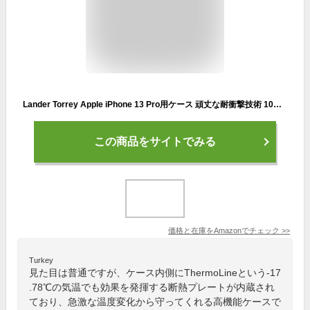
Lander Torrey Apple iPhone 13 Pro用ケース 頑丈な耐衝撃技術 10フィートのミリタリーグレードの落下保護 温度調節ケース ワイヤレス充電対応 ブラック
この商品をサイトでみる
価格と在庫を
Amazon
でチェック
>>
Turkey
見た目は普通ですが、ケース内側にThermoLineという-17
.78℃の気温でも効果を発揮する断熱プレートが内蔵され
ており、急激な温度変化から守ってくれる高機能ケースで