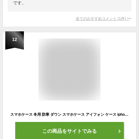
です。
全てのおすすめコメント
(
1
件)
>
12
スマホケース 冬用 防寒 ダウン スマホケース アイフォン ケース iphone11 iPhone13 ケース iPhone12 ケース 耐衝撃 柔軟 ふわふわ感じ かわいい オシャレ カバー 韓国 iphone12 mini pro Max カバー iPhone SE 第2世代 se2 携帯 iPhone 11 XS MAX XR X iPhone8 iPhone7
この商品をサイトでみる