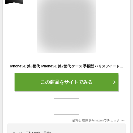
iPhoneSE 第3世代 iPhoneSE 第2世代 ケース 手帳型 ハリスツイード Harris Tweed 手帳ケース 可愛い 人気 オシャレ ベルトなし ニット チェック 秋冬 アイフォンSE3 アイフォンSE2 アイフォンSE 第3世代 第2世代
この商品をサイトでみる
価格と在庫を
Amazon
でチェック
>>
コーヒー三杯(40代・男性)