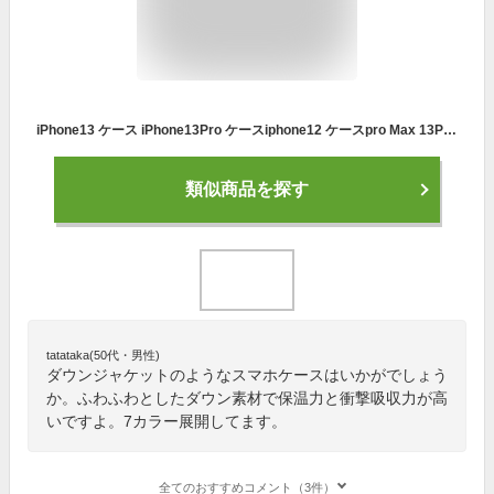
iPhone13 ケース iPhone13Pro ケースiphone12 ケースpro Max 13ProMax ケース カバー スマホケース 防寒 ダウン iPhoneケース 耐衝撃 柔軟 アウトドア ふわふわ かわいい オシャレ カバー 韓国 アメリカ アイフォン
類似商品を探す
tatataka(50代・男性)
ダウンジャケットのようなスマホケースはいかがでしょう
か。ふわふわとしたダウン素材で保温力と衝撃吸収力が高
いですよ。7カラー展開してます。
全てのおすすめコメント（3件）