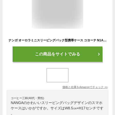
ナンガ オーロラミニスリーピングバック型携帯ケース コヨーテ N1AMCY93
この商品をサイトでみる
価格と在庫を
Amazon
でチェック
>>
コーヒー三杯(40代・男性)
NANGAのかわいいスリーピングバッグデザインのスマホ
ケースはいかがですか。サイズはW8.5㎝×H17センチです
。