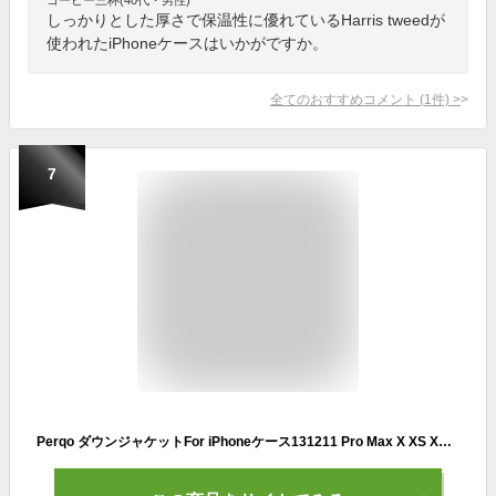
しっかりとした厚さで保温性に優れているHarris tweedが
使われたiPhoneケースはいかがですか。
全てのおすすめコメント
(
1
件)
>
7
Perqo ダウンジャケットFor iPhoneケース131211 Pro Max X XS XR 7 8 PlusSE2020クッション耐衝撃性ソフトカバー-white-For iPhone 13 Mini