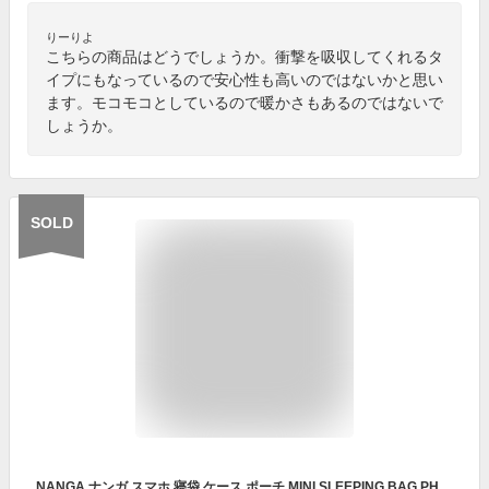
りーりよ
こちらの商品はどうでしょうか。衝撃を吸収してくれるタ
イプにもなっているので安心性も高いのではないかと思い
ます。モコモコとしているので暖かさもあるのではないで
しょうか。
SOLD
NANGA ナンガ スマホ 寝袋 ケース ポーチ MINI SLEEPING BAG PHONE CASE 携帯 アクセサリー 収納 ダウン 羽毛 アウトドア おしゃれ キャンプ 小物入れゴールド ネイビー ボルドー メール便