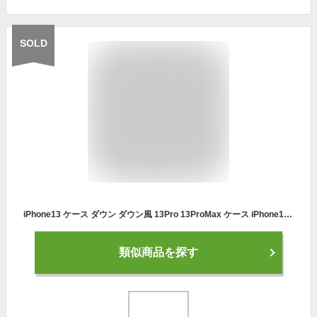
SOLD
iPhone13 ケース ダウン ダウン風 13Pro 13ProMax ケース iPhone12 ケース 12Pro 12ProMax ケース スマホケース スマホカバー ふわもこ ふわふわ もこもこ ストリート アウトドア ダウンジャケット 耐衝撃 おしゃれ カバー シンプル アイフォン アイホン ダウン風ケース
類似商品を探す