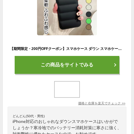
【期間限定・200円OFFクーポン】スマホケース ダウン スマホケース 柔軟 ふわふわ感じ かわいい オシャレ カバー 韓国全機種対応 iPhone13 ケース iPhone 13ProMAX iPhone 13Pro iPhone 13 iPhone 12ProMAX iPhone 12 iPhone 11ProMAX iPhone 11 iPhone 11Pro iPhone XS MAX
この商品をサイトでみる
価格と在庫を
楽天
でチェック
>>
どんどん(50代・男性)
iPhone対応のおしゃれなダウンスマホケースはいかがで
しょうか？寒冷地でのバッテリー消耗対策に寒さに強く、
対衝撃性に優れたケースなので、お勧めです。