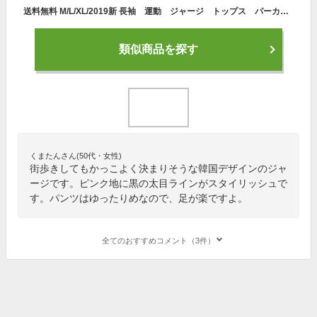
送料無料 M/L/XL/2019新 長袖 運動 ジャージ トップス パーカー 韓国風 上下セット レディース ゆったり おしゃれ レース パンツ パーカー 高品質
類似商品を探す
くまたんさん(50代・女性)
街歩きしてもかっこよく決まりそうな韓国デザインのジャ
ージです。ピンク地に黒の太目ラインがスタイリッシュで
す。パンツはゆったりめなので、足が楽ですよ。
全てのおすすめコメント（3件）