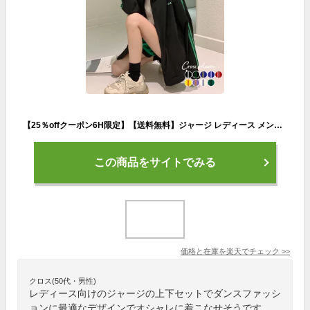
【25％offクーポン6H限定】【送料無料】ジャージ レディース メンズ 大きいサイズ スポーツウェア 部屋着 ランニングウェア 青 黒 韓国 カジュアル ルームウェア 韓国 ファッション トップス ライトアウター オシャレ ダンス ジップアップ ジョギング 練習着 運動
この商品をサイトでみる
価格と在庫を
楽天
でチェック
>>
クロス(50代・男性)
レディース向けのジャージの上下セットでダンスファッシ
ョンに最適なデザインでオシャレに着こなせそうです。