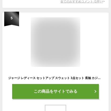
全てのおすすめコメント
(
1
件)
>
5
ジャージ レディース セットアップ スウェット 3点セット 長袖 カジュアル 韓国風 運動服 トレーニングウェア スポーツウェア オシャレ
この商品をサイトでみる