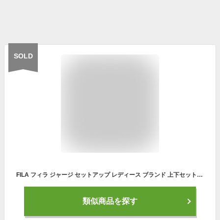
SOLD
FILA フィラ ジャージ セットアップ レディース ブランド 上下セット カジュアル シンプル ゆったり スポーツウェア 部屋着 ルームウェア 寝巻き ストレッチ 黒 大きいサイズ LL 3L 2024fw karlas
類似商品を探す