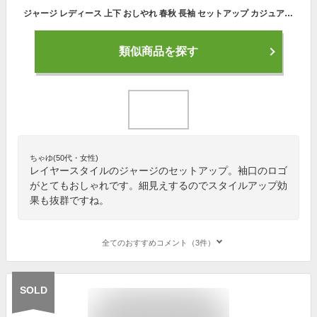
ジャージ レディース 上下 おしやれ 春秋 長袖 セットアップ カジュアル 40代 2点セット スウェット トレーナー スポーツウェア 運動服 部屋着 韓国風 着痩せ
類似商品を探す
ちゃゆ(50代・女性)
レイヤースタイルのジャージのセットアップ。袖口のロゴ
がとてもおしゃれです。細見えするのでスタイルアップ効
果も抜群ですね。
全てのおすすめコメント（3件）
SOLD