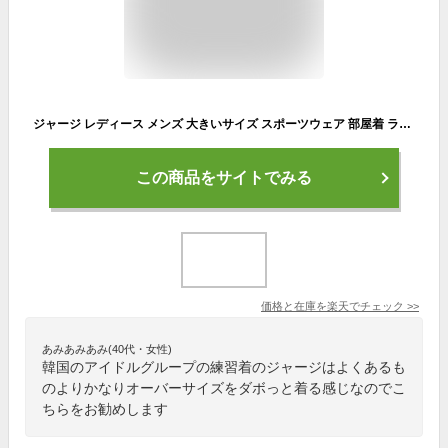
ジャージ レディース メンズ 大きいサイズ スポーツウェア 部屋着 ランニングウェア 青 黒 韓国 カジュアル ルームウェア 韓国 ファッション トップス ライトアウター オシャレ ダンス ジップアップ ジョギング 練習着 運動
この商品をサイトでみる
価格と在庫を
楽天
でチェック
>>
あみあみあみ(40代・女性)
韓国のアイドルグループの練習着のジャージはよくあるも
のよりかなりオーバーサイズをダボっと着る感じなのでこ
ちらをお勧めします