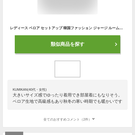
レディース ベロア セットアップ 韓国ファッション ジャージ ルームウェア 上下セット 秋冬 可愛い おしゃれ ゆったり サイドライン オルチャンファッション 韓国服
類似商品を探す
KUMIKAN(40代・女性)
大きいサイズ感でゆったり着用でき部屋着にもなりそう。
ベロア生地で高級感もあり秋冬の寒い時期でも暖かいです
全てのおすすめコメント（2件）