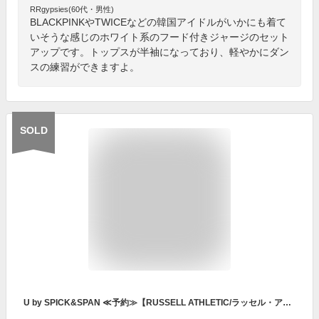
RRgypsies(60代・男性)
BLACKPINKやTWICEなどの韓国アイドルがいかにも着て
いそうな感じのホワイト系のフード付きジャージのセット
アップです。トップスが半袖になっており、軽やかにダン
スの練習ができますよ。
SOLD
U by SPICK&SPAN ≪予約≫【RUSSELL ATHLETIC/ラッセル・アスレティック】 ECO-Blend Sweat Pants ユーバイスピックアンドスパン パンツ ジャージ・スウェットパンツ グレー ブラウン【送料無料】