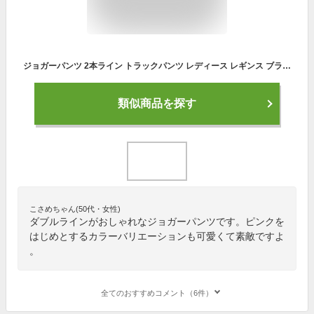
ジョガーパンツ 2本ライン トラックパンツ レディース レギンス ブラック/ピンク/ベージュ ジム/フィットネス/ヨガ/スポーツ 夏用 涼しい シンプル カジュアル スポーティー 韓国ファッション 可愛い プチプラ 着回しコーデ ルームウェア
類似商品を探す
こさめちゃん(50代・女性)
ダブルラインがおしゃれなジョガーパンツです。ピンクを
はじめとするカラーバリエーションも可愛くて素敵ですよ
。
全てのおすすめコメント（6件）