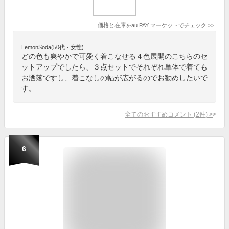
価格と在庫を
au PAY マーケット
でチェック
>>
LemonSoda(50代・女性)
どの色も爽やかで可愛く着こなせる４色展開のこちらのセ
ットアップでしたら、３点セットでそれぞれ単体で着ても
お洒落ですし、着こなしの幅が広がるのでお勧めしたいで
す。
全てのおすすめコメント
(
2
件)
>
6