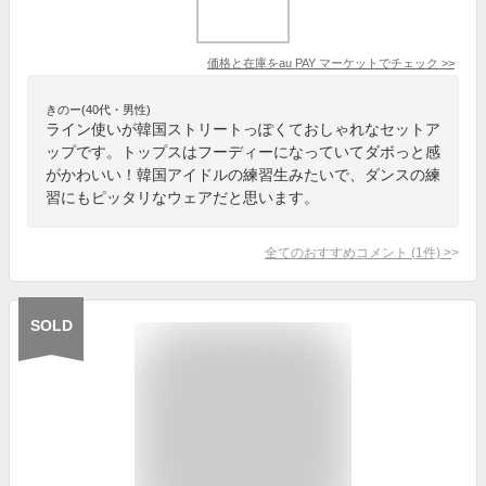
価格と在庫を
au PAY マーケット
でチェック
>>
きのー(40代・男性)
ライン使いが韓国ストリートっぽくておしゃれなセットア
ップです。トップスはフーディーになっていてダボっと感
がかわいい！韓国アイドルの練習生みたいで、ダンスの練
習にもピッタリなウェアだと思います。
全てのおすすめコメント
(
1
件)
>
SOLD