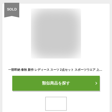
SOLD
一部即納 春秋 新作 レディース スーツ 2点セット スポーツウエア 上下セット レディース ジャージ セットアップ 運動着 長袖 バイカラー トレーニングウエア フード付き 運動会
類似商品を探す