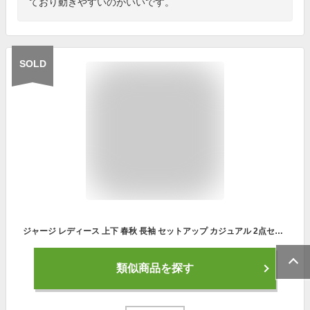
ており動きやすいのがいいです。
SOLD
ジャージ レディース 上下 春秋 長袖 セットアップ カジュアル 2点セット スウェット トレーナー スポーツウェア 運動服 部屋着 韓国風 着痩せ 10代20代 おしやれ
類似商品を探す