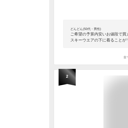
どんどん(50代・男性)
ご希望の予算内安いお値段で買
スキーウエアの下に着ることが
全
2