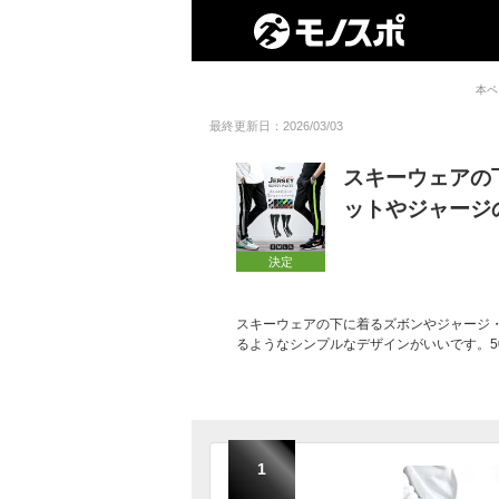
本ペ
最終更新日：2026/03/03
スキーウェアの
ットやジャージ
決定
スキーウェアの下に着るズボンやジャージ
るようなシンプルなデザインがいいです。5
1