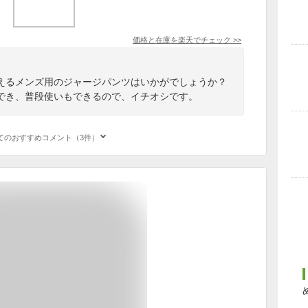
価格と在庫を
楽天
でチェック
>>
えるメンズ用のジャージパンツはいかがでしょうか？
でき、普段使いもできるので、イチオシです。
てのおすすめコメント（3件）