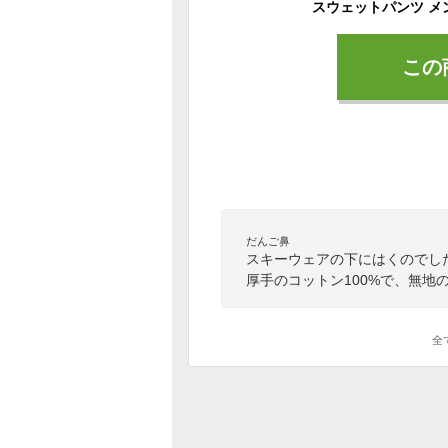
この
だんご鼻
スキーウェアの下にはくのでし
厚手のコットン100%で、無地
全