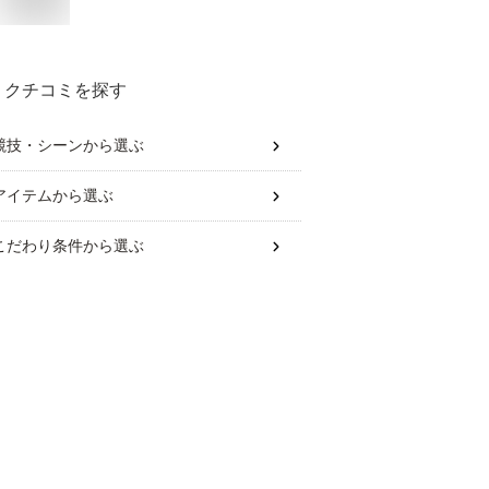
クチコミを探す
競技・シーン
から選ぶ
アイテム
から選ぶ
こだわり条件
から選ぶ