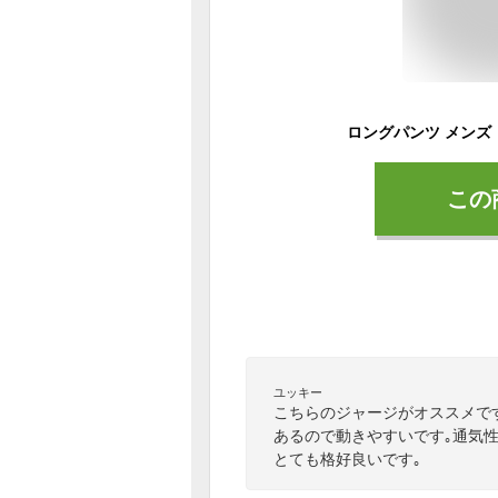
この
ユッキー
こちらのジャージがオススメで
あるので動きやすいです｡通気
とても格好良いです｡