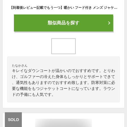
【到着後レビュー記載でもう一つ】暖かい フード付き メンズ ジャケット コート スリムフィット きれい目 彼氏 男性 men's
類似商品を探す
たなかさん
キレイなダウンコートが温かいのでおすすめです。とりわ
け、ゴルファーの冷えた身体もしっかりとサポートできて
、通気性もありますのでおすすめ致します。防寒対策に必
要な機能をもつジャケットコートになっています。ラウン
ドの予備にも人気です。
SOLD