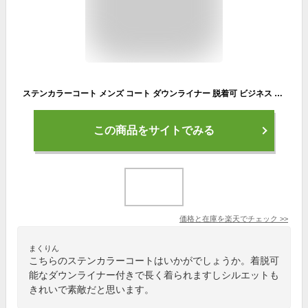
ステンカラーコート メンズ コート ダウンライナー 脱着可 ビジネス チェック柄 ビジネスコート ハーフコート アウター ステンカラー ロングコート キレイめ 大人 通勤 仕事 秋服 秋 冬服 ボタン留め
この商品をサイトでみる
価格と在庫を
楽天
でチェック
>>
まくりん
こちらのステンカラーコートはいかがでしょうか。着脱可
能なダウンライナー付きで長く着られますしシルエットも
きれいで素敵だと思います。