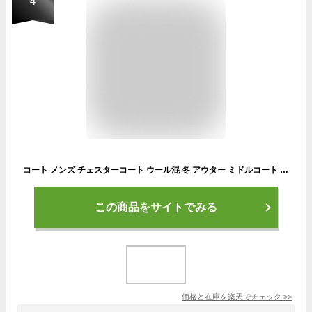
4
コート メンズ チェスターコート ウール混 冬 アウター ミドルコート ハーフコート 厚手 通勤 無地 長袖コート 冬コート レトロ スタイリッシュ 秋コート ラシャコート テーラード ブラウン ブラック ブルー グレー
この商品をサイトでみる
価格と在庫を
楽天
でチェック
>>