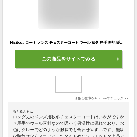
Hisitosa コート メンズ チェスターコート ウール 秋冬 厚手 無地 暖かい 防寒 ロング ジャケット 紳士服 (XXL, グレー)
この商品をサイトでみる
価格と在庫を
Amazon
でチェック
>>
るんるんるん
ロング丈のメンズ用秋冬チェスターコートはいかがですか
？厚手でウール素材なので暖かく保温性に優れており、お
色はグレーでどのような服装でも合わせやすいです。無駄
な装飾はなくスラッとしたタイトめなシルエットが上品で