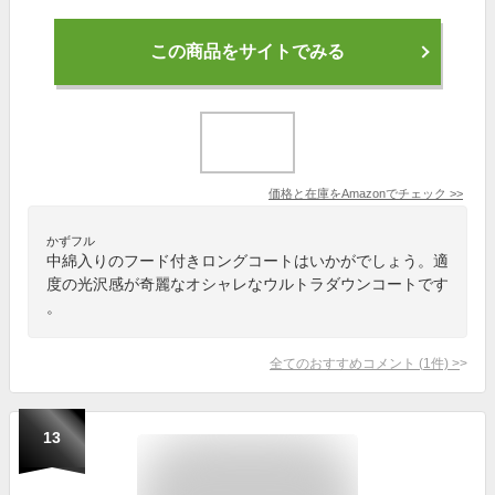
この商品をサイトでみる
価格と在庫を
Amazon
でチェック
>>
かずフル
中綿入りのフード付きロングコートはいかがでしょう。適
度の光沢感が奇麗なオシャレなウルトラダウンコートです
。
全てのおすすめコメント
(
1
件)
>
13