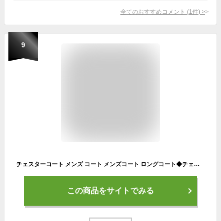
全てのおすすめコメント
(
1
件)
>
9
チェスターコート メンズ コート メンズコート ロングコート◆チェスターコート＆フーテッドコート＆ステンカラーコート◆アウター 冬 キャメル ブラック グレー ビジネスコート ステンカラーコート ウール 冬服 服 スリムタイプ
この商品をサイトでみる