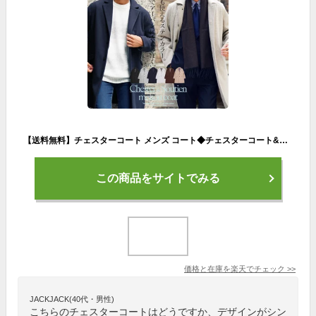
【送料無料】チェスターコート メンズ コート◆チェスターコート&ステンカラーコート◆アウター ロングコート ビジネスコート 通勤 ステンカラー ロング ウールコート 細身 スリム 暖かい 服 秋服 冬服 秋 冬
この商品をサイトでみる
価格と在庫を
楽天
でチェック
>>
JACKJACK(40代・男性)
こちらのチェスターコートはどうですか、デザインがシン