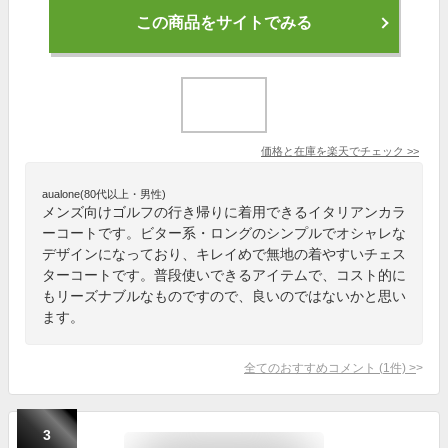
この商品をサイトでみる
価格と在庫を
楽天
でチェック
>>
aualone(80代以上・男性)
メンズ向けゴルフの行き帰りに着用できるイタリアンカラ
ーコートです。ビター系・ロングのシンプルでオシャレな
デザインになっており、キレイめで無地の着やすいチェス
ターコートです。普段使いできるアイテムで、コスト的に
もリーズナブルなものですので、良いのではないかと思い
ます。
全てのおすすめコメント
(
1
件)
>
3