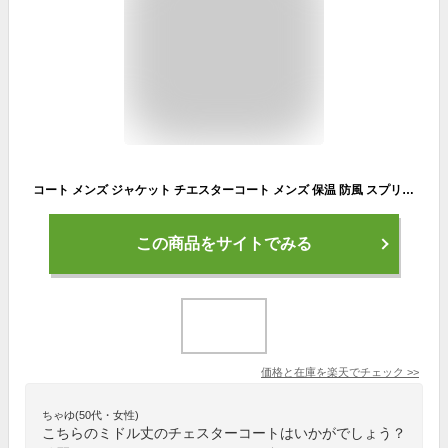
コート メンズ ジャケット チエスターコート メンズ 保温 防風 スプリングコート 厚手 ビジネスジャケット ビジネスコート 通勤 無地 テーラードジャケット ウール混紡 スリム 細身 春 秋 冬 aaa
この商品をサイトでみる
価格と在庫を
楽天
でチェック
>>
ちゃゆ(50代・女性)
こちらのミドル丈のチェスターコートはいかがでしょう？