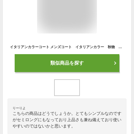
イタリアンカラーコート メンズコート イタリアンカラー 秋物 冬物 秋冬物 M L LL 大きいサイズ カジュアル キレイメ きれいめ お兄 ブラック グレー グレンチェック ウィンドペンチェック
類似商品を探す
りーりよ
こちらの商品はどうでしょうか。とてもシンプルなのです
がセミロングにもなっており上品さも兼ね備えており使い
やすいのではないかと思います。