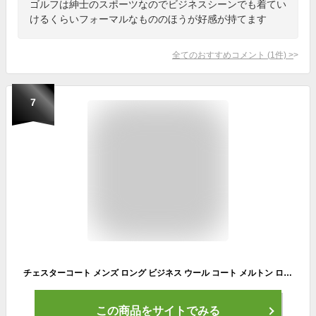
ゴルフは紳士のスポーツなのでビジネスシーンでも着てい
けるくらいフォーマルなもののほうが好感が持てます
全てのおすすめコメント
(
1
件)
>
7
チェスターコート メンズ ロング ビジネス ウール コート メルトン ロングコート ダブル アウター 服 ジャケット ロング丈 ベージュ ブラック グレー チャコール 黒 きれいめ カジュアル 秋 秋服 秋物 冬 冬服 冬物
この商品をサイトでみる