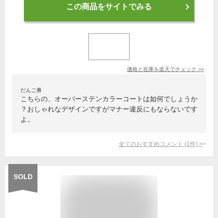
この商品をサイトでみる
価格と在庫を
楽天
でチェック
>>
だんご鼻
こちらの、オーバーステンカラーコートは如何でしょうか
？おしゃれなデザインですがマナー違反にもならないです
よ。
全てのおすすめコメント
(
1
件)
>
SOLD