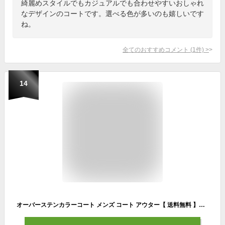
綺麗めスタイルでもカジュアルでも合わせやすいおしゃれ
なデザインのコートです。選べる色が多いのも嬉しいです
ね。
全てのおすすめコメント
(
1
件)
>
14
オーバーステンカラーコート メンズ コート アウター【 送料無料 】全6色 新作 コート ビッグシルエット グレンチェック 通学 通勤 旅行 に◎ ストリート系 アメカジ系 に大人気！ 大きいサイズ M L 8（eight） エイト 8