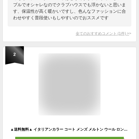
プルでオシャレなのでクラブハウスでも浮かないと思いま
す、保温性が高く暖かいですし、色んなファッションに合
わせやすく普段使いもしやすいのでおススメです
全てのおすすめコメント
(
1
件)
>
2
▲送料無料▲ イタリアンカラー コート メンズ メルトン ウール ロングコート 秋 冬 アウター BITTER ビター系【イタリアンカラーウール混メルトンロングコート】ステンカラ―コート 秋冬 ロング 丈 毛 羽織り チェスターコート キレイめ 無地