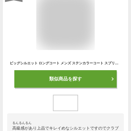
ビッグシルエット ロングコート メンズ ステンカラーコート スプリングコート ロング丈 ゆったり キレイめ 秋 ブラック ベージュ ブルー 青 グリーン ブラウン 黒 Q020213-03IE
類似商品を探す
るんるんるん
高級感があり上品でキレイめなシルエットですのでクラブ