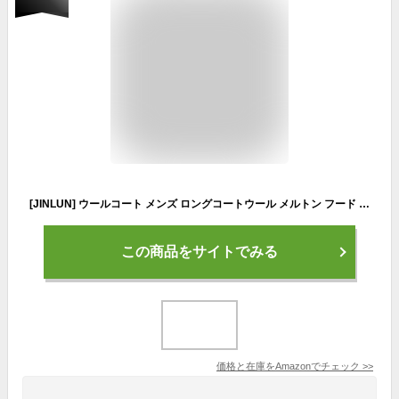
[JINLUN] ウールコート メンズ ロングコートウール メルトン フード 黒 ガウンコート オーバーコート ビジネスコート アウター カジュアル キレイ目 お洒落 防寒 (ブラック, 3XL)
この商品をサイトでみる
価格と在庫を
Amazon
でチェック
>>