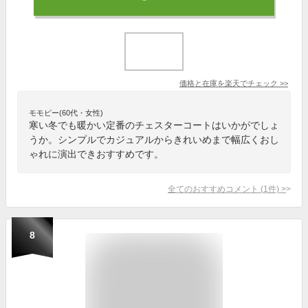
価格と在庫を
楽天
でチェック
>>
モモピー(60代・女性)
寒い冬でも暖かい定番のチェスターコートはいかがでしょ
うか。シンプルでカジュアルからきれいめまで幅広くおし
ゃれに演出できおすすめです。
全てのおすすめコメント
(
1
件)
>
8