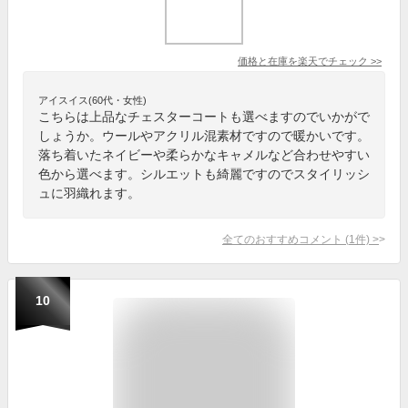
価格と在庫を
楽天
でチェック
>>
アイスイス(60代・女性)
こちらは上品なチェスターコートも選べますのでいかがで
しょうか。ウールやアクリル混素材ですので暖かいです。
落ち着いたネイビーや柔らかなキャメルなど合わせやすい
色から選べます。シルエットも綺麗ですのでスタイリッシ
ュに羽織れます。
全てのおすすめコメント
(
1
件)
>
10