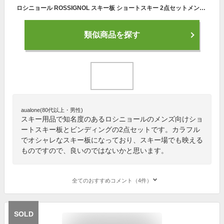
ロシニョール ROSSIGNOL スキー板 ショートスキー 2点セットメンズ MINI SUPERVIRAGE123+XPRESS11 スキー板+ビンディング
類似商品を探す
aualone(80代以上・男性)
スキー用品で知名度のあるロシニョールのメンズ向けショ
ートスキー板とビンディングの2点セットです。カラフル
でオシャレなスキー板になっており、スキー場でも映える
ものですので、良いのではないかと思います。
全てのおすすめコメント（4件）
SOLD