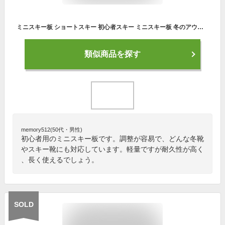
ミニスキー板 ショートスキー 初心者スキー ミニスキー板 冬のアウトドア 雪地 ポータブル 調整可能 スキー板 セット 帯収納 (大人用カラード)
類似商品を探す
memory512(50代・男性)
初心者用のミニスキー板です。調整が容易で、どんな冬靴
やスキー靴にも対応しています。軽量ですが耐久性が高く
、長く使えるでしょう。
SOLD