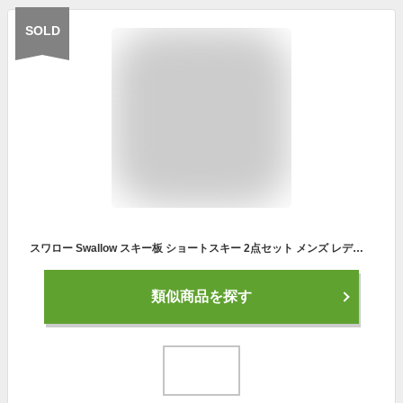
SOLD
スワロー Swallow スキー板 ショートスキー 2点セット メンズ レディース PROMINENCE 123 +XPS 10 スキー板+ビンディング
類似商品を探す