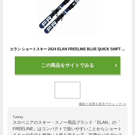
エラン ショートスキー 2024 ELAN FREELINE BLUE QUICK SHIFT + EL 10.0 99cm 125cm 135cm フリーライン ビンディング付き
この商品をサイトでみる
価格と在庫を
楽天
でチェック
>>
Turkey
スロベニアのスキー・スノー用品ブランド「ELAN」の「
FREELINE」はコンパクトで扱いやすいことからショート
スキーの中でも根強い人気を誇る一品。圧雪やパウダース