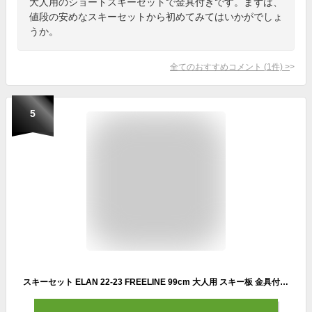
大人用のショートスキーセットで金具付きです。まずは、
値段の安めなスキーセットから初めてみてはいかがでしょ
うか。
全てのおすすめコメント
(
1
件)
>
5
スキーセット ELAN 22-23 FREELINE 99cm 大人用 スキー板 金具付き スキーボード ショートスキー ファンスキー 【RCP】【メール便不可・宅配便配送】