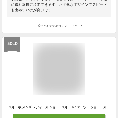
に優れ爽快に滑走できます。お洒落なデザインでスピード
も出やすいのが良いです
全てのおすすめコメント（3件）
SOLD
スキー板 メンズ レディース ショートスキー K2 ケーツー ショートスキー FATTY 88cm 初心者 レッスン 必見 日本正規品