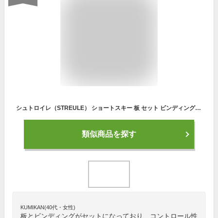
シュトロイレ（STREULE） ショートスキー 板 セット ビンディング付属 XPRESS10 WT 301ST0AO1191 （メンズ）
類似商品を探す
KUMIKAN(40代・女性)
板とビンディングがセットになっており、コントロール性