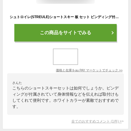
シュトロイレ(STREULE)ショートスキー 板 セット ビンディング付属 XPRESS10 WT 301ST0AO1191(&hellip;
この商品をサイトでみる
価格と在庫を
au PAY マーケット
でチェック
>>
さんた
こちらのショートスキーセットは如何でしょうか。ビンデ
ィングが付属されていて身体情報などを伝えれば取付けも
してくれて便利です。ホワイトカラーが素敵でおすすめで
す。
全てのおすすめコメント
(
1
件)
>