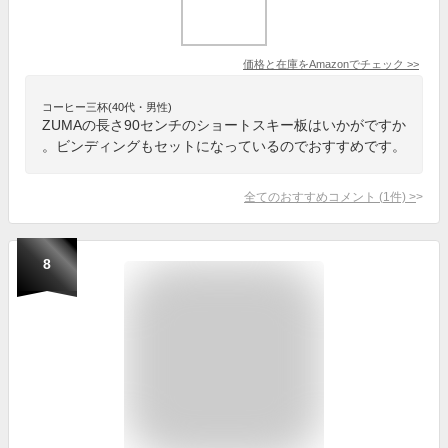
価格と在庫を
Amazon
でチェック
>>
コーヒー三杯(40代・男性)
ZUMAの長さ90センチのショートスキー板はいかがですか
。ビンディングもセットになっているのでおすすめです。
全てのおすすめコメント
(
1
件)
>
8