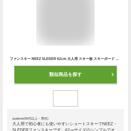
ファンスキー NEEZ SLEDER 62cm 大人用 スキー板 スキーボード ショートスキー 【RCP】【メール便不可・宅配便配送】
類似商品を探す
aualone(80代以上・男性)
大人用で初心者にも使いやすいショートスキーでNEEZ・
SLEDERファンスキーです。62㎝サイズのシンプルでオ