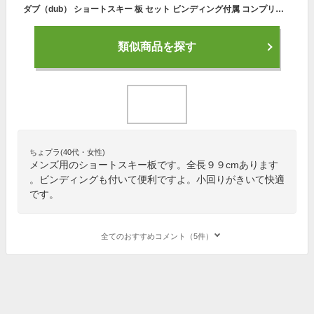
ダブ（dub） ショートスキー 板 セット ビンディング付属 コンプリート99FUNスキー ++ENJOYABLE WHT （メンズ）
類似商品を探す
ちょプラ(40代・女性)
メンズ用のショートスキー板です。全長９９cmあります
。ビンディングも付いて便利ですよ。小回りがきいて快適
です。
全てのおすすめコメント（5件）