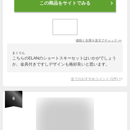
この商品をサイトでみる
価格と在庫を
楽天
でチェック
>>
まくりん
こちらのELANのショートスキーセットはいかがでしょう
か。金具付きですしデザインも格好良いと思います。
全てのおすすめコメント
(
1
件)
>
6