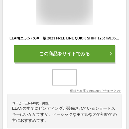
ELAN(エラン) スキー板 2023 FREE LINE QUICK SHIFT 125cm/135cm ＋ EL 10.0 SHIFT GW ショートスキー フリーライン 22-23 エランスキー elan ski 2023 【L2】 135cm
この商品をサイトでみる
価格と在庫を
Amazon
でチェック
>>
コーヒー三杯(40代・男性)
ELANのすでにビンディングが装備されているショートス
キーはいかがですか。ベーシックなモデルなので初めての
方におすすめです。