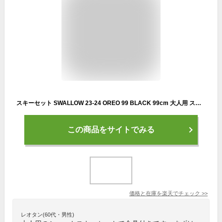
スキーセット SWALLOW 23-24 OREO 99 BLACK 99cm 大人用 スキー板 金具付き スキーボード ショートスキー グリップウォーク対応 【RCP】【メール便不可・宅配便配送】
この商品をサイトでみる
価格と在庫を
楽天
でチェック
>>
レオタン(60代・男性)