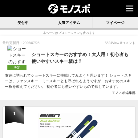
受付中
人気アイテム
マイページ
本ページはプロモーションを含みます
最終更新日：2026/07/28
5824
View
8
コメント
ショートスキーのおすすめ！大人用！初心者も
使いやすいスキー板は？
決定
友達に誘われてショートスキーに挑戦してみようと思います！ ショートスキ
ーは、ファンスキー・ミニスキーとも呼ばれるようですが、おすすめのスキ
ー板を教えてください。 初心者にも使いやすいもので探しています。
モノスポ編集部
1