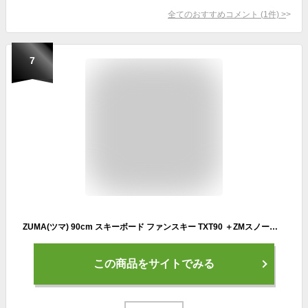
全てのおすすめコメント
(
1
件)
>
7
ZUMA(ツマ) 90cm スキーボード ファンスキー TXT90 ＋ZMスノーボードビンディング セット ミニスキー ショートスキー ML(26-28cm)
この商品をサイトでみる