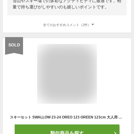
雪山やスキー場での多彩なアクティビティに最適です。軽
量で持ち運びがしやすいのも嬉しいポイントです。
全てのおすすめコメント（2件）
SOLD
スキーセット SWALLOW 23-24 OREO 123 GREEN 123cm 大人用 スキー板 金具付き ショートスキー ミッドスキー グリップウォーク対応 【RCP】【メール便不可・宅配便配送】
類似商品を探す