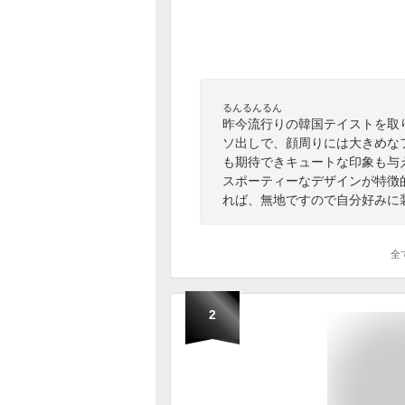
るんるんるん
昨今流行りの韓国テイストを取
ソ出しで、顔周りには大きめな
も期待できキュートな印象も与
スポーティーなデザインが特徴
れば、無地ですので自分好みに
全
2