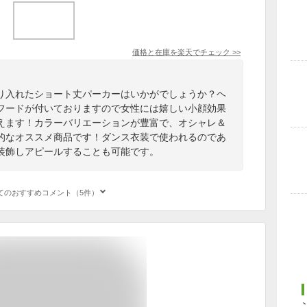
価格と在庫を
楽天
でチェック
>>
り入れたショート丈パーカーはいかがでしょうか？ヘ
フードが付いておりますので女性には嬉しい小顔効果
えます！カラーバリエーションが豊富で、オシャレ＆
的なオススメ商品です！ダンス衣装で使われるのであ
装飾しアピールすることも可能です。
てのおすすめコメント（5件）