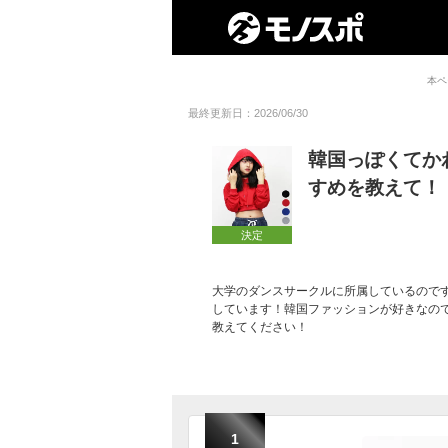
本ペ
最終更新日：2026/06/30
韓国っぽくてか
すめを教えて！
決定
大学のダンスサークルに所属しているので
しています！韓国ファッションが好きなの
教えてください！
1