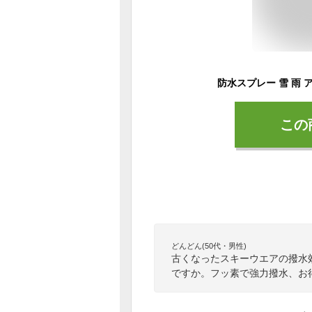
この
どんどん(50代・男性)
古くなったスキーウエアの撥水
ですか。フッ素で強力撥水、お