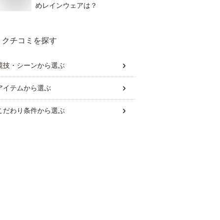
めレインウェアは？
クチコミを探す
競技・シーン
から選ぶ
アイテム
から選ぶ
こだわり条件
から選ぶ