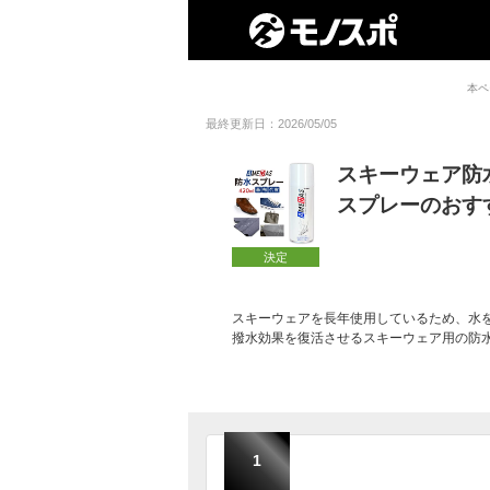
本ペ
最終更新日：2026/05/05
スキーウェア防
スプレーのおす
決定
スキーウェアを長年使用しているため、水
撥水効果を復活させるスキーウェア用の防
1