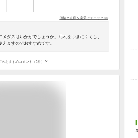
価格と在庫を
楽天
でチェック
>>
アメダスはいかがでしょうか。汚れをつきにくくし、
使えますのでおすすめです。
てのおすすめコメント（2件）