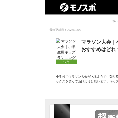
本ペ
最終更新日：2025/12/09
マラソン大会｜
おすすめはどれ
決定
小学校でマラソン大会があるようで、張り
ックスを買ってあげようと思います。キッ
1