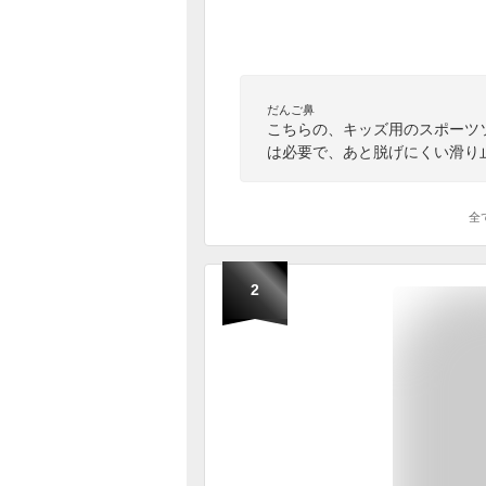
だんご鼻
こちらの、キッズ用のスポーツ
は必要で、あと脱げにくい滑り
全
2