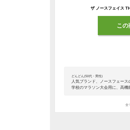
この
どんどん(50代・男性)
人気ブランド、ノースフェース
学校のマラソン大会用に、高機
全