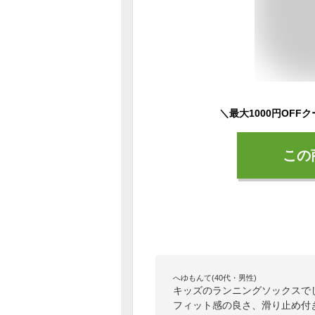
この
へゆもんて(40代・男性)
キッズのランニングソックスで
フィット感の良さ、滑り止め付