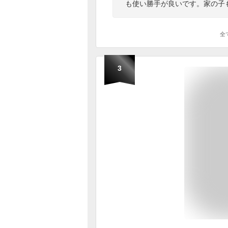
も使い勝手が良いです。家の子
全
3