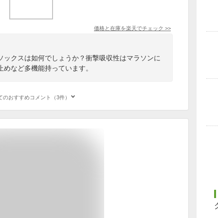
価格と在庫を
楽天
でチェック
>>
ソックスは如何でしょうか？衝撃吸収性はマラソンに
止めなど多機能持っています。
てのおすすめコメント（3件）