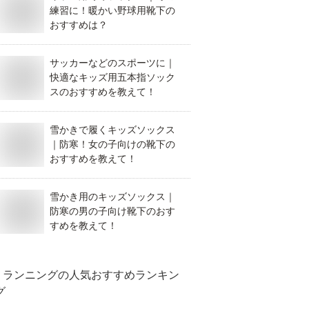
練習に！暖かい野球用靴下の
おすすめは？
サッカーなどのスポーツに｜
快適なキッズ用五本指ソック
スのおすすめを教えて！
雪かきで履くキッズソックス
｜防寒！女の子向けの靴下の
おすすめを教えて！
雪かき用のキッズソックス｜
防寒の男の子向け靴下のおす
すめを教えて！
ランニング
の人気おすすめランキン
グ