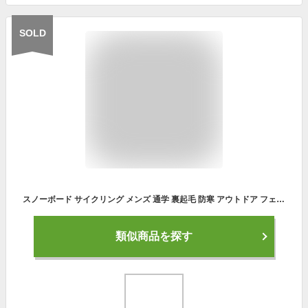
SOLD
スノーボード サイクリング メンズ 通学 裏起毛 防寒 アウトドア フェイスマスク ロング丈 秋冬 ストレッチ 通勤 スキー フィッシング 登山 ウォーキング ストッパー付き 男女兼用 ネックウォーマー
類似商品を探す