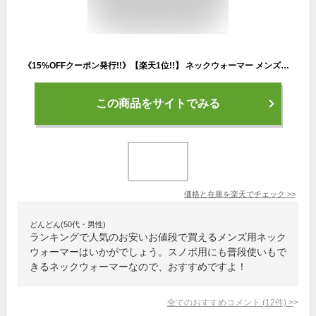
《15%OFFクーポン発行!!》【楽天1位!!】 ネックウォーマー メンズスヌード 防寒 マスク メンズ レディース フリース マフラー 帽子 保温 スポーツ マスク ボア スヌード フェイスマスク おしゃれ スノーボード スキー バイク 通勤 冬 プレゼント
この商品をサイトでみる
価格と在庫を
楽天
でチェック
>>
どんどん(50代・男性)
ランキングで人気のお安いお値段で買えるメンズ用ネック
ウォーマーはいかがでしょう。スノボ用にも普段使いもで
きるネックウォーマーなので、おすすめですよ！
全てのおすすめコメント
(
12
件)
>