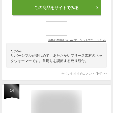
この商品をサイトでみる
価格と在庫を
au PAY マーケット
でチェック
>>
たかみん
リバーシブルが楽しめて、あたたかいフリース素材のネッ
クウォーマーです。首周りを調節する絞り紐付。
全てのおすすめコメント
(
1
件)
>
14