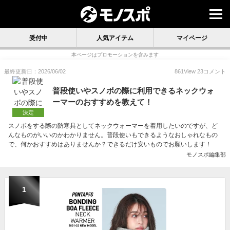
受付中
人気アイテム
マイページ
本ページはプロモーションを含みます
最終更新日：2026/06/02
861
View
23
コメント
普段使いやスノボの際に利用できるネックウォ
ーマーのおすすめを教えて！
決定
スノボをする際の防寒具としてネックウォーマーを着用したいのですが、ど
んなものがいいのかわかりません。普段使いもできるようなおしゃれなもの
で、何かおすすめはありませんか？できるだけ安いものでお願いします！
モノスポ編集部
1