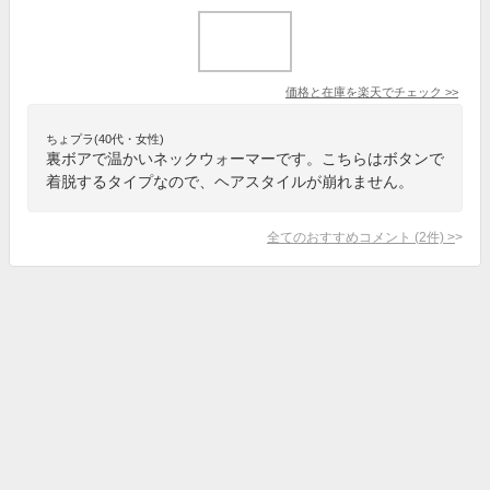
価格と在庫を
楽天
でチェック
>>
ちょプラ(40代・女性)
裏ボアで温かいネックウォーマーです。こちらはボタンで
着脱するタイプなので、ヘアスタイルが崩れません。
全てのおすすめコメント
(
2
件)
>