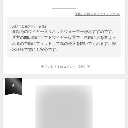
価格と在庫を
楽天
でチェック
>>
おひつじ座(70代・女性)
裏起毛のワイヤー入りネックウォーマーがおすすめです。
片方の開口部にソフトワイヤー設置で、自由に形を変えら
れるので顔にフィットして風の侵入を防いでくれます。撥
水仕様で雪にも安心です。
全てのおすすめコメント（2件）
6