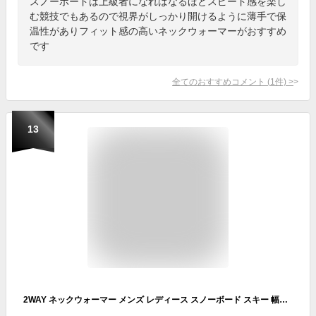
スノーボードは上級者になればなるほどスピード感を楽し
む競技でもあるので視界がしっかり開けるように薄手で保
温性がありフィット感の高いネックウォーマーがおすすめ
です
全てのおすすめコメント
(
1
件)
>
13
2WAY ネックウォーマー メンズ レディース スノーボード スキー 幅広 フリース Level(レベル) 5410 防寒 スノボ バイク 自転車