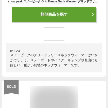
snow peak スノーピーク Grid Fleece Neck Warmer グリッドフリースネックウォーマー メンズ レディース 無地 暖かい スノボ キャンプ アウトドア 登山 バイク 秋 冬
類似商品を探す
かずフル
スノーピークのグリッドフリースネックウォーマーはいか
がでしょう。スノーボードやバイク、キャンプや登山にも
嬉しい、暖かい無地のネックウォーマーです。
SOLD