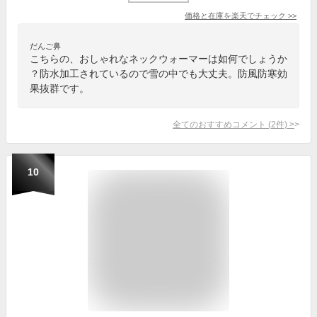
価格と在庫を
楽天
でチェック
>>
だんご鼻
こちらの、おしゃれなネックウォーマーは如何でしょうか
？防水加工されているので雪の中でも大丈夫。防風防寒効
果抜群です。
全てのおすすめコメント
(
2
件)
>
10