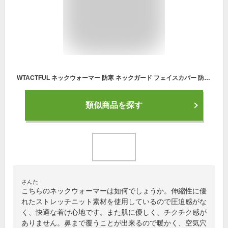
WTACTFUL ネックウォーマー 防寒 ネックガード フェイスカバー 防風 UVカット 吸汗速乾 ・スノボ・バイク・自転車・釣り・登山・屋外コンバットなど・男女兼用 レッド
類似商品を探す
さんた
こちらのネックウォーマーは如何でしょうか。伸縮性に優
れたストレッチニット素材を使用しているので圧迫感がな
く、快適な着け心地です。また肌に優しく、チクチク感が
ありません。鼻まで覆うことが出来るので暖かく、空気穴