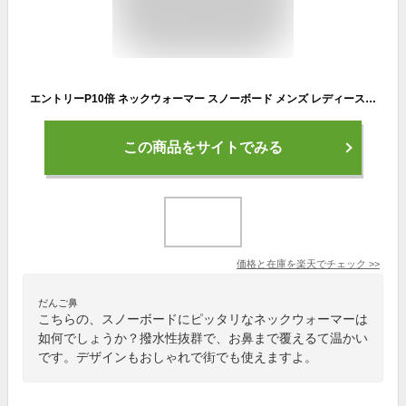
エントリーP10倍 ネックウォーマー スノーボード メンズ レディース スキー フリース ボア ネックウォーマー ネックガード マフラー 防寒 通勤 通学 PONTAPES/ポンタぺス PONB-135
この商品をサイトでみる
価格と在庫を
楽天
でチェック
>>
だんご鼻
こちらの、スノーボードにピッタリなネックウォーマーは
如何でしょうか？撥水性抜群で、お鼻まで覆えるて温かい
です。デザインもおしゃれで街でも使えますよ。