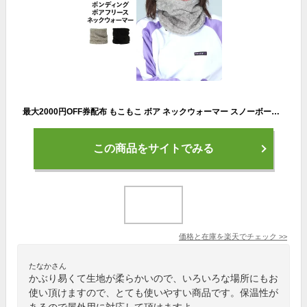
最大2000円OFF券配布 もこもこ ボア ネックウォーマー スノーボード スキー フリース ネックガード 登山 トレッキング 防寒 防風 極暖 バイク 自転車 通勤 スポーツ アウトドア にも PONB-132 冬用 マスク
この商品をサイトでみる
価格と在庫を
楽天
でチェック
>>
たなかさん
かぶり易くて生地が柔らかいので、いろいろな場所にもお
使い頂けますので、とても使いやすい商品です。保温性が
あるので屋外用に対応して頂けますよ。