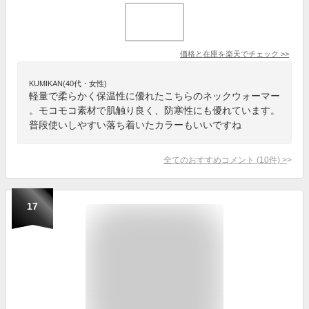
価格と在庫を
楽天
でチェック
>>
KUMIKAN(40代・女性)
軽量で柔らかく保温性に優れたこちらのネックウォーマー
。モコモコ素材で肌触り良く、防寒性にも優れています。
普段使いしやすい落ち着いたカラーもいいですね
全てのおすすめコメント
(
10
件)
>
17