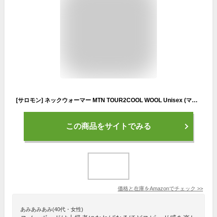
[サロモン] ネックウォーマー MTN TOUR2COOL WOOL Unisex (マウンテン ツアー2クール ウール) Black/White NS (FREE サイズ)
この商品をサイトでみる
価格と在庫を
Amazon
でチェック
>>
あみあみあみ(40代・女性)