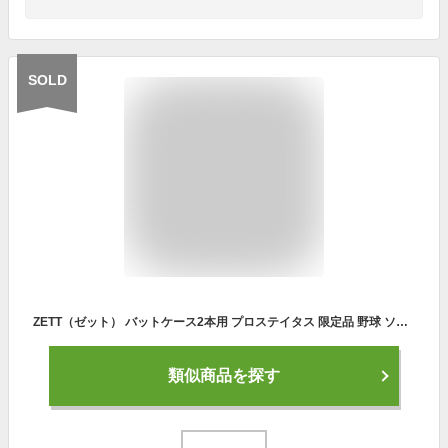
SOLD
ZETT（ゼット） バットケース2本用 プロステイタス 限定品 野球 ソフト BCP722B
類似商品を探す