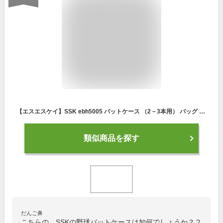
【エスエスケイ】SSK ebh5005 バットケース （2－3本用） バッグ カバン ネイビー バッドケース 野球 野球用品 送料無料
類似商品を探す
だんご鼻
こちらの、SSKの野球バットケースは如何でしょうか？２