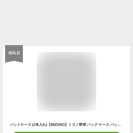
SOLD
バットケース (2本入れ)【MIZUNO】ミズノ野球 バッグ ケース バットケース(1FJT8042)