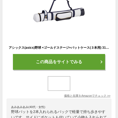
アシックス(asics)野球 <ゴールドステージ>バットケース(３本用) 3123A532
この商品をサイトでみる
価格と在庫を
Amazon
でチェック
>>
あみあみあみ(40代・女性)
野球バットを2本入れられるバックで軽量で持ち歩きやす
いです。サイドにポケットも付いていて小物も入れられて