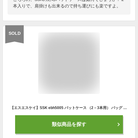
本入りで、肩掛けも出来るので持ち運びにも楽ですよ。
SOLD
【エスエスケイ】SSK ebh5005 バットケース （2－3本用） バッグ カバン ネイビー ホワイト バッドケース 野球 野球用品 送料無料
類似商品を探す