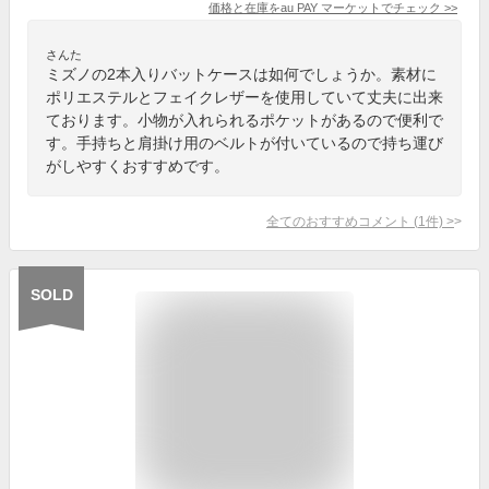
価格と在庫を
au PAY マーケット
でチェック
>>
さんた
ミズノの2本入りバットケースは如何でしょうか。素材に
ポリエステルとフェイクレザーを使用していて丈夫に出来
ております。小物が入れられるポケットがあるので便利で
す。手持ちと肩掛け用のベルトが付いているので持ち運び
がしやすくおすすめです。
全てのおすすめコメント
(
1
件)
>
SOLD