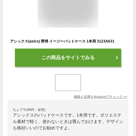
アシックス(asics) 野球 イージーバットケース 1本用 3123A631
この商品をサイトでみる
価格と在庫を
Amazon
でチェック
>>
ちょプラ(40代・女性)
アシックスのバッドケースです。1本用です。ポリエステ
ル素材で軽く、使わないときは畳んでおけます。デザイン
も格好いいのでお勧めですよ。