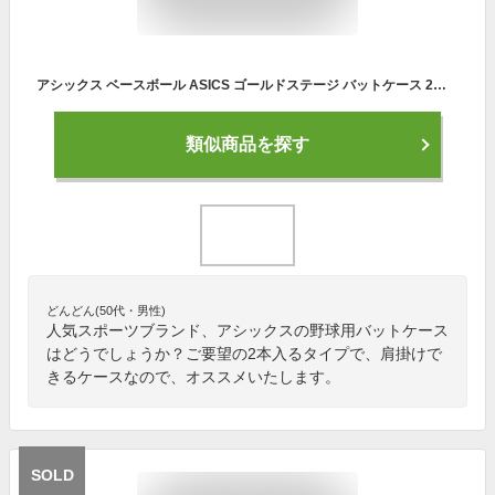
アシックス ベースボール ASICS ゴールドステージ バットケース 2本入れ 3123A457 遠征 合宿 バット入れ 野球部 野球用品 スワロースポーツ
類似商品を探す
どんどん(50代・男性)
人気スポーツブランド、アシックスの野球用バットケース
はどうでしょうか？ご要望の2本入るタイプで、肩掛けで
きるケースなので、オススメいたします。
SOLD