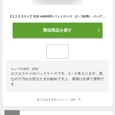
【エスエスケイ】SSK ebh5005 バットケース （2－3本用） バッグ カバン ブラック バッドケース 野球 野球用品 送料無料
類似商品を探す
ちょプラ(40代・女性)
エスエスケイのバッドケースです。2～３本入ります。黒
なので汚れが目立たずお勧めですよ。肩掛け出来て便利で
す。
全てのおすすめコメント（3件）