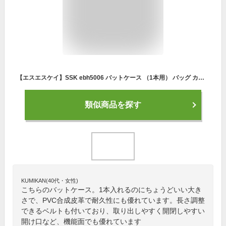
【エスエスケイ】SSK ebh5006 バットケース （1本用） バッグ カバン ブラック ホワイト バッドケース 野球 野球用品 送料無料
類似商品を探す
KUMIKAN(40代・女性)
こちらのバットケース。1本入れるのにちょうどいい大き
さで、PVC合成皮革で耐久性にも優れています。長さ調整
できるベルトも付いており、取り出しやすく開閉しやすい
開け口など、機能面でも優れています