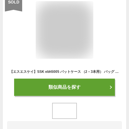
SOLD
【エスエスケイ】SSK ebh5005 バットケース （2－3本用） バッグ カバン ブラック ホワイト バッドケース 野球 野球用品 送料無料
類似商品を探す