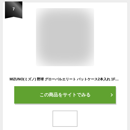
7
MIZUNO(ミズノ) 野球 グローバルエリート バットケース2本入れ 1FJT1411 61:イグニションレッド
この商品をサイトでみる