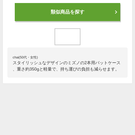
類似商品を探す
chai(50代・女性)
スタイリッシュなデザインのミズノの2本用バットケース
、重さ約350gと軽量で、持ち運びの負担も減らせます。