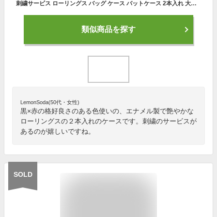
刺繍サービス ローリングス バッグ ケース バットケース 2本入れ 大人用 一般用 アクセサリー 野球 ソフトボール バット EBC10S03 ybc 2020
類似商品を探す
LemonSoda(50代・女性)
黒×赤の格好良さのある色使いの、エナメル製で艶やかな
ローリングスの２本入れのケースです。刺繍のサービスが
あるのが嬉しいですね。
SOLD