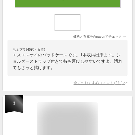
価格と在庫を
Amazon
でチェック
>>
ちょプラ(40代・女性)
エスエスケイのバッドケースです。1本収納出来ます。シ
ョルダーストラップ付きで持ち運びしやすいですよ。汚れ
てもさっと拭けます。
全てのおすすめコメント
(
2
件)
>
3