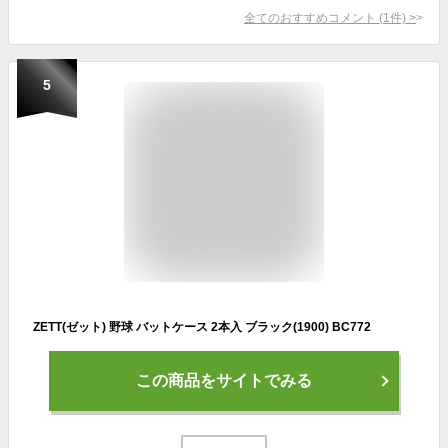
全てのおすすめコメント
(
1
件)
>
5
ZETT(ゼット) 野球 バットケース 2本入 ブラック(1900) BC772
この商品をサイトでみる