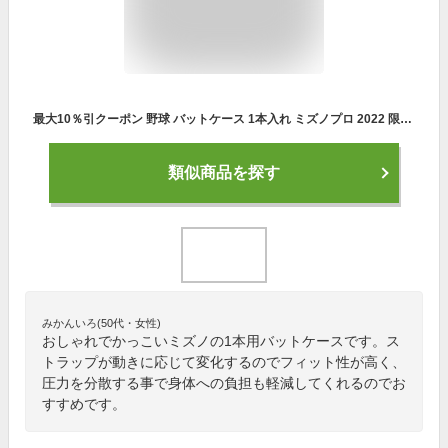
最大10％引クーポン 野球 バットケース 1本入れ ミズノプロ 2022 限定モデル 1FJT240595 1FJT240596 楽天スーパーSALE RakutenスーパーSALE
類似商品を探す
みかんいろ(50代・女性)
おしゃれでかっこいミズノの1本用バットケースです。ス
トラップが動きに応じて変化するのでフィット性が高く、
圧力を分散する事で身体への負担も軽減してくれるのでお
すすめです。