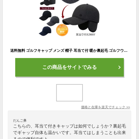
送料無料 ゴルフキャップ メンズ 帽子 耳当て付 暖か裏起毛 ゴルフウェア 小物 イヤーマフ 秋冬 防寒 2WAY キルティング フェルト 通販 新作 おすすめ 秋 冬 トップイズム
この商品をサイトでみる
価格と在庫を
楽天
でチェック
>>
だんご鼻
こちらの、耳当て付きキャップは如何でしょうか？裏起毛
でギャップ自体も温かいです。耳当てはしまうことも出来
るので便利ですよ。