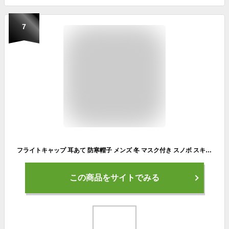
7
フライトキャップ 耳あて 防寒帽子 メンズ 冬 マスク付き スノボ スキー ロシア 帽子
この商品をサイトでみる