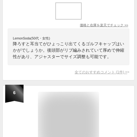
価格と在庫を
楽天
でチェック
>>
LemonSoda(50代・女性)
降ろすと耳当てがひょっこり出てくるゴルフキャップはい
かがでしょうか。後頭部がリブ編みされていて厚めで伸縮
性があり、アジャスターでサイズ調整も可能です。
全てのおすすめコメント
(
1
件)
>
6