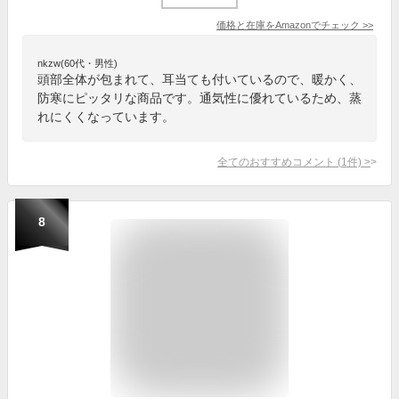
価格と在庫を
Amazon
でチェック
>>
nkzw(60代・男性)
頭部全体が包まれて、耳当ても付いているので、暖かく、
防寒にピッタリな商品です。通気性に優れているため、蒸
れにくくなっています。
全てのおすすめコメント
(
1
件)
>
8