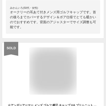
みかんいろ(50代・女性)
オークリーの耳あて付きメンズ用ゴルフキャップです。首
の後ろまでカバーするデザイン＆ボア仕様でとても暖かい
のでおすすめです。背面のアジャスターでサイズ調整も可
能です。
SOLD
☆アンダーアーマー メンズ ゴルフ 帽子 キャップ UA ブリムニット ビーニー 防寒 ロゴ ツバ付 UNDER ARMOUR 1375339 あす楽