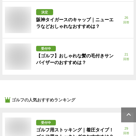
決定
26
阪神タイガースのキャップ｜ニューエ
回答
ラなどおしゃれなおすすめは？
受付中
21
【ゴルフ】おしゃれな髪の毛付きサン
回答
バイザーのおすすめは？
ゴルフ
の人気おすすめランキング
受付中
29
ゴルフ用ストッキング｜着圧タイプ！
回答