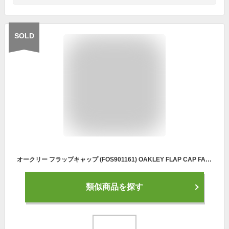
SOLD
オークリー フラップキャップ (FOS901161) OAKLEY FLAP CAP FA 22.0 フライトキャップ メンズ 耳当て付きキャップ 帽子 耳あて ボア ゴルフ用品 【OAKLEY正規品】
類似商品を探す