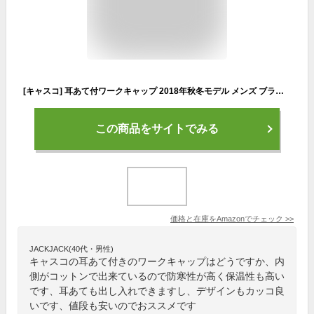
[キャスコ] 耳あて付ワークキャップ 2018年秋冬モデル メンズ ブラック 日本 FREE (FREE サイズ)
この商品をサイトでみる
価格と在庫を
Amazon
でチェック
>>
JACKJACK(40代・男性)
キャスコの耳あて付きのワークキャップはどうですか、内
側がコットンで出来ているので防寒性が高く保温性も高い
です、耳あても出し入れできますし、デザインもカッコ良
いです、値段も安いのでおススメです