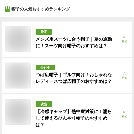
帽子
の人気おすすめランキング
決定
20
メンズ用スーツに合う帽子｜夏の通勤
回答
に！スーツ向け帽子のおすすめは？
受付中
33
つば広帽子｜ゴルフ向け！おしゃれな
回答
レディースつば広帽子のおすすめは？
決定
【冷感キャップ】熱中症対策に！濡ら
40
回答
して使えるひんやり帽子のおすすめ
は？