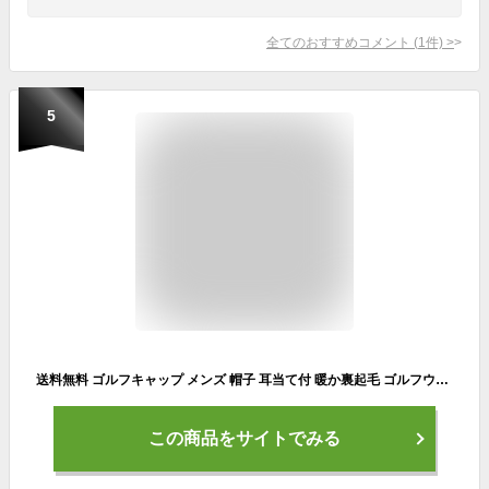
全てのおすすめコメント
(
1
件)
>
5
送料無料 ゴルフキャップ メンズ 帽子 耳当て付 暖か裏起毛 ゴルフウェア 小物 イヤーマフ 秋冬 防寒 2WAY キルティング フェルト 通販 新作 おすすめ 秋 冬 MC
この商品をサイトでみる