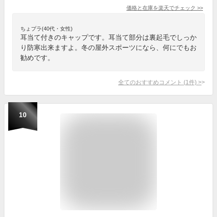
価格と在庫を
楽天
でチェック
>>
ちょプラ(40代・女性)
耳当て付きのキャップです。耳当て部分は裏起毛でしっか
り防寒出来ますよ。冬の屋外スポーツになら、何にでもお
勧めです。
全てのおすすめコメント
(
1
件)
>
10