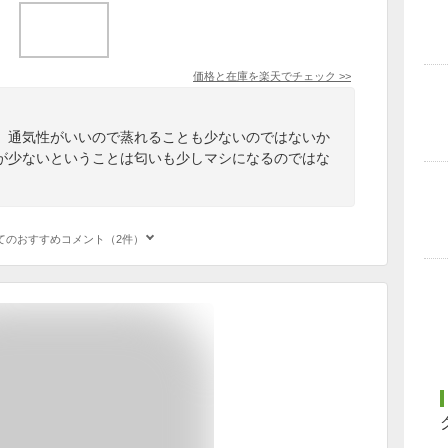
価格と在庫を
楽天
でチェック
>>
。通気性がいいので蒸れることも少ないのではないか
が少ないということは匂いも少しマシになるのではな
てのおすすめコメント（2件）