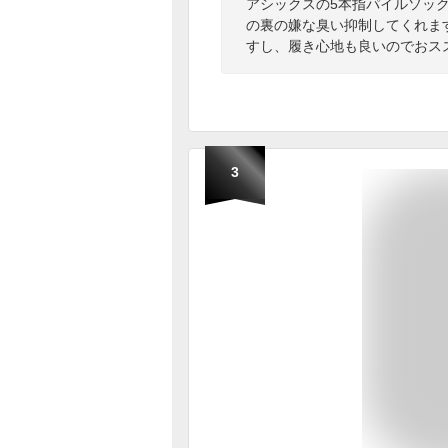
アシックスの5本指パイルソッ
の裏の嫌な臭い抑制してくれま
すし、履き心地も良いのでおス
3