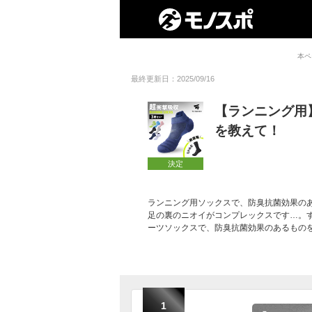
本ペ
最終更新日：2025/09/16
【ランニング用
を教えて！
決定
ランニング用ソックスで、防臭抗菌効果の
足の裏のニオイがコンプレックスです…。
ーツソックスで、防臭抗菌効果のあるもの
1