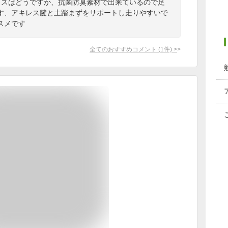
クスはどうですか、抗菌防臭素材で出来ているので足
す、アキレス腱と土踏まずをサポートし走りやすいで
スメです
全てのおすすめコメント
(
1
件)
>