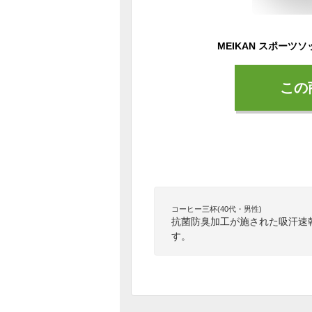
この
コーヒー三杯(40代・男性)
抗菌防臭加工が施された吸汗速
す。