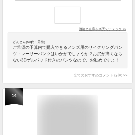
価格と在庫を
楽天
でチェック
>>
どんどん(50代・男性)
ご希望の予算内で購入できるメンズ用のサイクリングパン
ツ・レーサーパンツはいかがでしょうか？お尻が痛くなら
ない3Dゲルパッド付きのパンツなので、お勧めですよ！
全てのおすすめコメント
(
2
件)
>
14