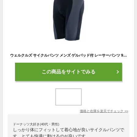
ウェルクルズ サイクルパンツ メンズ ゲルパッド付 レーサーパンツ 9カラー サイクルジャージ サイクルウェア サイクリングパンツ サイクルショーツ 自転車 ロードバイク サイクリング 春夏用 Wellcls WL-BB053 【楽天倉庫出荷】
この商品をサイトでみる
価格と在庫を
楽天
でチェック
>>
ドーナッツ大好き(40代・男性)
しっかり体にフィットして着心地が良いサイクルパンツで
す。とても快適に動けるのが良いです。