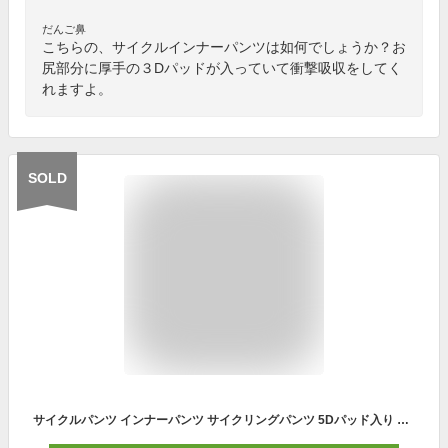
だんご鼻
こちらの、サイクルインナーパンツは如何でしょうか？お
尻部分に厚手の３Dパッドが入っていて衝撃吸収をしてく
れますよ。
SOLD
サイクルパンツ インナーパンツ サイクリングパンツ 5Dパッド入り 耐衝撃 自転車 ハーフパンツ ロードバイク サイクルウェア クロスバイク メンズ X-TIGER 00501