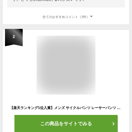
全てのおすすめコメント（3件）
2
【楽天ランキング1位入賞】メンズ サイクルパンツ レーサーパンツ サイクリング サイクルウエア 自転車 3Dパッド 通気(レッド, Large)
この商品をサイトでみる