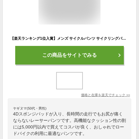
【楽天ランキング1位入賞】メンズ サイクルパンツ サイクリングパンツ 自転車パンツ レーサーパンツ ストレッチ 4Dパッド 夏 バイクパンツ 吸汗速乾 軽量(パープル, Medium)
この商品をサイトでみる
価格と在庫を
楽天
でチェック
>>
ヤギヌマ(50代・男性)
4Dスポンジパッドが入り、長時間の走行でもお尻が痛く
ならないレーサーパンツです。高機能なクッション性の割
には5,000円以内で買えてコスパが良く、おしゃれでロー
ドバイクの利用に最適なパンツです。