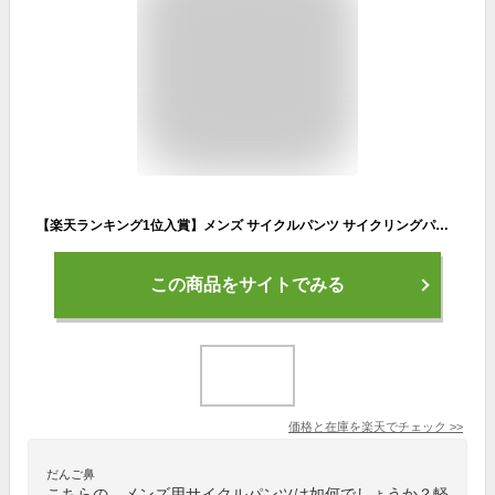
【楽天ランキング1位入賞】メンズ サイクルパンツ サイクリングパンツ 自転車パンツ レーサーパンツ ストレッチ 4Dパッド 夏 吸汗速乾 軽量(グレー, Large)
この商品をサイトでみる
価格と在庫を
楽天
でチェック
>>
だんご鼻
こちらの、メンズ用サイクルパンツは如何でしょうか？軽