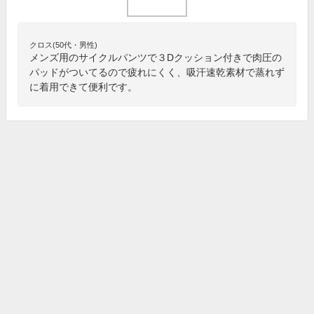
クロス(50代・男性)
メンズ用のサイクルパンツで３Dクッション付きで肉圧の
パッドがついてるので疲れにくく、吸汗速乾素材で蒸れず
に着用できて便利です。