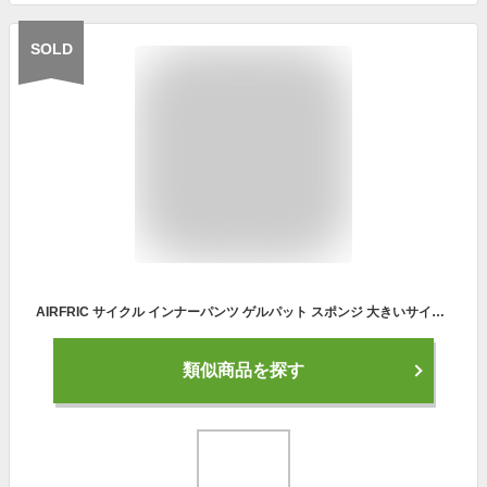
SOLD
AIRFRIC サイクル インナーパンツ ゲルパット スポンジ 大きいサイズ 自転車 サイクルパンツ サイクリング サイクルウェア 18AWIP01
類似商品を探す