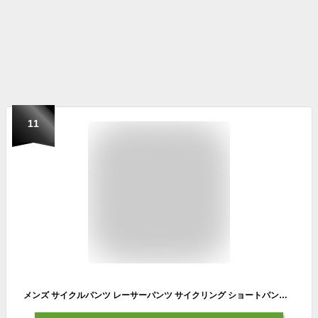
11
メンズ サイクルパンツ レーサーパンツ サイクリング ショートパンツ 自転車 3Dパッド 通気(レッド, XL)