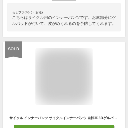
ちょプラ(40代・女性)
こちらはサイクル用のインナーパンツです。お尻部分にゲ
ルパッドが付いて、皮がめくれるのを予防してくれます。
SOLD
サイクル インナーパンツ サイクルインナーパンツ 自転車 3Dゲルパッド付き インナーウェア レーサーパンツ サイクルウェア サイクルジャージ メンズ レディース 送料無料（MTO-009-MF）