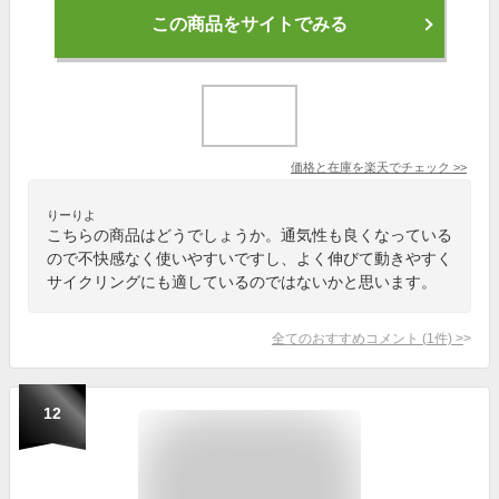
この商品をサイトでみる
価格と在庫を
楽天
でチェック
>>
りーりよ
こちらの商品はどうでしょうか。通気性も良くなっている
ので不快感なく使いやすいですし、よく伸びて動きやすく
サイクリングにも適しているのではないかと思います。
全てのおすすめコメント
(
1
件)
>
12