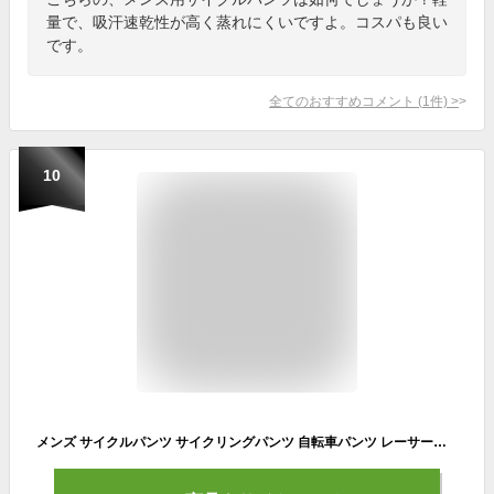
量で、吸汗速乾性が高く蒸れにくいですよ。コスパも良い
です。
全てのおすすめコメント
(
1
件)
>
10
メンズ サイクルパンツ サイクリングパンツ 自転車パンツ レーサーパンツ ストレッチ 4Dパッド 夏 弾力 吸汗速乾 軽量(グレー, Medium)