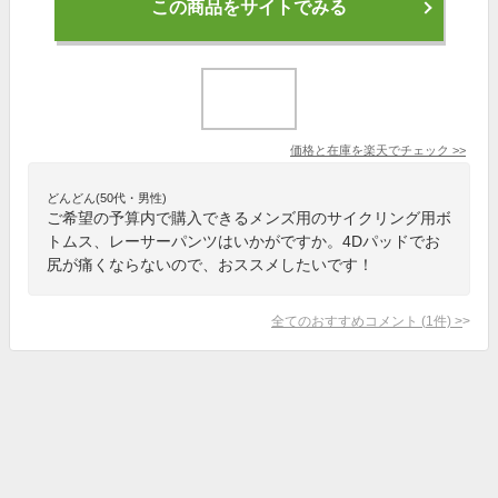
この商品をサイトでみる
価格と在庫を
楽天
でチェック
>>
どんどん(50代・男性)
ご希望の予算内で購入できるメンズ用のサイクリング用ボ
トムス、レーサーパンツはいかがですか。4Dパッドでお
尻が痛くならないので、おススメしたいです！
全てのおすすめコメント
(
1
件)
>