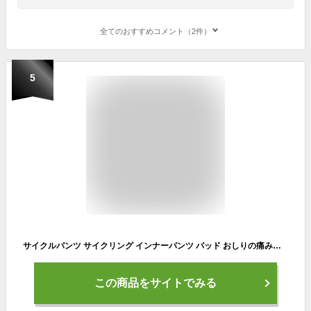
全てのおすすめコメント（2件）
5
サイクルパンツ サイクリング インナーパンツ パッド おしりの痛み軽減 伸縮性 無地 メッシュ 通気性 吸汗速乾 レーサーパンツ メンズ 自転車 パッド入り 男性用 サイクルパンツ サイクリングパンツ ロードバイク スパッツ スポンジ アンダーパンツ 送料無料
この商品をサイトでみる