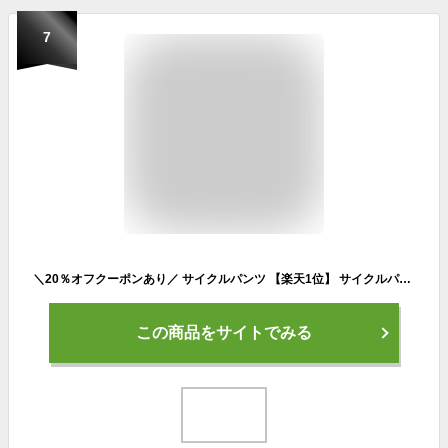
7
＼20％オフクーポンあり／ サイクルパンツ 【楽天1位】 サイクルパンツ メンズ インナーパンツ 青パッド サイクリングパンツ ゲル入り サイクルウェア 自転車 シリコンパッド お尻が痛くない ロードバイク クロスバイク メッシュ レーサーパンツ 衝撃吸収
この商品をサイトでみる