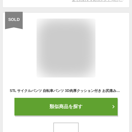
SOLD
STL サイクルパンツ 自転車パンツ 3D肉厚クッション付き お尻痛み軽減 大きいパッド レーサーパンツ メンズ 通気 吸汗速乾 乗馬 (1枚, L)
類似商品を探す