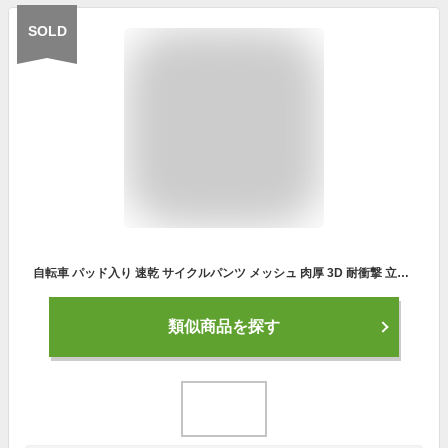
SOLD
自転車 パッド入り 速乾 サイクルパンツ メッシュ 肉厚 3D 耐衝撃 立体 厚手 スポンジパッド シリコンパッド 【送料無料】サイクリングパンツ 吸汗 耐衝撃 ロードバイク サイクリング パンツ インナーパンツ
類似商品を探す