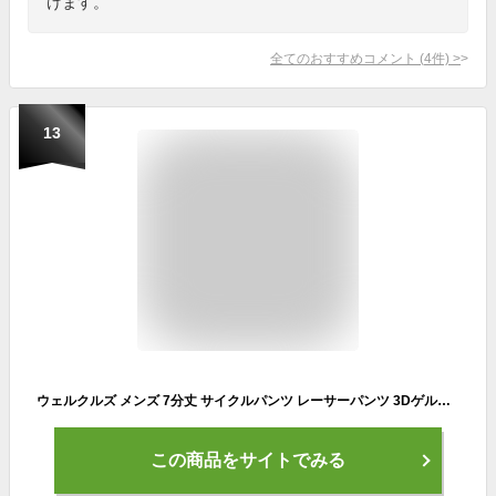
けます。
全てのおすすめコメント
(
4
件)
>
13
ウェルクルズ メンズ 7分丈 サイクルパンツ レーサーパンツ 3Dゲルパッド付 自転車 サイクルジャージ サイクルウェア サイクリングパンツ ロードバイク サイクリング レーパン 自転車ウェア ひざ下丈 サイクリングウェア 吸汗速乾 通気性 おしゃれ カジュアル WL-BB015
この商品をサイトでみる