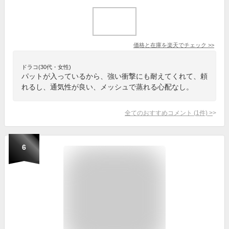
価格と在庫を
楽天
でチェック
>>
ドラコ(30代・女性)
パットが入っているから、強い衝撃にも耐えてくれて、頼
れるし、通気性が良い、メッシュで蒸れる心配なし。
全てのおすすめコメント
(
1
件)
>
6