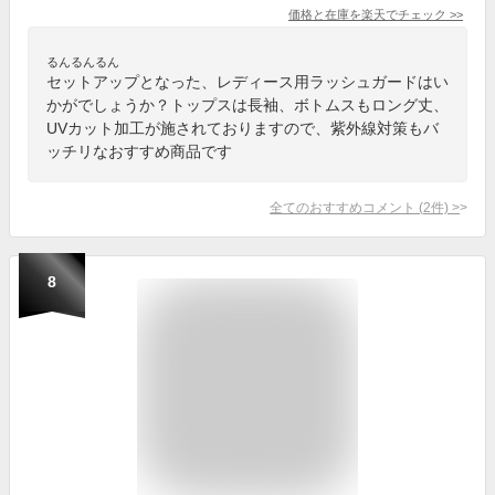
価格と在庫を
楽天
でチェック
>>
るんるんるん
セットアップとなった、レディース用ラッシュガードはい
かがでしょうか？トップスは長袖、ボトムスもロング丈、
UVカット加工が施されておりますので、紫外線対策もバ
ッチリなおすすめ商品です
全てのおすすめコメント
(
2
件)
>
8