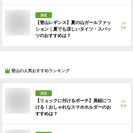
決定
【登山レギンス】夏の山ガールファッ
28
回答
ション｜夏でも涼しいタイツ・スパッ
ツのおすすめは？
登山
の人気おすすめランキング
決定
【リュックに付けるポーチ】肩紐につ
51
回答
ける！おしゃれなスマホホルダーのお
すすめは？