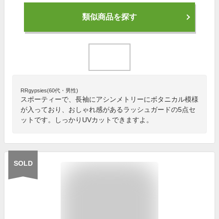
類似商品を探す
RRgypsies(60代・男性)
スポーティーで、長袖にアシンメトリーにボタニカル模様
が入っており、おしゃれ感があるラッシュガードの5点セ
ットです。しっかりUVカットできますよ。
SOLD