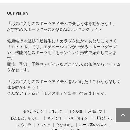
Our Vision
「お気に入りのスポーツアイテムで
楽しく体を動かそう！」
おすすめスポーツグッズのQ＆A式ランキングサイト
健康維持や運動不足解消に！カラダを動かすあなたに向けて
「モノスポ」では、モチベーションが上がるスポーツグッズ
や、機能的なスポーツ用品をランキング形式で紹介していま
す。
競技、季節、予算やデザインなどこだわりの条件からアイテム
を探せます。
「お気に入りのスポーツアイテムをみつけた！これなら楽しく
体を動かせそう！」
そんなアイテムと「モノスポ」で出会ってみませんか。
Ｇランキング
だれどこ
オクルヨ
お湯たび
わたしと、暮らし。
キテミヨ
ベストオイシー
野に行く。
カウナラ
ミツケヨ
たびゆかし
ハーブ酒のススメ