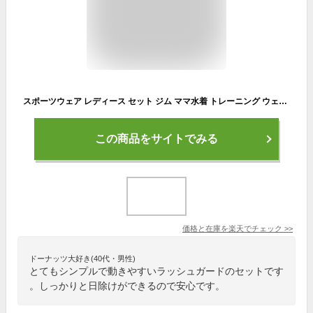
スポーツウェア レディース セット ジム ママ水着 トレーニング ウェア ラッシュガード 上下 セット スポーツブラ ラッシュレギンス 長袖 トップス ラッシュパーカー ママ水着 フィットネスウェア プール 半袖 おしゃれ ヨガウェア 送料無料
この商品をサイトでみる
価格と在庫を
楽天
でチェック
>>
ドーナッツ大好き(40代・男性)
とてもシンプルで動きやすいラッシュガードのセットです
。しっかりと日除けができるので安心です。