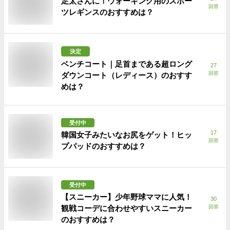
足太さんに！ウォーキング用のスポー
回答
ツレギンスのおすすめは？
決定
ベンチコート｜足首まである超ロング
27
回答
ダウンコート（レディース）のおすす
めは？
受付中
17
韓国女子みたいなお尻をゲット！ヒッ
回答
プパッドのおすすめは？
受付中
【スニーカー】少年野球ママに人気！
30
観戦コーデに合わせやすいスニーカー
回答
のおすすめは？