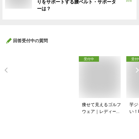
回答
りをサポートする腰ベルト・サポータ
ーは？
回答受付中の質問
受付中
受付
痩せて見えるゴルフ
芋ジ
ウェア｜レディース
い！
向け！ぽっちゃりさ
ャー
んのゴルフウェアの
は？
おすすめは？