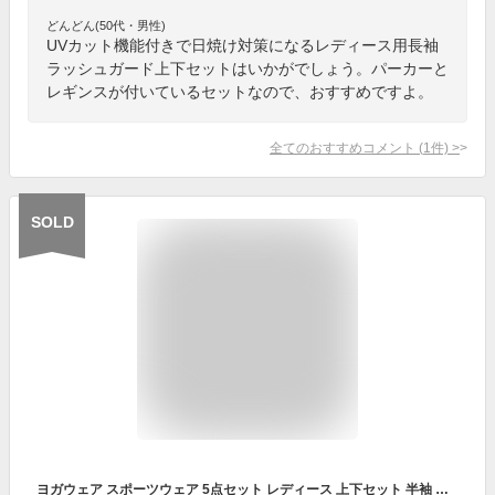
どんどん(50代・男性)
UVカット機能付きで日焼け対策になるレディース用長袖
ラッシュガード上下セットはいかがでしょう。パーカーと
レギンスが付いているセットなので、おすすめですよ。
全てのおすすめコメント
(
1
件)
>
SOLD
ヨガウェア スポーツウェア 5点セット レディース 上下セット 半袖 長袖 フィットネスウェア スポーツブラ ヨガパンツ レギンス トップス ホットヨガ セットアップ スポーツブラ パーカー ラッシュガード フード付き 吸水速乾 uvカット おしゃれ