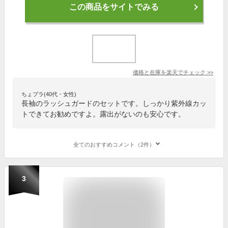
この商品をサイトでみる
価格と在庫を
楽天
でチェック
>>
ちょプラ(40代・女性)
長袖のラッシュガードのセットです。しっかり紫外線カッ
トできてお勧めですよ。露出がないのも安心です。
全てのおすすめコメント（2件）
3