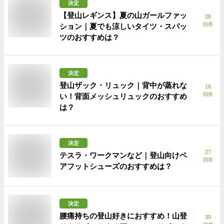
決定
【登山レギンス】夏の山ガールファッ
28
回答
ション｜夏でも涼しいタイツ・スパッ
ツのおすすめは？
決定
登山ザック・リュック｜背中が蒸れな
16
回答
い！背面メッシュリュックのおすすめ
は？
決定
27
テスラ・ワークマンなど｜登山向けベ
回答
アフットシューズのおすすめは？
決定
腰痛持ちの登山好きにおすすめ！山登
30