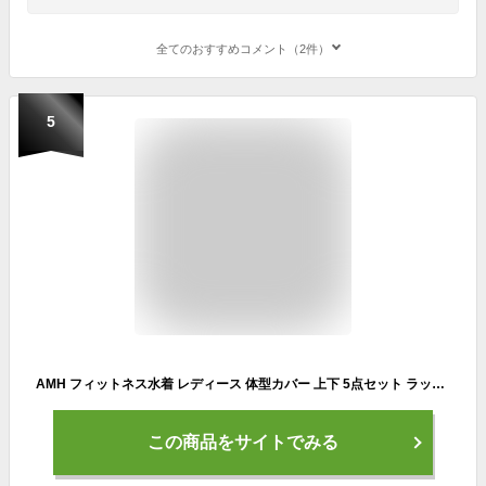
全てのおすすめコメント（2件）
5
AMH フィットネス水着 レディース 体型カバー 上下 5点セット ラッシュガード 水陸両用 UVカット 2022(5点セット L)
この商品をサイトでみる