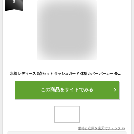
9
水着 レディース 3点セット ラッシュガード 体型カバー パーカー 長袖 スポーツブラ パッド付き ショートパンツ レギンス フィットネス ヨガウェア 上下 ママ 20代 30代 40代 水着新作 S M L LL
この商品をサイトでみる
価格と在庫を
楽天
でチェック
>>