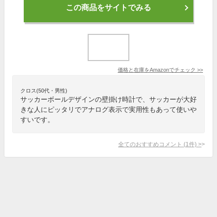
この商品をサイトでみる
価格と在庫を
Amazon
でチェック
>>
クロス(50代・男性)
サッカーボールデザインの壁掛け時計で、サッカーが大好
きな人にピッタリでアナログ表示で実用性もあって使いや
すいです。
全てのおすすめコメント
(
1
件)
>