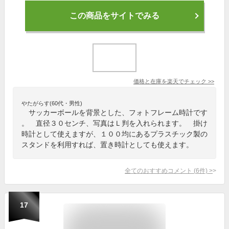
この商品をサイトでみる
価格と在庫を
楽天
でチェック
>>
やたがらす(60代・男性)
サッカーボールを背景とした、フォトフレーム時計です
。 直径３０センチ、写真はＬ判を入れられます。 掛け
時計として使えますが、１００均にあるプラスチック製の
スタンドを利用すれば、置き時計としても使えます。
全てのおすすめコメント
(
6
件)
>
17