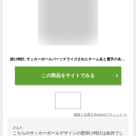
掛け時計, サッカーボールパーソナライズされたチーム名と選手の名前壁掛け時計時計時計モダンなデザインサッカー恋人ファンギフトミュートホロロロジー
この商品をサイトでみる
価格と在庫を
Amazon
でチェック
>>
さんた
こちらのサッカーボールデザインの壁掛け時計は如何でし