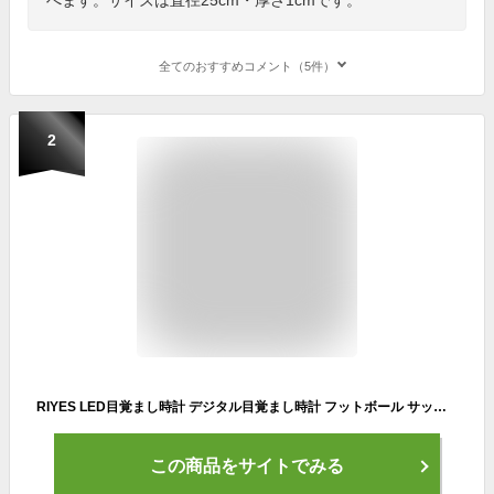
全てのおすすめコメント（5件）
2
RIYES LED目覚まし時計 デジタル目覚まし時計 フットボール サッカーボール目覚まし時計 ボーイズフットボール目覚まし時計 クリエイティブなLED寝室時計 子供用サッカー目覚まし時計 カラフルなライト付き 子供用
この商品をサイトでみる