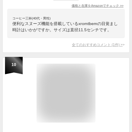
価格と在庫を
Amazon
でチェック
>>
コーヒー三杯(40代・男性)
便利なスヌーズ機能を搭載しているxromtbemの目覚まし
時計はいかがですか。サイズは直径11.5センチです。
全てのおすすめコメント
(
1
件)
>
10