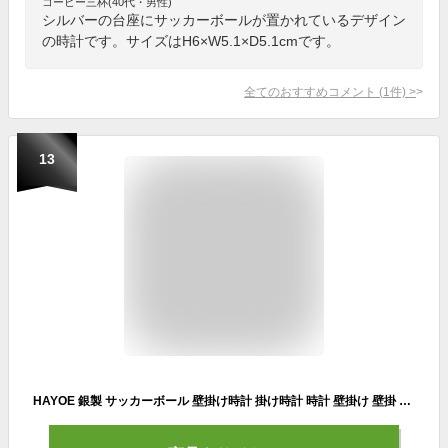
コーヒー三杯(40代・男性)
シルバーの台座にサッカーボールが置かれているデザイン
の時計です。サイズはH6×W5.1×D5.1cmです。
全てのおすすめコメント
(
1
件)
>
13
HAYOE 銀製 サッカーボール 壁掛け時計 掛け時計 時計 壁掛け 壁掛 掛時計 おしゃれ かわいい 音がしない 静音 北欧 クロック ウォールクロック φ25 cm