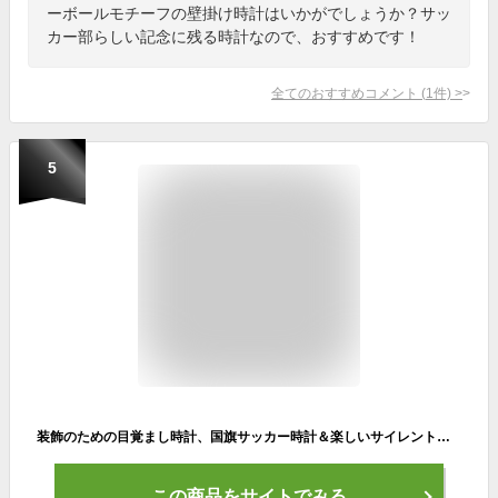
ーボールモチーフの壁掛け時計はいかがでしょうか？サッ
カー部らしい記念に残る時計なので、おすすめです！
全てのおすすめコメント
(
1
件)
>
5
装飾のための目覚まし時計、国旗サッカー時計＆楽しいサイレントクォーツアナログノンティックベッドサイドの目覚まし時計 - 114. 日本の松島光太郎が日本の旗を振る
この商品をサイトでみる