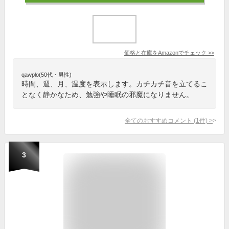
価格と在庫を
Amazon
でチェック
>>
qawplo(50代・男性)
時間、週、月、温度を表示します。カチカチ音を立てるこ
となく静かなため、勉強や睡眠の邪魔になりません。
全てのおすすめコメント
(
1
件)
>
3