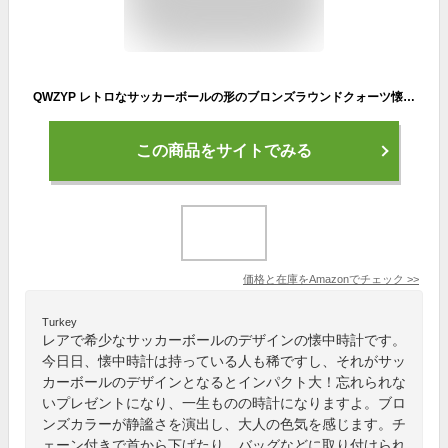
QWZYP レトロなサッカーボールの形のブロンズラウンドクォーツ懐中時計、チェーンネックレスジュエリーギフト
この商品をサイトでみる
価格と在庫を
Amazon
でチェック
>>
Turkey
レアで希少なサッカーボールのデザインの懐中時計です。
今日日、懐中時計は持っている人も稀ですし、それがサッ
カーボールのデザインとなるとインパクト大！忘れられな
いプレゼントになり、一生ものの時計になりますよ。ブロ
ンズカラーが静謐さを演出し、大人の色気を感じます。チ
ェーン付きで首から下げたり、バッグなどに取り付けられ