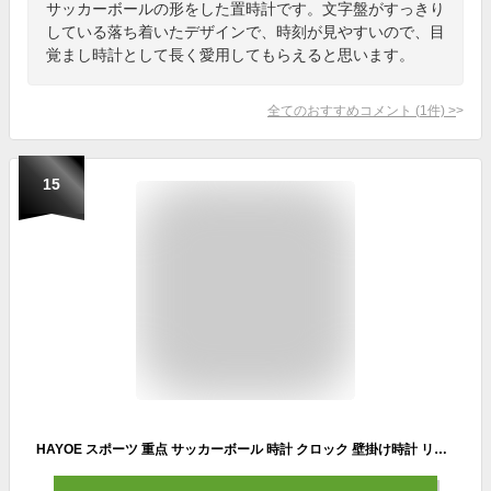
サッカーボールの形をした置時計です。文字盤がすっきり
している落ち着いたデザインで、時刻が見やすいので、目
覚まし時計として長く愛用してもらえると思います。
全てのおすすめコメント
(
1
件)
>
15
HAYOE スポーツ 重点 サッカーボール 時計 クロック 壁掛け時計 リビング ダイニング 寝室 インテリア 壁掛け アナログ 贈り物 ギフト 贈答 直径 30cm