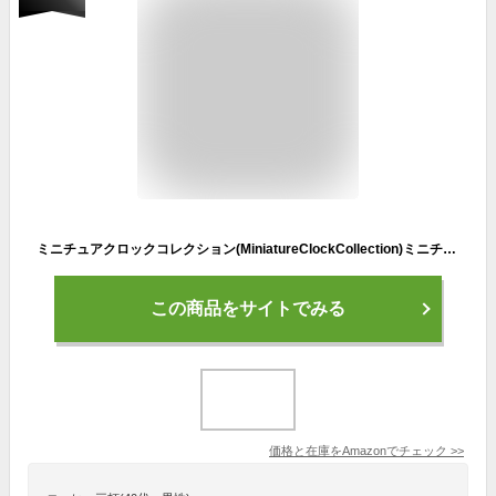
ミニチュアクロックコレクション(MiniatureClockCollection)ミニチュア置時計 サッカーボール C3583
この商品をサイトでみる
価格と在庫を
Amazon
でチェック
>>