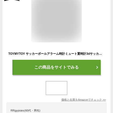
TOYMYTOY サッカーボールアラーム時計ミュート置時計3dサッカーボール形のベッドサイドランプ時計装飾パーソナライズされたバッテリなしのための誕生日ギフトbal白
この商品をサイトでみる
価格と在庫を
Amazon
でチェック
>>
RRgypsies(60代・男性)