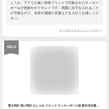
ょうか。アクリル板に特殊プリントで印刷されたサッカー
ボールが色鮮やかでキレイです。周囲に文字を入れること
が可能なので、名前や感謝の言葉などを入れてお渡しくだ
さい。
全てのおすすめコメント
(
1
件)
>
SOLD
置き時計 掛け時計 おしゃれ クロック サッカーボール型 新生活応援 インテリア PVC ガラス 卓上飾り モダン 北欧 新築祝い 電池 静音