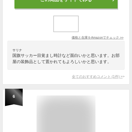
価格と在庫を
Amazon
でチェック
>>
サリナ
国旗サッカー目覚まし時計など面白いかと思います。お部
屋の装飾品として置かれてもよろしいかと思います。
全てのおすすめコメント
(
1
件)
>
6