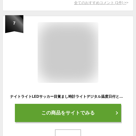
全てのおすすめコメント
(
1
件)
>
7
ナイトライトLEDサッカー目覚まし時計ライトデジタル温度日付と時刻ディスプレイテーブル子供部屋寝室の装飾
この商品をサイトでみる