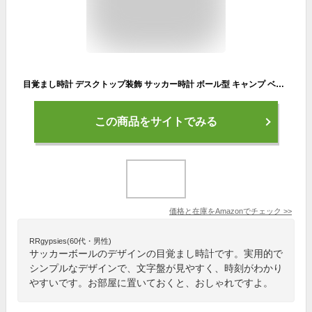
目覚まし時計 デスクトップ装飾 サッカー時計 ボール型 キャンプ ベッドサイド 寝室 誕生日 子供のギフト 1個
この商品をサイトでみる
価格と在庫を
Amazon
でチェック
>>
RRgypsies(60代・男性)
サッカーボールのデザインの目覚まし時計です。実用的で
シンプルなデザインで、文字盤が見やすく、時刻がわかり
やすいです。お部屋に置いておくと、おしゃれですよ。