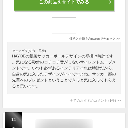
この商品をサイトでみる
価格と在庫を
Amazon
でチェック
>>
アニマグラ(50代・男性)
HAYOEの銀製サッカーボールデザインの壁掛け時計です
。気になる秒針のコチコチ音がしないサイレントムーブメ
ントです。いつも必ずあるインテリアそれは時計だから、
自身の気に入ったデザインがイイですよね。サッカー部の
先輩へのプレゼントということできっと気に入ってもらえ
ると思います。
全てのおすすめコメント
(
1
件)
>
14