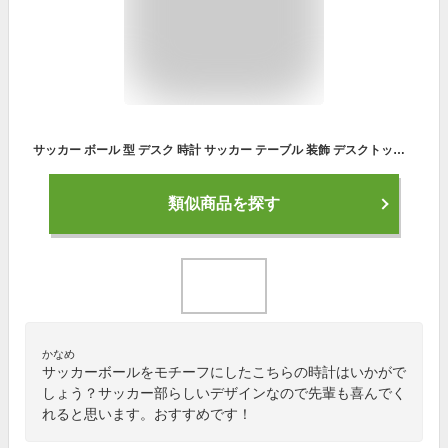
サッカー ボール 型 デスク 時計 サッカー テーブル 装飾 デスクトップ bedsides 誕生日 サッカー fansgift 屋外 旅行
類似商品を探す
かなめ
サッカーボールをモチーフにしたこちらの時計はいかがで
しょう？サッカー部らしいデザインなので先輩も喜んでく
れると思います。おすすめです！