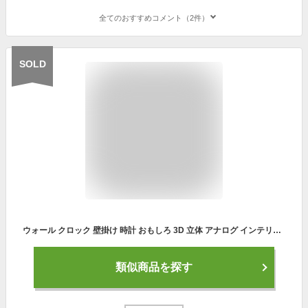
全てのおすすめコメント（2件）
SOLD
ウォール クロック 壁掛け 時計 おもしろ 3D 立体 アナログ インテリア キッズ 子ども 部屋 プレゼント お祝い (サッカーボール)
類似商品を探す