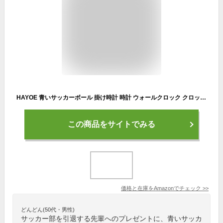
HAYOE 青いサッカーボール 掛け時計 時計 ウォールクロック クロック 壁掛け時計 新築祝い プレゼント お祝い 結婚祝い
この商品をサイトでみる
価格と在庫を
Amazon
でチェック
>>
どんどん(50代・男性)
サッカー部を引退する先輩へのプレゼントに、青いサッカ