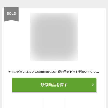
SOLD
チャンピオンゴルフ Champion GOLF 鹿の子ガゼット半袖シャツ レディスレディース 2021年 春夏 クリアランス セール ゴルフウェア ゴルフ
類似商品を探す