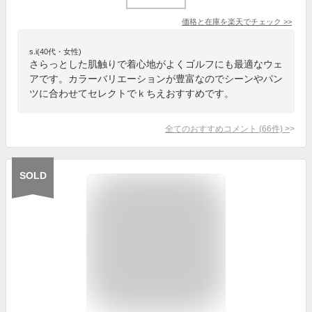
価格と在庫を
楽天
でチェック
>>
s.i(40代・女性)
さらっとした肌触りで着心地がよくゴルフにも最適なウェ
アです。カラーバリエーションが豊富なのでシーンやパン
ツに合わせてセレクトでｋちえおすすめです。
全てのおすすめコメント
(
66
件)
>
SOLD