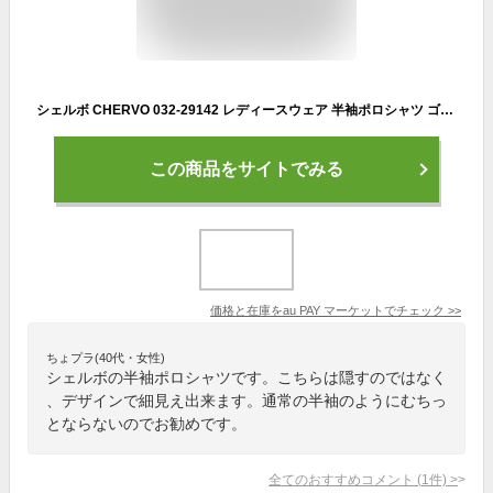
シェルボ CHERVO 032-29142 レディースウェア 半袖ポロシャツ ゴルフウェア スポ―ツウェア
この商品をサイトでみる
価格と在庫を
au PAY マーケット
でチェック
>>
ちょプラ(40代・女性)
シェルボの半袖ポロシャツです。こちらは隠すのではなく
、デザインで細見え出来ます。通常の半袖のようにむちっ
とならないのでお勧めです。
全てのおすすめコメント
(
1
件)
>