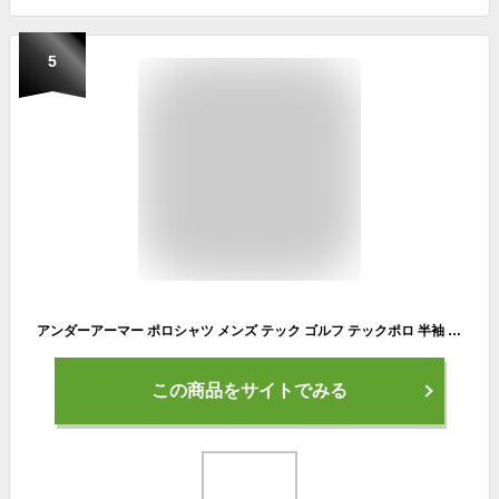
5
アンダーアーマー ポロシャツ メンズ テック ゴルフ テックポロ 半袖 UNDER ARMOUR TECH POLO SHIRT 1290140 全16色 ウエア ブランド トップス ヒートギア ゴルフウェア スポーツ トレーニング ジム
この商品をサイトでみる