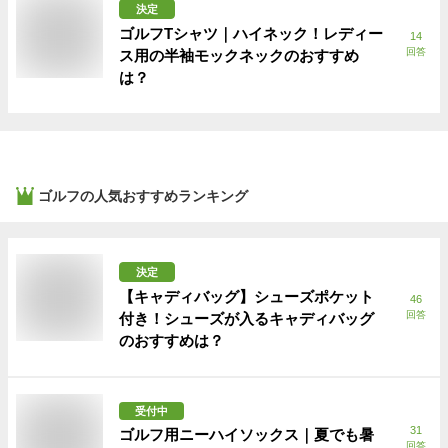
決定
ゴルフTシャツ｜ハイネック！レディー
14
回答
ス用の半袖モックネックのおすすめ
は？
ゴルフ
の人気おすすめランキング
決定
【キャディバッグ】シューズポケット
46
回答
付き！シューズが入るキャディバッグ
のおすすめは？
受付中
31
ゴルフ用ニーハイソックス｜夏でも暑
回答