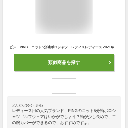
ピン PING ニット5分袖ポロシャツ レディスレディース 2021年 春夏 クリアランス セール ゴルフウェア ゴルフ
類似商品を探す
どんどん(50代・男性)
レディース用の人気ブランド、PINGのニット5分袖ポロシ
ャツゴルフウェアはいかがでしょう？袖が少し長めで、二
の腕カバーができるので、おすすめですよ。